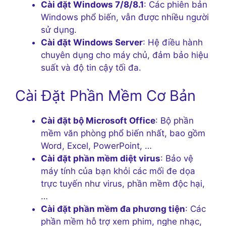
Cài đặt Windows 7/8/8.1
: Các phiên bản
Windows phổ biến, vẫn được nhiều người
sử dụng.
Cài đặt Windows Server
: Hệ điều hành
chuyên dụng cho máy chủ, đảm bảo hiệu
suất và độ tin cậy tối đa.
Cài Đặt Phần Mềm Cơ Bản
Cài đặt bộ Microsoft Office
: Bộ phần
mềm văn phòng phổ biến nhất, bao gồm
Word, Excel, PowerPoint, …
Cài đặt phần mềm diệt virus
: Bảo vệ
máy tính của bạn khỏi các mối đe dọa
trực tuyến như virus, phần mềm độc hại,
…
Cài đặt phần mềm đa phương tiện
: Các
phần mềm hỗ trợ xem phim, nghe nhạc,