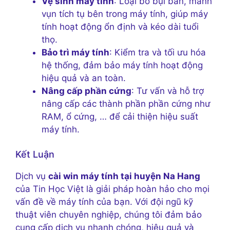
Vệ sinh máy tính
: Loại bỏ bụi bẩn, mảnh
vụn tích tụ bên trong máy tính, giúp máy
tính hoạt động ổn định và kéo dài tuổi
thọ.
Bảo trì máy tính
: Kiểm tra và tối ưu hóa
hệ thống, đảm bảo máy tính hoạt động
hiệu quả và an toàn.
Nâng cấp phần cứng
: Tư vấn và hỗ trợ
nâng cấp các thành phần phần cứng như
RAM, ổ cứng, … để cải thiện hiệu suất
máy tính.
Kết Luận
Dịch vụ
cài win máy tính tại huyện Na Hang
của Tin Học Việt là giải pháp hoàn hảo cho mọi
vấn đề về máy tính của bạn. Với đội ngũ kỹ
thuật viên chuyên nghiệp, chúng tôi đảm bảo
cung cấp dịch vụ nhanh chóng, hiệu quả và