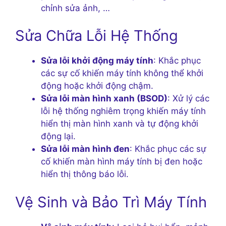
chỉnh sửa ảnh, …
Sửa Chữa Lỗi Hệ Thống
Sửa lỗi khởi động máy tính
: Khắc phục
các sự cố khiến máy tính không thể khởi
động hoặc khởi động chậm.
Sửa lỗi màn hình xanh (BSOD)
: Xử lý các
lỗi hệ thống nghiêm trọng khiến máy tính
hiển thị màn hình xanh và tự động khởi
động lại.
Sửa lỗi màn hình đen
: Khắc phục các sự
cố khiến màn hình máy tính bị đen hoặc
hiển thị thông báo lỗi.
Vệ Sinh và Bảo Trì Máy Tính