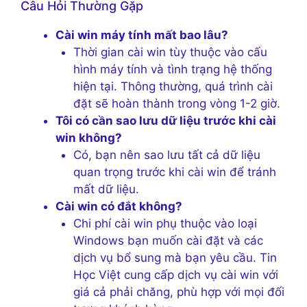
Câu Hỏi Thường Gặp
Cài win máy tính mất bao lâu?
Thời gian cài win tùy thuộc vào cấu
hình máy tính và tình trạng hệ thống
hiện tại. Thông thường, quá trình cài
đặt sẽ hoàn thành trong vòng 1-2 giờ.
Tôi có cần sao lưu dữ liệu trước khi cài
win không?
Có, bạn nên sao lưu tất cả dữ liệu
quan trọng trước khi cài win để tránh
mất dữ liệu.
Cài win có đắt không?
Chi phí cài win phụ thuộc vào loại
Windows bạn muốn cài đặt và các
dịch vụ bổ sung mà bạn yêu cầu. Tin
Học Việt cung cấp dịch vụ cài win với
giá cả phải chăng, phù hợp với mọi đối