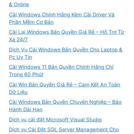
& Online
Cài Windows Chính Hãng Kèm Cài Driver Và
Phần Mềm Cơ Bản
Cài Lại Windows Bản Quyền Giá Rẻ – Hỗ Trợ Từ
Xa 24/7
Dịch Vụ Cài Windows Bản Quyền Cho Laptop &
Pc Uy Tín
Cài Windows 11 Bản Quyền Chính Hãng Chỉ
Trong 60 Phút
Cài Win Bản Quyền Giá Rẻ – Cam Kết An Toàn
Dữ Liệu
Cài Windows Bản Quyền Chuyên Nghiệp – Bảo
Hành Dài Hạn
Dịch vụ cài đặt Microsoft Visual Studio
Dịch vụ Cài Đặt SQL Server Management Cho