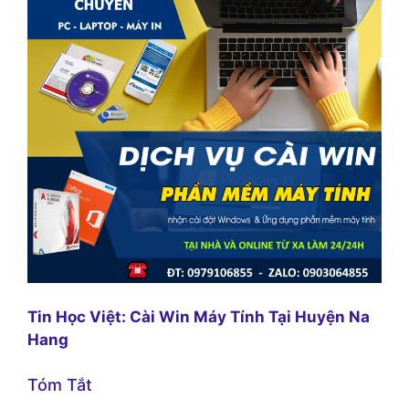
Tin Học Việt: Cài Win Máy Tính Tại Huyện Na
Hang
Tóm Tắt