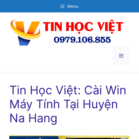
Chuyển
Menu
đến
nội
dung
Menu
Tin Học Việt: Cài Win
Máy Tính Tại Huyện
Na Hang