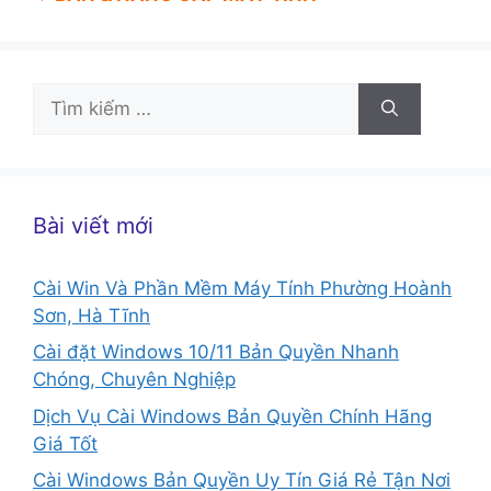
Tìm
kiếm
cho:
Bài viết mới
Cài Win Và Phần Mềm Máy Tính Phường Hoành
Sơn, Hà Tĩnh
Cài đặt Windows 10/11 Bản Quyền Nhanh
Chóng, Chuyên Nghiệp
Dịch Vụ Cài Windows Bản Quyền Chính Hãng
Giá Tốt
Cài Windows Bản Quyền Uy Tín Giá Rẻ Tận Nơi