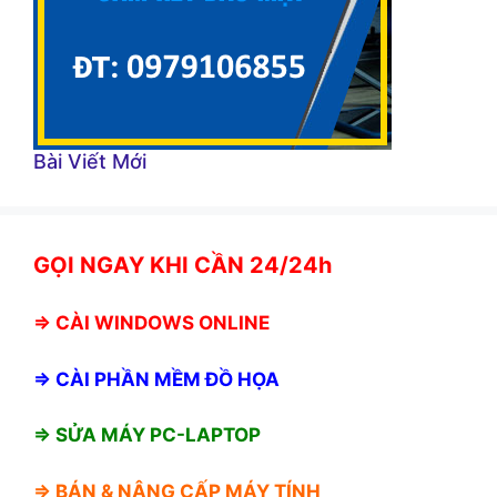
Bài Viết Mới
GỌI NGAY KHI CẦN 24/24h
⇒
CÀI WINDOWS ONLINE
⇒
CÀI PHẦN MỀM ĐỒ HỌA
⇒ SỬA MÁY PC-LAPTOP
⇒ BÁN &
NÂNG CẤP MÁY TÍNH