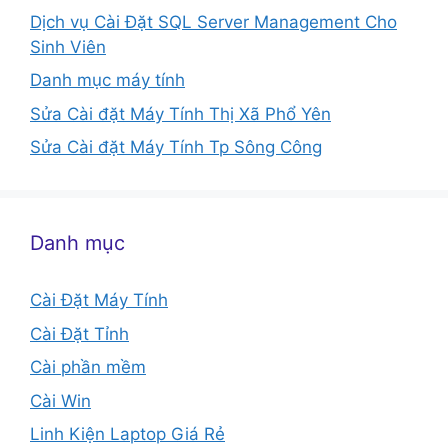
Dịch vụ Cài Đặt SQL Server Management Cho
Sinh Viên
Danh mục máy tính
Sửa Cài đặt Máy Tính Thị Xã Phổ Yên
Sửa Cài đặt Máy Tính Tp Sông Công
Danh mục
Cài Đặt Máy Tính
Cài Đặt Tỉnh
Cài phần mềm
Cài Win
Linh Kiện Laptop Giá Rẻ