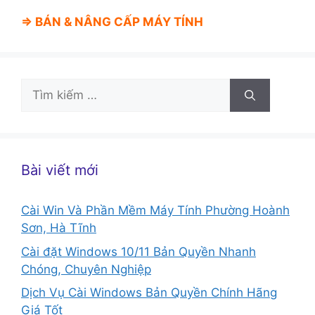
⇒ BÁN &
NÂNG CẤP MÁY TÍNH
Tìm
kiếm
cho:
Bài viết mới
Cài Win Và Phần Mềm Máy Tính Phường Hoành
Sơn, Hà Tĩnh
Cài đặt Windows 10/11 Bản Quyền Nhanh
Chóng, Chuyên Nghiệp
Dịch Vụ Cài Windows Bản Quyền Chính Hãng
Giá Tốt