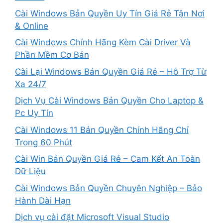
Cài Windows Bản Quyền Uy Tín Giá Rẻ Tận Nơi
& Online
Cài Windows Chính Hãng Kèm Cài Driver Và
Phần Mềm Cơ Bản
Cài Lại Windows Bản Quyền Giá Rẻ – Hỗ Trợ Từ
Xa 24/7
Dịch Vụ Cài Windows Bản Quyền Cho Laptop &
Pc Uy Tín
Cài Windows 11 Bản Quyền Chính Hãng Chỉ
Trong 60 Phút
Cài Win Bản Quyền Giá Rẻ – Cam Kết An Toàn
Dữ Liệu
Cài Windows Bản Quyền Chuyên Nghiệp – Bảo
Hành Dài Hạn
Dịch vụ cài đặt Microsoft Visual Studio