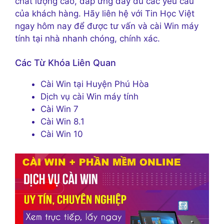
chất lượng cao, đáp ứng đầy đủ các yêu cầu
của khách hàng. Hãy liên hệ với Tin Học Việt
ngay hôm nay để được tư vấn và cài Win máy
tính tại nhà nhanh chóng, chính xác.
Các Từ Khóa Liên Quan
Cài Win tại Huyện Phú Hòa
Dịch vụ cài Win máy tính
Cài Win 7
Cài Win 8.1
Cài Win 10