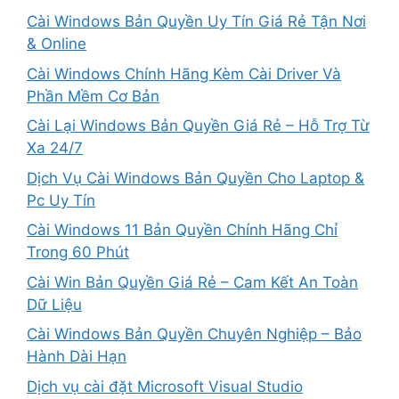
Cài Windows Bản Quyền Uy Tín Giá Rẻ Tận Nơi
& Online
Cài Windows Chính Hãng Kèm Cài Driver Và
Phần Mềm Cơ Bản
Cài Lại Windows Bản Quyền Giá Rẻ – Hỗ Trợ Từ
Xa 24/7
Dịch Vụ Cài Windows Bản Quyền Cho Laptop &
Pc Uy Tín
Cài Windows 11 Bản Quyền Chính Hãng Chỉ
Trong 60 Phút
Cài Win Bản Quyền Giá Rẻ – Cam Kết An Toàn
Dữ Liệu
Cài Windows Bản Quyền Chuyên Nghiệp – Bảo
Hành Dài Hạn
Dịch vụ cài đặt Microsoft Visual Studio