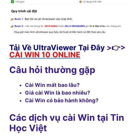
Tải Về UltraViewer Tại Đây
>👉>
CÀI WIN 10 ONLINE
Câu hỏi thường gặp
Cài Win mất bao lâu?
Giá cài Win là bao nhiêu?
Cài Win có bảo hành không?
Các dịch vụ cài Win tại Tin
Học Việt