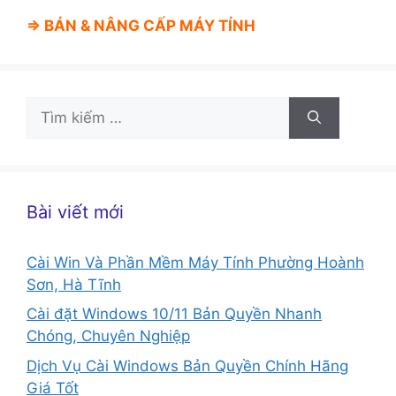
⇒ BÁN &
NÂNG CẤP MÁY TÍNH
Tìm
kiếm
cho:
Bài viết mới
Cài Win Và Phần Mềm Máy Tính Phường Hoành
Sơn, Hà Tĩnh
Cài đặt Windows 10/11 Bản Quyền Nhanh
Chóng, Chuyên Nghiệp
Dịch Vụ Cài Windows Bản Quyền Chính Hãng
Giá Tốt