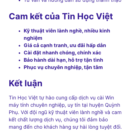
Tư vấn và hướng dẫn sử dụng thành thạo
Cam kết của Tin Học Việt
Kỹ thuật viên lành nghề, nhiều kinh
nghiệm
Giá cả cạnh tranh, ưu đãi hấp dẫn
Cài đặt nhanh chóng, chính xác
Bảo hành dài hạn, hỗ trợ tận tình
Phục vụ chuyên nghiệp, tận tâm
Kết luận
Tin Học Việt tự hào cung cấp dịch vụ cài Win
máy tính chuyên nghiệp, uy tín tại huyện Quỳnh
Phụ. Với đội ngũ kỹ thuật viên lành nghề và cam
kết chất lượng dịch vụ, chúng tôi đảm bảo
mang đến cho khách hàng sự hài lòng tuyệt đối.