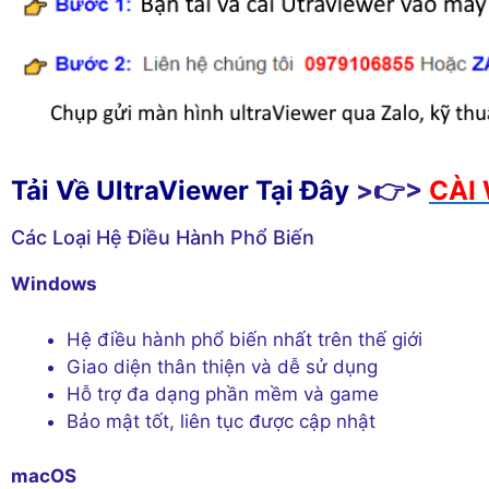
Tải Về UltraViewer Tại Đây
>👉>
CÀI 
Các Loại Hệ Điều Hành Phổ Biến
Windows
Hệ điều hành phổ biến nhất trên thế giới
Giao diện thân thiện và dễ sử dụng
Hỗ trợ đa dạng phần mềm và game
Bảo mật tốt, liên tục được cập nhật
macOS