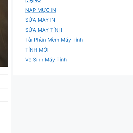
MẠNG
NẠP MỰC IN
SỬA MÁY IN
SỬA MÁY TÍNH
Tải Phần Mềm Máy Tính
TỈNH MỚI
Vệ Sinh Máy Tính