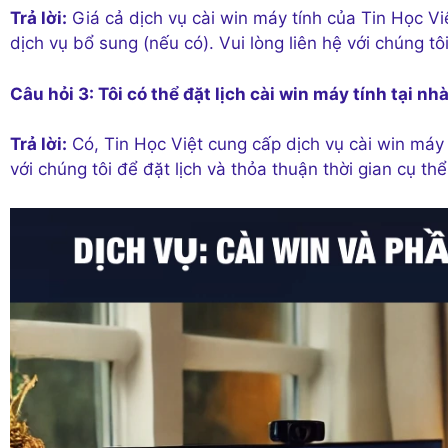
Trả lời:
Giá cả dịch vụ cài win máy tính của Tin Học Vi
dịch vụ bổ sung (nếu có). Vui lòng liên hệ với chúng tôi
Câu hỏi 3: Tôi có thể đặt lịch cài win máy tính tại n
Trả lời:
Có, Tin Học Việt cung cấp dịch vụ cài win máy t
với chúng tôi để đặt lịch và thỏa thuận thời gian cụ thể