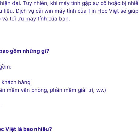
hiện đại. Tuy nhiên, khi máy tính gặp sự cố hoặc bị nhiê
̃ liệu. Dịch vụ cài win máy tính của Tin Học Việt sẽ giúp
à tối ưu máy tính của bạn.
t bao gồm những gì?
 gồm:
a khách hàng
hần mềm văn phòng, phần mềm giải trí, v.v.)
)
 Học Việt là bao nhiêu?