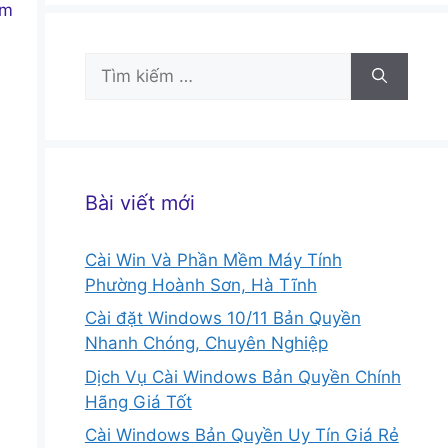
̃m
Tìm
kiếm
cho:
Bài viết mới
Cài Win Và Phần Mềm Máy Tính
Phường Hoành Sơn, Hà Tĩnh
Cài đặt Windows 10/11 Bản Quyền
Nhanh Chóng, Chuyên Nghiệp
Dịch Vụ Cài Windows Bản Quyền Chính
Hãng Giá Tốt
Cài Windows Bản Quyền Uy Tín Giá Rẻ