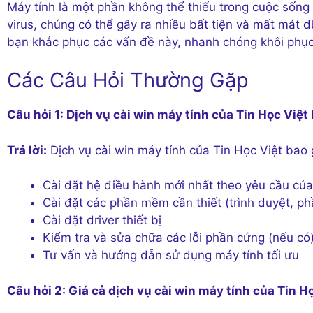
Máy tính là một phần không thể thiếu trong cuộc sống 
virus, chúng có thể gây ra nhiều bất tiện và mất mát dư
bạn khắc phục các vấn đề này, nhanh chóng khôi phục v
Các Câu Hỏi Thường Gặp
Câu hỏi 1: Dịch vụ cài win máy tính của Tin Học Việ
Trả lời:
Dịch vụ cài win máy tính của Tin Học Việt bao
Cài đặt hệ điều hành mới nhất theo yêu cầu củ
Cài đặt các phần mềm cần thiết (trình duyệt, p
Cài đặt driver thiết bị
Kiểm tra và sửa chữa các lỗi phần cứng (nếu có
Tư vấn và hướng dẫn sử dụng máy tính tối ưu
Câu hỏi 2: Giá cả dịch vụ cài win máy tính của Tin