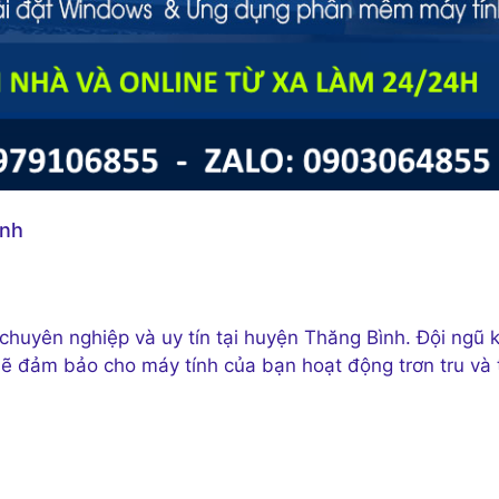
ình
huyên nghiệp và uy tín tại huyện Thăng Bình. Đội ngũ k
̃ đảm bảo cho máy tính của bạn hoạt động trơn tru và t