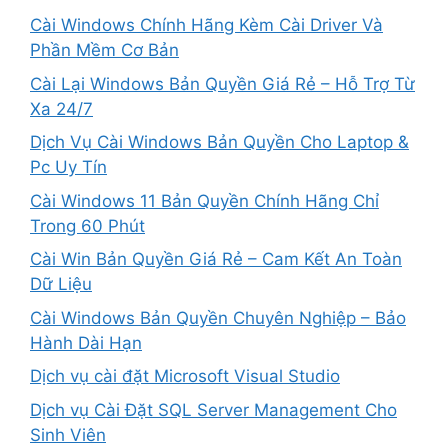
Cài Windows Chính Hãng Kèm Cài Driver Và
Phần Mềm Cơ Bản
Cài Lại Windows Bản Quyền Giá Rẻ – Hỗ Trợ Từ
Xa 24/7
Dịch Vụ Cài Windows Bản Quyền Cho Laptop &
Pc Uy Tín
Cài Windows 11 Bản Quyền Chính Hãng Chỉ
Trong 60 Phút
Cài Win Bản Quyền Giá Rẻ – Cam Kết An Toàn
Dữ Liệu
Cài Windows Bản Quyền Chuyên Nghiệp – Bảo
Hành Dài Hạn
Dịch vụ cài đặt Microsoft Visual Studio
Dịch vụ Cài Đặt SQL Server Management Cho
Sinh Viên