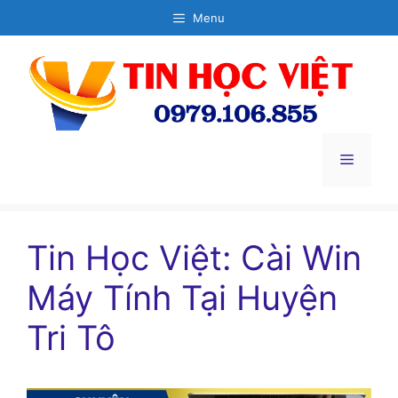
Chuyển
Menu
đến
nội
dung
Menu
Tin Học Việt: Cài Win
Máy Tính Tại Huyện
Tri Tô