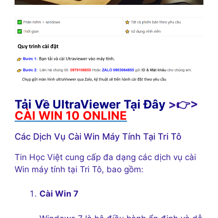
Tải Về UltraViewer Tại Đây
>👉>
CÀI WIN 10 ONLINE
Các Dịch Vụ Cài Win Máy Tính Tại Tri Tô
Tin Học Việt cung cấp đa dạng các dịch vụ cài
Win máy tính tại Tri Tô, bao gồm:
Cài Win 7