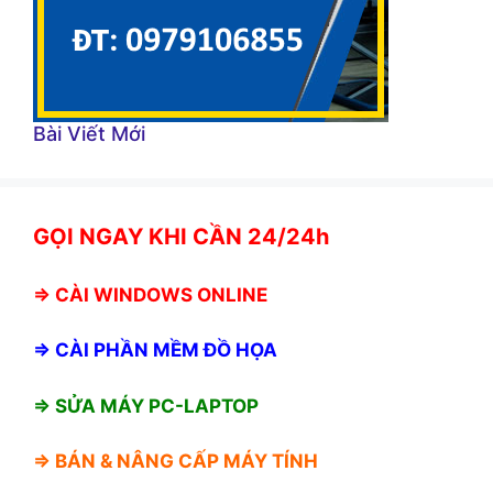
Bài Viết Mới
GỌI NGAY KHI CẦN 24/24h
⇒
CÀI WINDOWS ONLINE
⇒
CÀI PHẦN MỀM ĐỒ HỌA
⇒ SỬA MÁY PC-LAPTOP
⇒ BÁN &
NÂNG CẤP MÁY TÍNH