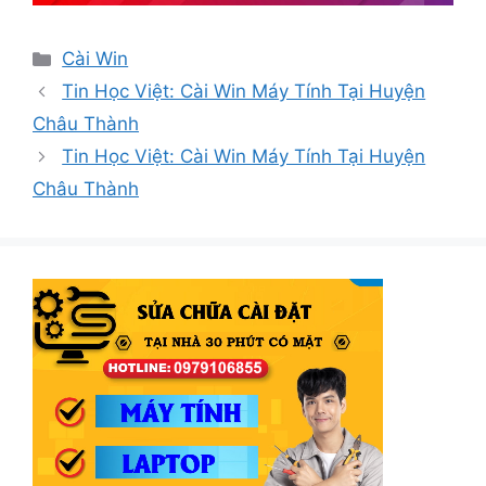
Danh
Cài Win
mục
Tin Học Việt: Cài Win Máy Tính Tại Huyện
Châu Thành
Tin Học Việt: Cài Win Máy Tính Tại Huyện
Châu Thành