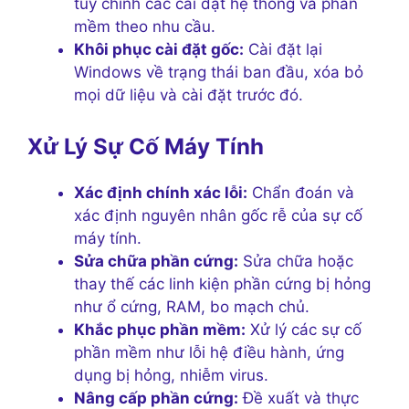
tùy chỉnh các cài đặt hệ thống và phần
mềm theo nhu cầu.
Khôi phục cài đặt gốc:
Cài đặt lại
Windows về trạng thái ban đầu, xóa bỏ
mọi dữ liệu và cài đặt trước đó.
Xử Lý Sự Cố Máy Tính
Xác định chính xác lỗi:
Chẩn đoán và
xác định nguyên nhân gốc rễ của sự cố
máy tính.
Sửa chữa phần cứng:
Sửa chữa hoặc
thay thế các linh kiện phần cứng bị hỏng
như ổ cứng, RAM, bo mạch chủ.
Khắc phục phần mềm:
Xử lý các sự cố
phần mềm như lỗi hệ điều hành, ứng
dụng bị hỏng, nhiễm virus.
Nâng cấp phần cứng:
Đề xuất và thực