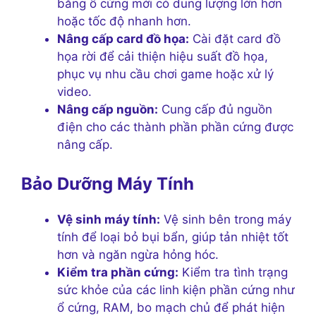
bằng ổ cứng mới có dung lượng lớn hơn
hoặc tốc độ nhanh hơn.
Nâng cấp card đồ họa:
Cài đặt card đồ
họa rời để cải thiện hiệu suất đồ họa,
phục vụ nhu cầu chơi game hoặc xử lý
video.
Nâng cấp nguồn:
Cung cấp đủ nguồn
điện cho các thành phần phần cứng được
nâng cấp.
Bảo Dưỡng Máy Tính
Vệ sinh máy tính:
Vệ sinh bên trong máy
tính để loại bỏ bụi bẩn, giúp tản nhiệt tốt
hơn và ngăn ngừa hỏng hóc.
Kiểm tra phần cứng:
Kiểm tra tình trạng
sức khỏe của các linh kiện phần cứng như
ổ cứng, RAM, bo mạch chủ để phát hiện