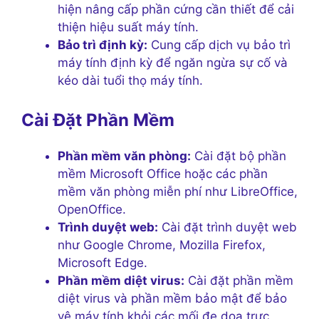
hiện nâng cấp phần cứng cần thiết để cải
thiện hiệu suất máy tính.
Bảo trì định kỳ:
Cung cấp dịch vụ bảo trì
máy tính định kỳ để ngăn ngừa sự cố và
kéo dài tuổi thọ máy tính.
Cài Đặt Phần Mềm
Phần mềm văn phòng:
Cài đặt bộ phần
mềm Microsoft Office hoặc các phần
mềm văn phòng miễn phí như LibreOffice,
OpenOffice.
Trình duyệt web:
Cài đặt trình duyệt web
như Google Chrome, Mozilla Firefox,
Microsoft Edge.
Phần mềm diệt virus:
Cài đặt phần mềm
diệt virus và phần mềm bảo mật để bảo
vệ máy tính khỏi các mối đe dọa trực