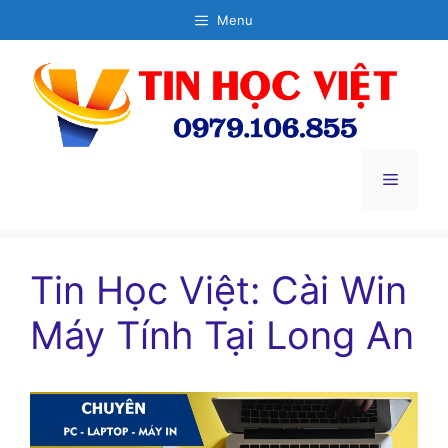
Chuyển
Menu
đến
nội
dung
Menu
Tin Học Việt: Cài Win
Máy Tính Tại Long An