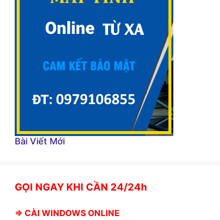
Bài Viết Mới
GỌI NGAY KHI CẦN 24/24h
⇒
CÀI WINDOWS ONLINE