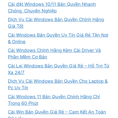
Cài đặt Windows 10/11 Bản Quyền Nhanh
Chóng, Chuyên Nghiệp
Dịch Vụ Cài Windows Bản Quyền Chính Hãng
Giá Tốt
Cài Windows Bản Quyền Uy Tín Giá Rẻ Tận Nơi
& Online
Cài Windows Chính Hãng Kèm Cài Driver Và
Phần Mềm Cơ Bản
Cài Lại Windows Bản Quyền Giá Rẻ – Hỗ Trợ Từ
Xa 24/7
Dịch Vụ Cài Windows Bản Quyền Cho Laptop &
Pc Uy Tín
Cài Windows 11 Bản Quyền Chính Hãng Chỉ
Trong 60 Phút
Cài Win Bản Quyền Giá Rẻ – Cam Kết An Toàn