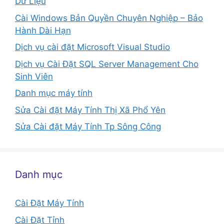
Dữ Liệu
Cài Windows Bản Quyền Chuyên Nghiệp – Bảo
Hành Dài Hạn
Dịch vụ cài đặt Microsoft Visual Studio
Dịch vụ Cài Đặt SQL Server Management Cho
Sinh Viên
Danh mục máy tính
Sửa Cài đặt Máy Tính Thị Xã Phổ Yên
Sửa Cài đặt Máy Tính Tp Sông Công
Danh mục
Cài Đặt Máy Tính
Cài Đặt Tỉnh