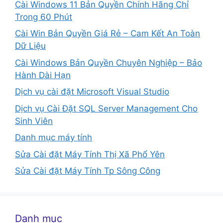
Cài Windows 11 Bản Quyền Chính Hãng Chỉ
Trong 60 Phút
Cài Win Bản Quyền Giá Rẻ – Cam Kết An Toàn
Dữ Liệu
Cài Windows Bản Quyền Chuyên Nghiệp – Bảo
Hành Dài Hạn
Dịch vụ cài đặt Microsoft Visual Studio
Dịch vụ Cài Đặt SQL Server Management Cho
Sinh Viên
Danh mục máy tính
Sửa Cài đặt Máy Tính Thị Xã Phổ Yên
Sửa Cài đặt Máy Tính Tp Sông Công
Danh mục