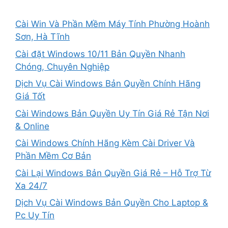
Cài Win Và Phần Mềm Máy Tính Phường Hoành
Sơn, Hà Tĩnh
Cài đặt Windows 10/11 Bản Quyền Nhanh
Chóng, Chuyên Nghiệp
Dịch Vụ Cài Windows Bản Quyền Chính Hãng
Giá Tốt
Cài Windows Bản Quyền Uy Tín Giá Rẻ Tận Nơi
& Online
Cài Windows Chính Hãng Kèm Cài Driver Và
Phần Mềm Cơ Bản
Cài Lại Windows Bản Quyền Giá Rẻ – Hỗ Trợ Từ
Xa 24/7
Dịch Vụ Cài Windows Bản Quyền Cho Laptop &
Pc Uy Tín