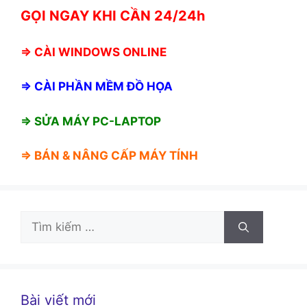
GỌI NGAY KHI CẦN 24/24h
⇒
CÀI WINDOWS ONLINE
⇒
CÀI PHẦN MỀM ĐỒ HỌA
⇒ SỬA MÁY PC-LAPTOP
⇒ BÁN &
NÂNG CẤP MÁY TÍNH
Tìm
kiếm
cho:
Bài viết mới