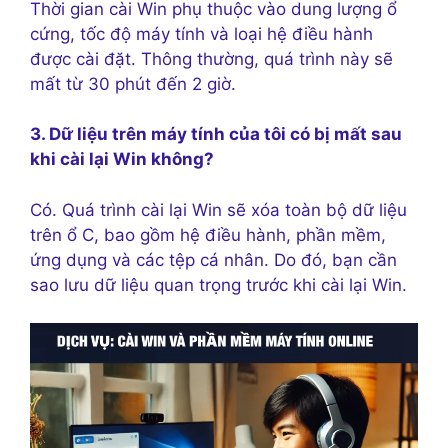
Thời gian cài Win phụ thuộc vào dung lượng ổ
cứng, tốc độ máy tính và loại hệ điều hành
được cài đặt. Thông thường, quá trình này sẽ
mất từ 30 phút đến 2 giờ.
3. Dữ liệu trên máy tính của tôi có bị mất sau
khi cài lại Win không?
Có. Quá trình cài lại Win sẽ xóa toàn bộ dữ liệu
trên ổ C, bao gồm hệ điều hành, phần mềm,
ứng dụng và các tệp cá nhân. Do đó, bạn cần
sao lưu dữ liệu quan trọng trước khi cài lại Win.