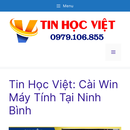
Chuyển
Menu
đến
nội
dung
Menu
Tin Học Việt: Cài Win
Máy Tính Tại Ninh
Bình