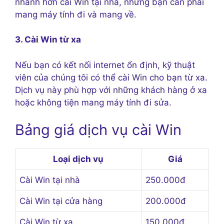
nhanh hơn cài Win tại nhà, nhưng bạn cần phải
mang máy tính đi và mang về.
3. Cài Win từ xa
Nếu bạn có kết nối internet ổn định, kỹ thuật
viên của chúng tôi có thể cài Win cho bạn từ xa.
Dịch vụ này phù hợp với những khách hàng ở xa
hoặc không tiện mang máy tính đi sửa.
Bảng giá dịch vụ cài Win
Loại dịch vụ
Giá
Cài Win tại nhà
250.000đ
Cài Win tại cửa hàng
200.000đ
Cài Win từ xa
150.000đ