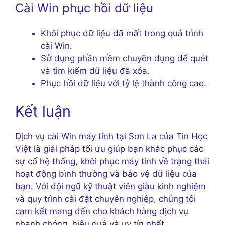
Cài Win phục hồi dữ liệu
Khôi phục dữ liệu đã mất trong quá trình
cài Win.
Sử dụng phần mềm chuyên dụng để quét
và tìm kiếm dữ liệu đã xóa.
Phục hồi dữ liệu với tỷ lệ thành công cao.
Kết luận
Dịch vụ cài Win máy tính tại Sơn La của Tin Học
Việt là giải pháp tối ưu giúp bạn khắc phục các
sự cố hệ thống, khôi phục máy tính về trạng thái
hoạt động bình thường và bảo vệ dữ liệu của
bạn. Với đội ngũ kỹ thuật viên giàu kinh nghiệm
và quy trình cài đặt chuyên nghiệp, chúng tôi
cam kết mang đến cho khách hàng dịch vụ
nhanh chóng, hiệu quả và uy tín nhất.