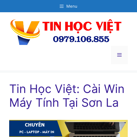
Chuyển
Menu
đến
nội
dung
Menu
Tin Học Việt: Cài Win
Máy Tính Tại Sơn La