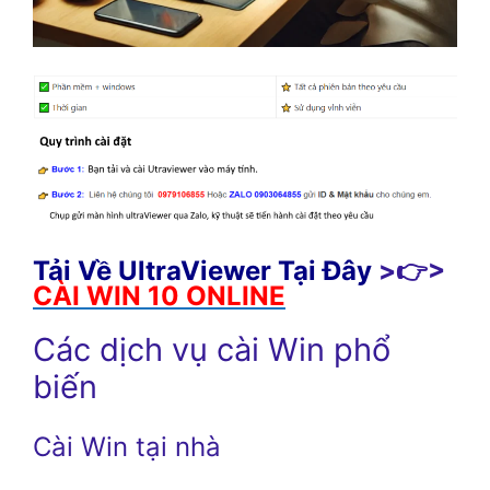
Tải Về UltraViewer Tại Đây
>👉>
CÀI WIN 10 ONLINE
Các dịch vụ cài Win phổ
biến
Cài Win tại nhà