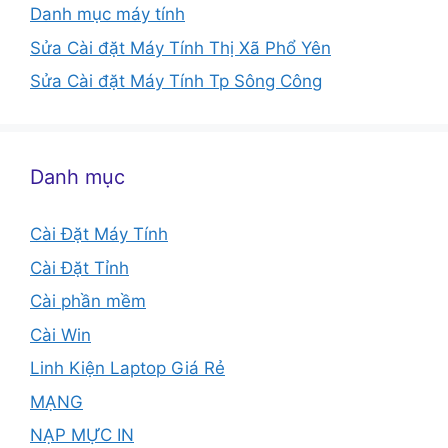
Danh mục máy tính
Sửa Cài đặt Máy Tính Thị Xã Phổ Yên
Sửa Cài đặt Máy Tính Tp Sông Công
Danh mục
Cài Đặt Máy Tính
Cài Đặt Tỉnh
Cài phần mềm
Cài Win
Linh Kiện Laptop Giá Rẻ
MẠNG
NẠP MỰC IN