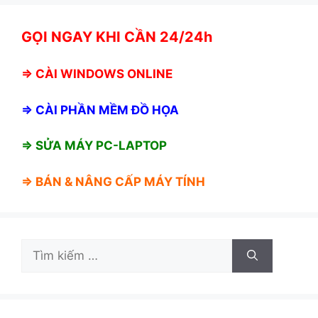
GỌI NGAY KHI CẦN 24/24h
⇒
CÀI WINDOWS ONLINE
⇒
CÀI PHẦN MỀM ĐỒ HỌA
⇒ SỬA MÁY PC-LAPTOP
⇒ BÁN &
NÂNG CẤP MÁY TÍNH
Tìm
kiếm
cho: