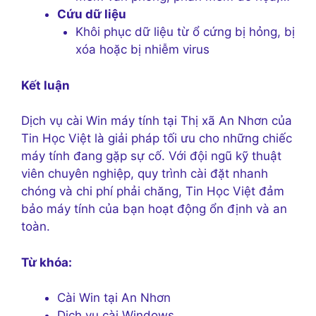
Cứu dữ liệu
Khôi phục dữ liệu từ ổ cứng bị hỏng, bị
xóa hoặc bị nhiễm virus
Kết luận
Dịch vụ cài Win máy tính tại Thị xã An Nhơn của
Tin Học Việt là giải pháp tối ưu cho những chiếc
máy tính đang gặp sự cố. Với đội ngũ kỹ thuật
viên chuyên nghiệp, quy trình cài đặt nhanh
chóng và chi phí phải chăng, Tin Học Việt đảm
bảo máy tính của bạn hoạt động ổn định và an
toàn.
Từ khóa:
Cài Win tại An Nhơn
Dịch vụ cài Windows