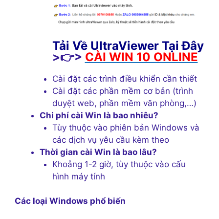
Tải Về UltraViewer Tại Đây
>👉>
CÀI WIN 10 ONLINE
Cài đặt các trình điều khiển cần thiết
Cài đặt các phần mềm cơ bản (trình
duyệt web, phần mềm văn phòng,…)
Chi phí cài Win là bao nhiêu?
Tùy thuộc vào phiên bản Windows và
các dịch vụ yêu cầu kèm theo
Thời gian cài Win là bao lâu?
Khoảng 1-2 giờ, tùy thuộc vào cấu
hình máy tính
Các loại Windows phổ biến