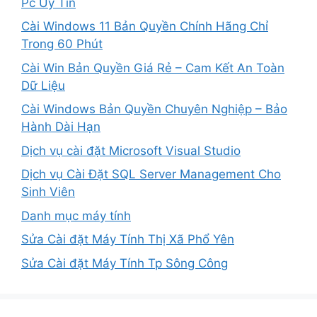
Pc Uy Tín
Cài Windows 11 Bản Quyền Chính Hãng Chỉ
Trong 60 Phút
Cài Win Bản Quyền Giá Rẻ – Cam Kết An Toàn
Dữ Liệu
Cài Windows Bản Quyền Chuyên Nghiệp – Bảo
Hành Dài Hạn
Dịch vụ cài đặt Microsoft Visual Studio
Dịch vụ Cài Đặt SQL Server Management Cho
Sinh Viên
Danh mục máy tính
Sửa Cài đặt Máy Tính Thị Xã Phổ Yên
Sửa Cài đặt Máy Tính Tp Sông Công