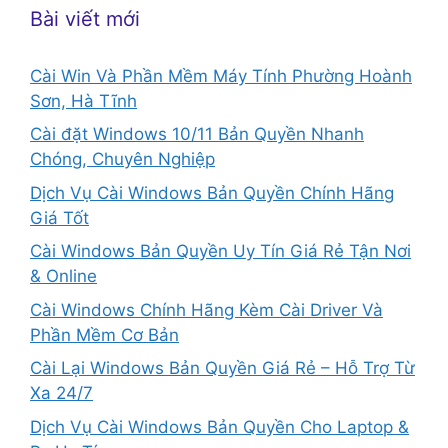
Bài viết mới
Cài Win Và Phần Mềm Máy Tính Phường Hoành
Sơn, Hà Tĩnh
Cài đặt Windows 10/11 Bản Quyền Nhanh
Chóng, Chuyên Nghiệp
Dịch Vụ Cài Windows Bản Quyền Chính Hãng
Giá Tốt
Cài Windows Bản Quyền Uy Tín Giá Rẻ Tận Nơi
& Online
Cài Windows Chính Hãng Kèm Cài Driver Và
Phần Mềm Cơ Bản
Cài Lại Windows Bản Quyền Giá Rẻ – Hỗ Trợ Từ
Xa 24/7
Dịch Vụ Cài Windows Bản Quyền Cho Laptop &