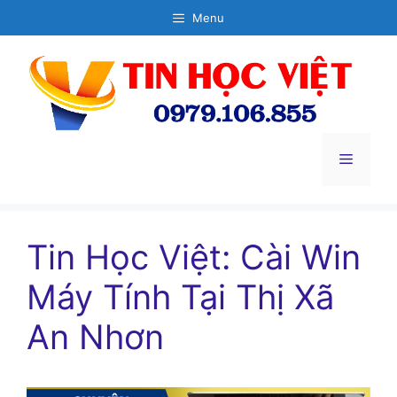
Chuyển
Menu
đến
nội
dung
Menu
Tin Học Việt: Cài Win
Máy Tính Tại Thị Xã
An Nhơn