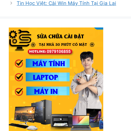
Tin Học Việt: Cài Win Máy Tính Tại Gia Lai