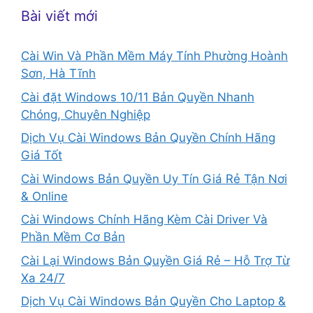
Bài viết mới
Cài Win Và Phần Mềm Máy Tính Phường Hoành
Sơn, Hà Tĩnh
Cài đặt Windows 10/11 Bản Quyền Nhanh
Chóng, Chuyên Nghiệp
Dịch Vụ Cài Windows Bản Quyền Chính Hãng
Giá Tốt
Cài Windows Bản Quyền Uy Tín Giá Rẻ Tận Nơi
& Online
Cài Windows Chính Hãng Kèm Cài Driver Và
Phần Mềm Cơ Bản
Cài Lại Windows Bản Quyền Giá Rẻ – Hỗ Trợ Từ
Xa 24/7
Dịch Vụ Cài Windows Bản Quyền Cho Laptop &