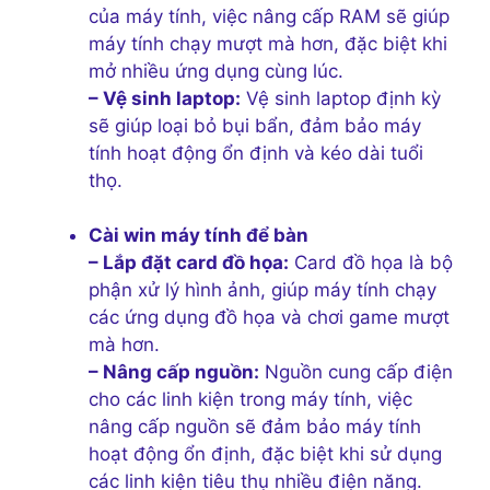
của máy tính, việc nâng cấp RAM sẽ giúp
máy tính chạy mượt mà hơn, đặc biệt khi
mở nhiều ứng dụng cùng lúc.
– Vệ sinh laptop:
Vệ sinh laptop định kỳ
sẽ giúp loại bỏ bụi bẩn, đảm bảo máy
tính hoạt động ổn định và kéo dài tuổi
thọ.
Cài win máy tính để bàn
– Lắp đặt card đồ họa:
Card đồ họa là bộ
phận xử lý hình ảnh, giúp máy tính chạy
các ứng dụng đồ họa và chơi game mượt
mà hơn.
– Nâng cấp nguồn:
Nguồn cung cấp điện
cho các linh kiện trong máy tính, việc
nâng cấp nguồn sẽ đảm bảo máy tính
hoạt động ổn định, đặc biệt khi sử dụng
các linh kiện tiêu thụ nhiều điện năng.