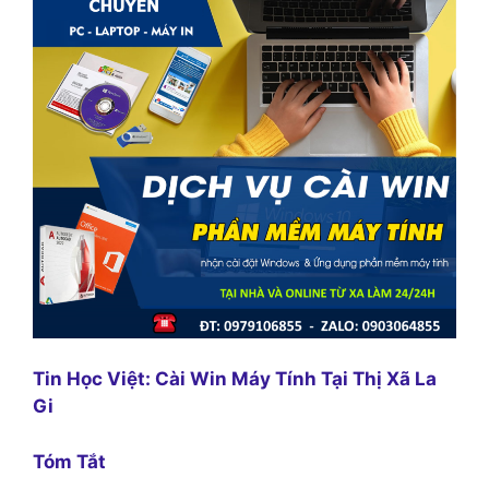
Tin Học Việt: Cài Win Máy Tính Tại Thị Xã La
Gi
Tóm Tắt