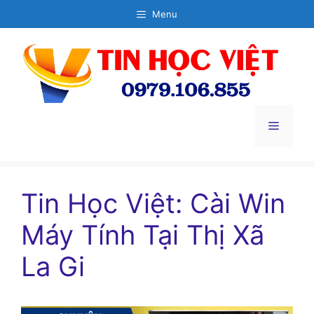
Chuyển
Menu
đến
nội
dung
Menu
Tin Học Việt: Cài Win
Máy Tính Tại Thị Xã
La Gi