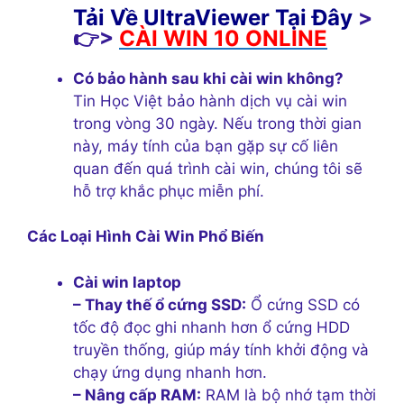
Tải Về UltraViewer Tại Đây
>
👉>
CÀI WIN 10 ONLINE
Có bảo hành sau khi cài win không?
Tin Học Việt bảo hành dịch vụ cài win
trong vòng 30 ngày. Nếu trong thời gian
này, máy tính của bạn gặp sự cố liên
quan đến quá trình cài win, chúng tôi sẽ
hỗ trợ khắc phục miễn phí.
Các Loại Hình Cài Win Phổ Biến
Cài win laptop
– Thay thế ổ cứng SSD:
Ổ cứng SSD có
tốc độ đọc ghi nhanh hơn ổ cứng HDD
truyền thống, giúp máy tính khởi động và
chạy ứng dụng nhanh hơn.
– Nâng cấp RAM:
RAM là bộ nhớ tạm thời