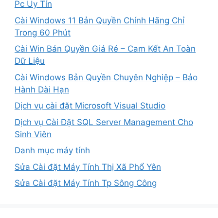
Pc Uy Tín
Cài Windows 11 Bản Quyền Chính Hãng Chỉ
Trong 60 Phút
Cài Win Bản Quyền Giá Rẻ – Cam Kết An Toàn
Dữ Liệu
Cài Windows Bản Quyền Chuyên Nghiệp – Bảo
Hành Dài Hạn
Dịch vụ cài đặt Microsoft Visual Studio
Dịch vụ Cài Đặt SQL Server Management Cho
Sinh Viên
Danh mục máy tính
Sửa Cài đặt Máy Tính Thị Xã Phổ Yên
Sửa Cài đặt Máy Tính Tp Sông Công