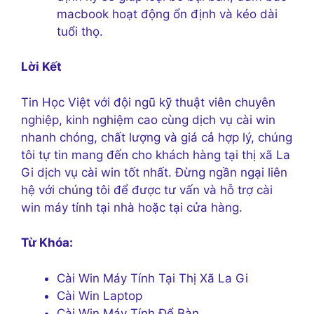
macbook hoạt động ổn định và kéo dài
tuổi thọ.
Lời Kết
Tin Học Việt với đội ngũ kỹ thuật viên chuyên
nghiệp, kinh nghiệm cao cùng dịch vụ cài win
nhanh chóng, chất lượng và giá cả hợp lý, chúng
tôi tự tin mang đến cho khách hàng tại thị xã La
Gi dịch vụ cài win tốt nhất. Đừng ngần ngại liên
hệ với chúng tôi để được tư vấn và hỗ trợ cài
win máy tính tại nhà hoặc tại cửa hàng.
Từ Khóa:
Cài Win Máy Tính Tại Thị Xã La Gi
Cài Win Laptop
Cài Win Máy Tính Để Bàn