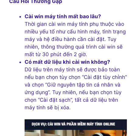
Câu Hỏi Thường Gặp
Cài win máy tính mất bao lâu?
Thời gian cài win máy tính phụ thuộc vào
nhiều yếu tố như cấu hình máy, tình trạng
máy và hệ điều hành cần cài đặt. Tuy
nhiên, thông thường quá trình cài win sẽ
mất từ 30 phút đến 2 giờ.
Có mất dữ liệu khi cài win không?
Dữ liệu trên máy tính sẽ được bảo toàn
nếu bạn chọn tùy chọn “Cài đặt tùy chỉnh”
và chọn “Giữ nguyên tập tin cá nhân và
ứng dụng”. Tuy nhiên, nếu bạn chọn tùy
chọn “Cài đặt sạch”, tất cả dữ liệu trên
máy tính sẽ bị xóa.