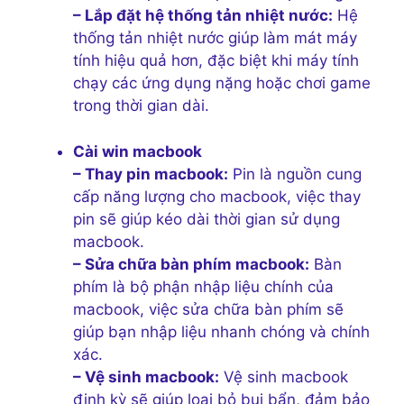
– Lắp đặt hệ thống tản nhiệt nước:
Hệ
thống tản nhiệt nước giúp làm mát máy
tính hiệu quả hơn, đặc biệt khi máy tính
chạy các ứng dụng nặng hoặc chơi game
trong thời gian dài.
Cài win macbook
– Thay pin macbook:
Pin là nguồn cung
cấp năng lượng cho macbook, việc thay
pin sẽ giúp kéo dài thời gian sử dụng
macbook.
– Sửa chữa bàn phím macbook:
Bàn
phím là bộ phận nhập liệu chính của
macbook, việc sửa chữa bàn phím sẽ
giúp bạn nhập liệu nhanh chóng và chính
xác.
– Vệ sinh macbook:
Vệ sinh macbook
định kỳ sẽ giúp loại bỏ bụi bẩn, đảm bảo