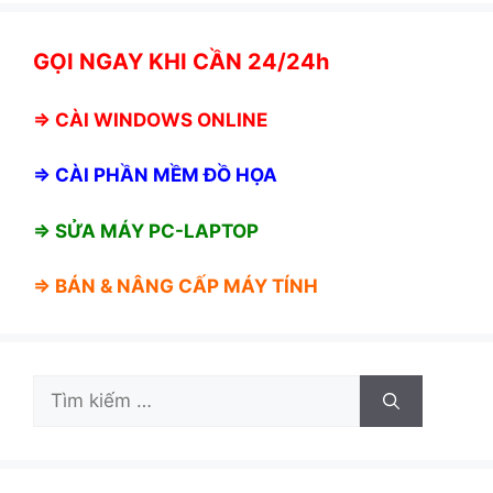
GỌI NGAY KHI CẦN 24/24h
⇒
CÀI WINDOWS ONLINE
⇒
CÀI PHẦN MỀM ĐỒ HỌA
⇒ SỬA MÁY PC-LAPTOP
⇒ BÁN &
NÂNG CẤP MÁY TÍNH
Tìm
kiếm
cho: