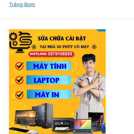
Trảng Bom