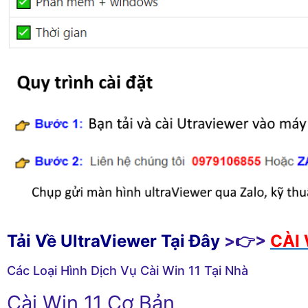
Tải Về UltraViewer Tại Đây
>👉>
CÀI 
Các Loại Hình Dịch Vụ Cài Win 11 Tại Nhà
Cài Win 11 Cơ Bản