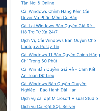
Tận Nơi & Online
Cài Windows Chính Hãng Kèm Cài
Driver Và Phần Mềm Cơ Bản
Cài Lại Windows Bản Quyền Giá Rẻ –
Hỗ Trợ Từ Xa 24/7
Dịch Vụ Cài Windows Bản Quyền Cho
Laptop & Pc Uy Tín
Cài Windows 11 Bản Quyền Chính Hãng
Chỉ Trong 60 Phút
Cài Win Bản Quyền Giá Rẻ – Cam Kết
An Toàn Dữ Liệu
Cài Windows Bản Quyền Chuyên
Nghiệp – Bảo Hành Dài Hạn
Dịch vụ cài đặt Microsoft Visual Studio
Dịch vụ Cài Đặt SQL Server