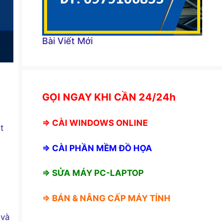
Bài Viết Mới
GỌI NGAY KHI CẦN 24/24h
⇒
CÀI WINDOWS ONLINE
t
⇒
CÀI PHẦN MỀM ĐỒ HỌA
⇒ SỬA MÁY PC-LAPTOP
⇒ BÁN &
NÂNG CẤP MÁY TÍNH
 và