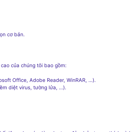
họn cơ bản.
g cao của chúng tôi bao gồm:
osoft Office, Adobe Reader, WinRAR, …).
 diệt virus, tường lửa, …).