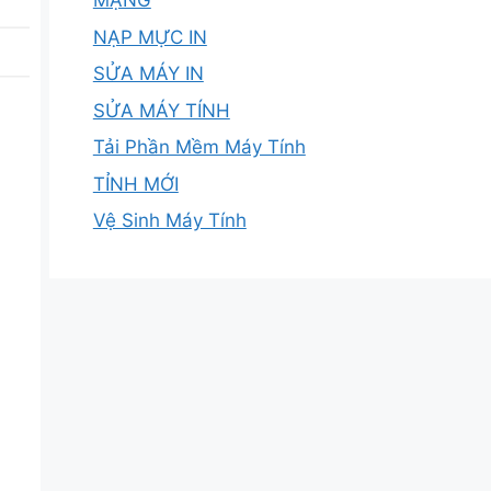
MẠNG
NẠP MỰC IN
SỬA MÁY IN
SỬA MÁY TÍNH
Tải Phần Mềm Máy Tính
TỈNH MỚI
Vệ Sinh Máy Tính