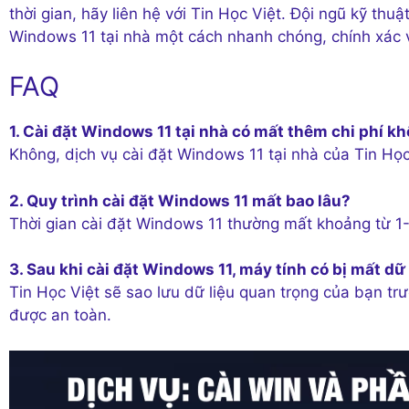
thời gian, hãy liên hệ với Tin Học Việt. Đội ngũ kỹ thu
Windows 11 tại nhà một cách nhanh chóng, chính xác 
FAQ
1. Cài đặt Windows 11 tại nhà có mất thêm chi phí k
Không, dịch vụ cài đặt Windows 11 tại nhà của Tin Học
2. Quy trình cài đặt Windows 11 mất bao lâu?
Thời gian cài đặt Windows 11 thường mất khoảng từ 1-2
3. Sau khi cài đặt Windows 11, máy tính có bị mất dữ
Tin Học Việt sẽ sao lưu dữ liệu quan trọng của bạn tr
được an toàn.