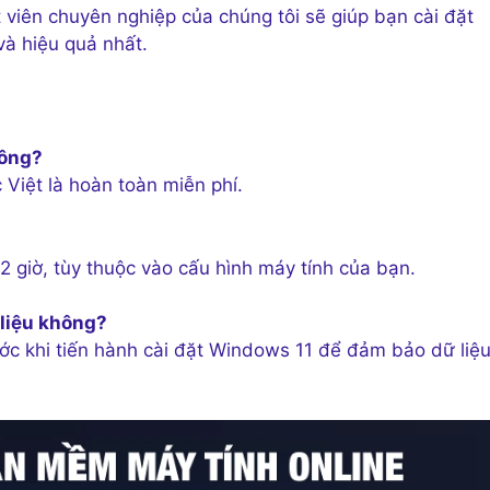
ật viên chuyên nghiệp của chúng tôi sẽ giúp bạn cài đặt
và hiệu quả nhất.
hông?
 Việt là hoàn toàn miễn phí.
 giờ, tùy thuộc vào cấu hình máy tính của bạn.
 liệu không?
ước khi tiến hành cài đặt Windows 11 để đảm bảo dữ liệ