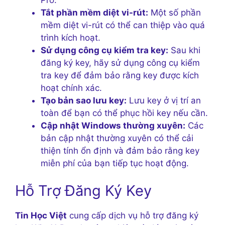
Tắt phần mềm diệt vi-rút:
Một số phần
mềm diệt vi-rút có thể can thiệp vào quá
trình kích hoạt.
Sử dụng công cụ kiểm tra key:
Sau khi
đăng ký key, hãy sử dụng công cụ kiểm
tra key để đảm bảo rằng key được kích
hoạt chính xác.
Tạo bản sao lưu key:
Lưu key ở vị trí an
toàn để bạn có thể phục hồi key nếu cần.
Cập nhật Windows thường xuyên:
Các
bản cập nhật thường xuyên có thể cải
thiện tính ổn định và đảm bảo rằng key
miễn phí của bạn tiếp tục hoạt động.
Hỗ Trợ Đăng Ký Key
Tin Học Việt
cung cấp dịch vụ hỗ trợ đăng ký