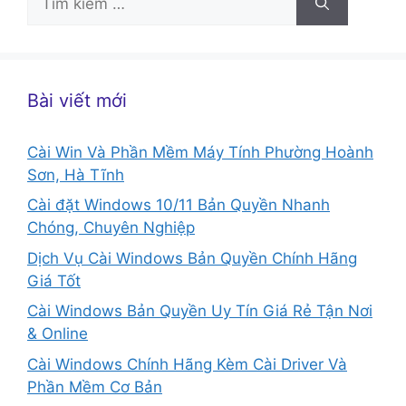
kiếm
cho:
Bài viết mới
Cài Win Và Phần Mềm Máy Tính Phường Hoành
Sơn, Hà Tĩnh
Cài đặt Windows 10/11 Bản Quyền Nhanh
Chóng, Chuyên Nghiệp
Dịch Vụ Cài Windows Bản Quyền Chính Hãng
Giá Tốt
Cài Windows Bản Quyền Uy Tín Giá Rẻ Tận Nơi
& Online
Cài Windows Chính Hãng Kèm Cài Driver Và
Phần Mềm Cơ Bản