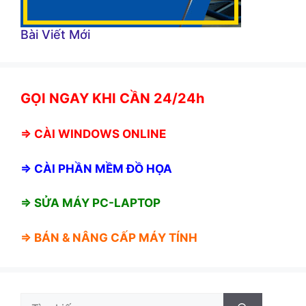
Bài Viết Mới
GỌI NGAY KHI CẦN 24/24h
⇒
CÀI WINDOWS ONLINE
⇒
CÀI PHẦN MỀM ĐỒ HỌA
⇒ SỬA MÁY PC-LAPTOP
⇒ BÁN &
NÂNG CẤP MÁY TÍNH
Tìm