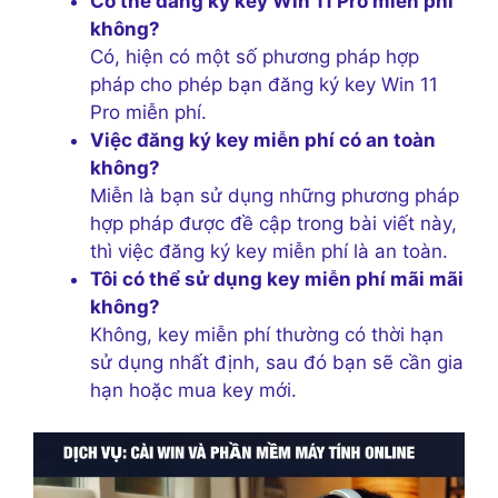
Có thể đăng ký key Win 11 Pro miễn phí
không?
Có, hiện có một số phương pháp hợp
pháp cho phép bạn đăng ký key Win 11
Pro miễn phí.
Việc đăng ký key miễn phí có an toàn
không?
Miễn là bạn sử dụng những phương pháp
hợp pháp được đề cập trong bài viết này,
thì việc đăng ký key miễn phí là an toàn.
Tôi có thể sử dụng key miễn phí mãi mãi
không?
Không, key miễn phí thường có thời hạn
sử dụng nhất định, sau đó bạn sẽ cần gia
hạn hoặc mua key mới.