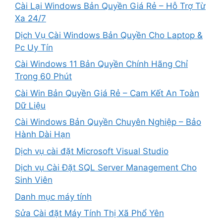
Cài Lại Windows Bản Quyền Giá Rẻ – Hỗ Trợ Từ
Xa 24/7
Dịch Vụ Cài Windows Bản Quyền Cho Laptop &
Pc Uy Tín
Cài Windows 11 Bản Quyền Chính Hãng Chỉ
Trong 60 Phút
Cài Win Bản Quyền Giá Rẻ – Cam Kết An Toàn
Dữ Liệu
Cài Windows Bản Quyền Chuyên Nghiệp – Bảo
Hành Dài Hạn
Dịch vụ cài đặt Microsoft Visual Studio
Dịch vụ Cài Đặt SQL Server Management Cho
Sinh Viên
Danh mục máy tính
Sửa Cài đặt Máy Tính Thị Xã Phổ Yên