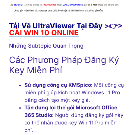
Tải Về UltraViewer Tại Đây
>👉>
CÀI WIN 10 ONLINE
Những Subtopic Quan Trọng
Các Phương Pháp Đăng Ký
Key Miễn Phí
Sử dụng công cụ KMSpico:
Một công cụ
miễn phí giúp kích hoạt Windows 11 Pro
bằng cách tạo một key giả.
Tận dụng lợi thế gói Microsoft Office
365 Studio:
Người dùng đăng ký gói này
có thể nhận được key Win 11 Pro miễn
phí.