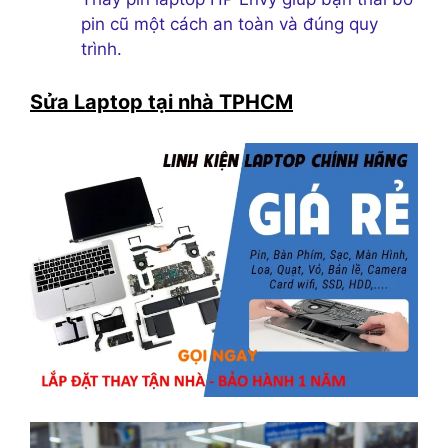
pin cũ một cách an toàn và đúng quy
trình.
Sửa Laptop tại nhà TPHCM