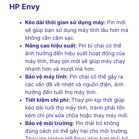
HP Envy
Kéo dài thời gian sử dụng máy:
Pin mới
sẽ giúp bạn sử dụng máy tính lâu hơn mà
không cần cắm sạc.
Nâng cao hiệu suất:
Pin bị chai có thể
ảnh hưởng đến hiệu suất hoạt động của
máy tính, thay pin mới sẽ giúp máy chạy
nhanh hơn và mượt mà hơn.
Bảo vệ máy tính:
Pin chai có thể gây ra
các vấn đề về nhiệt và nguồn điện, ảnh
hưởng đến tuổi thọ máy tính.
Tiết kiệm chi phí:
Thay pin kịp thời giúp
kéo dài tuổi thọ máy tính, tránh phải tốn
kém chi phí sửa chữa hoặc thay máy mới.
Bảo vệ môi trường:
Pin thải bỏ không
đúng cách có thể gây hại cho môi trường.
Thay pin laptop HP Envy giúp bạn thải bỏ