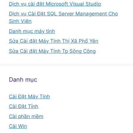
Dịch vụ cài đặt Microsoft Visual Studio
Dịch vụ Cài Đặt SQL Server Management Cho
Sinh Viên
Danh mục máy tính
Sửa Cài đặt Máy Tính Thị Xã Phổ Yên
Sửa Cài đặt Máy Tính Tp Sông Công
Danh mục
Cài Đặt Máy Tính
Cài Đặt Tỉnh
Cài phần mềm
Cài Win