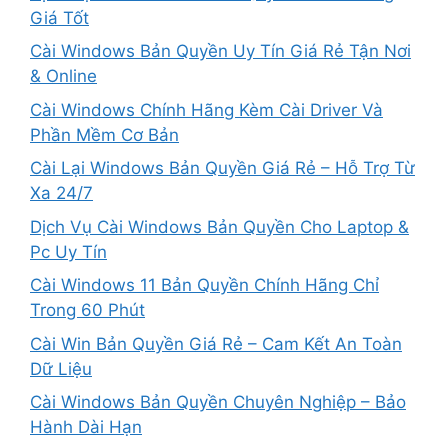
Giá Tốt
Cài Windows Bản Quyền Uy Tín Giá Rẻ Tận Nơi
& Online
Cài Windows Chính Hãng Kèm Cài Driver Và
Phần Mềm Cơ Bản
Cài Lại Windows Bản Quyền Giá Rẻ – Hỗ Trợ Từ
Xa 24/7
Dịch Vụ Cài Windows Bản Quyền Cho Laptop &
Pc Uy Tín
Cài Windows 11 Bản Quyền Chính Hãng Chỉ
Trong 60 Phút
Cài Win Bản Quyền Giá Rẻ – Cam Kết An Toàn
Dữ Liệu
Cài Windows Bản Quyền Chuyên Nghiệp – Bảo
Hành Dài Hạn