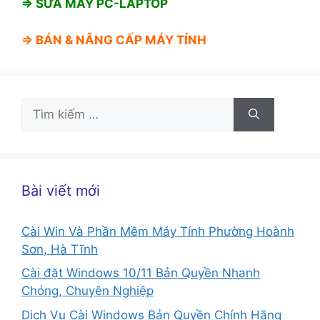
⇒ SỬA MÁY PC-LAPTOP
⇒ BÁN &
NÂNG CẤP MÁY TÍNH
Tìm
kiếm
cho:
Bài viết mới
Cài Win Và Phần Mềm Máy Tính Phường Hoành
Sơn, Hà Tĩnh
Cài đặt Windows 10/11 Bản Quyền Nhanh
Chóng, Chuyên Nghiệp
Dịch Vụ Cài Windows Bản Quyền Chính Hãng