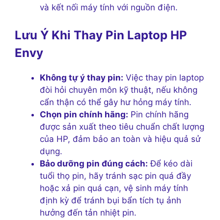
và kết nối máy tính với nguồn điện.
Lưu Ý Khi Thay Pin Laptop HP
Envy
Không tự ý thay pin:
Việc thay pin laptop
đòi hỏi chuyên môn kỹ thuật, nếu không
cẩn thận có thể gây hư hỏng máy tính.
Chọn pin chính hãng:
Pin chính hãng
được sản xuất theo tiêu chuẩn chất lượng
của HP, đảm bảo an toàn và hiệu quả sử
dụng.
Bảo dưỡng pin đúng cách:
Để kéo dài
tuổi thọ pin, hãy tránh sạc pin quá đầy
hoặc xả pin quá cạn, vệ sinh máy tính
định kỳ để tránh bụi bẩn tích tụ ảnh
hưởng đến tản nhiệt pin.