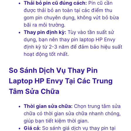
Thải bỏ pin cũ đúng cách:
Pin cũ cần
được thải bỏ an toàn tại các điểm thu
gom pin chuyên dụng, không vứt bỏ bừa
bãi ra môi trường.
Thay pin định kỳ:
Tùy vào tần suất sử
dụng, bạn nên thay pin laptop HP Envy
định kỳ từ 2-3 năm để đảm bảo hiệu suất
hoạt động tốt nhất.
So Sánh Dịch Vụ Thay Pin
Laptop HP Envy Tại Các Trung
Tâm Sửa Chữa
Thời gian sửa chữa:
Chọn trung tâm sửa
chữa có thời gian sửa chữa nhanh chóng,
giúp bạn tiết kiệm thời gian.
Giá cả:
So sánh giá dịch vụ thay pin tại