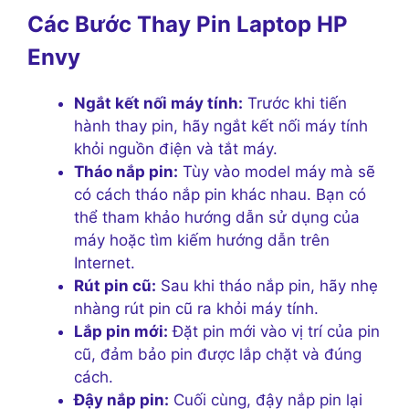
Các Bước Thay Pin Laptop HP
Envy
Ngắt kết nối máy tính:
Trước khi tiến
hành thay pin, hãy ngắt kết nối máy tính
khỏi nguồn điện và tắt máy.
Tháo nắp pin:
Tùy vào model máy mà sẽ
có cách tháo nắp pin khác nhau. Bạn có
thể tham khảo hướng dẫn sử dụng của
máy hoặc tìm kiếm hướng dẫn trên
Internet.
Rút pin cũ:
Sau khi tháo nắp pin, hãy nhẹ
nhàng rút pin cũ ra khỏi máy tính.
Lắp pin mới:
Đặt pin mới vào vị trí của pin
cũ, đảm bảo pin được lắp chặt và đúng
cách.
Đậy nắp pin:
Cuối cùng, đậy nắp pin lại