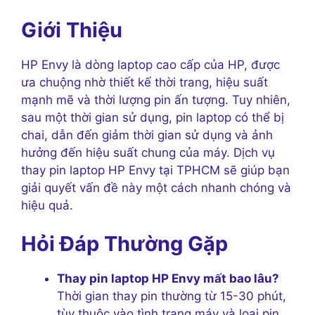
Giới Thiệu
HP Envy là dòng laptop cao cấp của HP, được
ưa chuộng nhờ thiết kế thời trang, hiệu suất
mạnh mẽ và thời lượng pin ấn tượng. Tuy nhiên,
sau một thời gian sử dụng, pin laptop có thể bị
chai, dẫn đến giảm thời gian sử dụng và ảnh
hưởng đến hiệu suất chung của máy. Dịch vụ
thay pin laptop HP Envy tại TPHCM sẽ giúp bạn
giải quyết vấn đề này một cách nhanh chóng và
hiệu quả.
Hỏi Đáp Thường Gặp
Thay pin laptop HP Envy mất bao lâu?
Thời gian thay pin thường từ 15-30 phút,
tùy thuộc vào tình trạng máy và loại pin