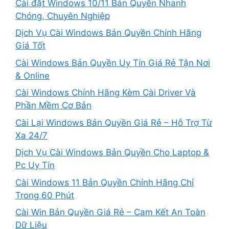
Cài đặt Windows 10/11 Bản Quyền Nhanh
Chóng, Chuyên Nghiệp
Dịch Vụ Cài Windows Bản Quyền Chính Hãng
Giá Tốt
Cài Windows Bản Quyền Uy Tín Giá Rẻ Tận Nơi
& Online
Cài Windows Chính Hãng Kèm Cài Driver Và
Phần Mềm Cơ Bản
Cài Lại Windows Bản Quyền Giá Rẻ – Hỗ Trợ Từ
Xa 24/7
Dịch Vụ Cài Windows Bản Quyền Cho Laptop &
Pc Uy Tín
Cài Windows 11 Bản Quyền Chính Hãng Chỉ
Trong 60 Phút
Cài Win Bản Quyền Giá Rẻ – Cam Kết An Toàn
Dữ Liệu