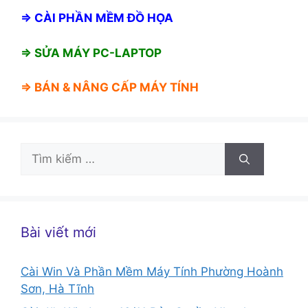
⇒
CÀI PHẦN MỀM ĐỒ HỌA
⇒ SỬA MÁY PC-LAPTOP
⇒ BÁN &
NÂNG CẤP MÁY TÍNH
Tìm
kiếm
cho:
Bài viết mới
Cài Win Và Phần Mềm Máy Tính Phường Hoành
Sơn, Hà Tĩnh