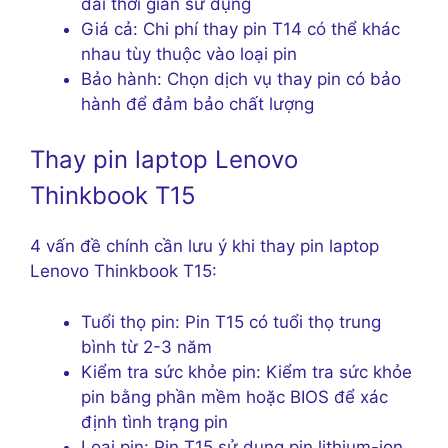
dài thời gian sử dụng
Giá cả: Chi phí thay pin T14 có thể khác
nhau tùy thuộc vào loại pin
Bảo hành: Chọn dịch vụ thay pin có bảo
hành để đảm bảo chất lượng
Thay pin laptop Lenovo
Thinkbook T15
4 vấn đề chính cần lưu ý khi thay pin laptop
Lenovo Thinkbook T15:
Tuổi thọ pin: Pin T15 có tuổi thọ trung
bình từ 2-3 năm
Kiểm tra sức khỏe pin: Kiểm tra sức khỏe
pin bằng phần mềm hoặc BIOS để xác
định tình trạng pin
Loại pin: Pin T15 sử dụng pin lithium-ion