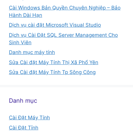
Cài Windows Bản Quyền Chuyên Nghiệp – Bảo
Hành Dài Hạn
Dịch vụ cài đặt Microsoft Visual Studio
Dịch vụ Cài Đặt SQL Server Management Cho
Sinh Viên
Danh mục máy tính
Sửa Cài đặt Máy Tính Thị Xã Phổ Yên
Sửa Cài đặt Máy Tính Tp Sông Công
Danh mục
Cài Đặt Máy Tính
Cài Đặt Tỉnh