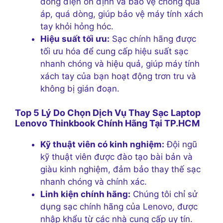
dòng điện ổn định và bảo vệ chống quá
áp, quá dòng, giúp bảo vệ máy tính xách
tay khỏi hỏng hóc.
Hiệu suất tối ưu:
Sạc chính hãng được
tối ưu hóa để cung cấp hiệu suất sạc
nhanh chóng và hiệu quả, giúp máy tính
xách tay của bạn hoạt động trơn tru và
không bị gián đoạn.
Top 5 Lý Do Chọn Dịch Vụ Thay Sạc Laptop
Lenovo Thinkbook Chính Hãng Tại TP.HCM
Kỹ thuật viên có kinh nghiệm:
Đội ngũ
kỹ thuật viên được đào tạo bài bản và
giàu kinh nghiệm, đảm bảo thay thế sạc
nhanh chóng và chính xác.
Linh kiện chính hãng:
Chúng tôi chỉ sử
dụng sạc chính hãng của Lenovo, được
nhập khẩu từ các nhà cung cấp uy tín.