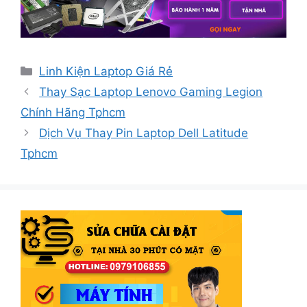
Danh
Linh Kiện Laptop Giá Rẻ
mục
Thay Sạc Laptop Lenovo Gaming Legion
Chính Hãng Tphcm
Dịch Vụ Thay Pin Laptop Dell Latitude
Tphcm