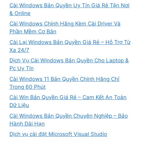
Cài Windows Bản Quyền Uy Tín Giá Rẻ Tận Nơi
& Online
Cài Windows Chính Hãng Kèm Cài Driver Và
Phần Mềm Cơ Bản
Cài Lại Windows Bản Quyền Giá Rẻ – Hỗ Trợ Từ
Xa 24/7
Dịch Vụ Cài Windows Bản Quyền Cho Laptop &
Pc Uy Tín
Cài Windows 11 Bản Quyền Chính Hãng Chỉ
Trong 60 Phút
Cài Win Bản Quyền Giá Rẻ – Cam Kết An Toàn
Dữ Liệu
Cài Windows Bản Quyền Chuyên Nghiệp – Bảo
Hành Dài Hạn
Dịch vụ cài đặt Microsoft Visual Studio