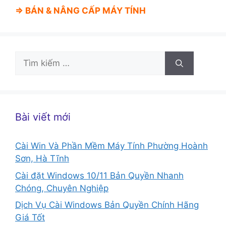
⇒ BÁN &
NÂNG CẤP MÁY TÍNH
Tìm
kiếm
cho:
Bài viết mới
Cài Win Và Phần Mềm Máy Tính Phường Hoành
Sơn, Hà Tĩnh
Cài đặt Windows 10/11 Bản Quyền Nhanh
Chóng, Chuyên Nghiệp
Dịch Vụ Cài Windows Bản Quyền Chính Hãng
Giá Tốt