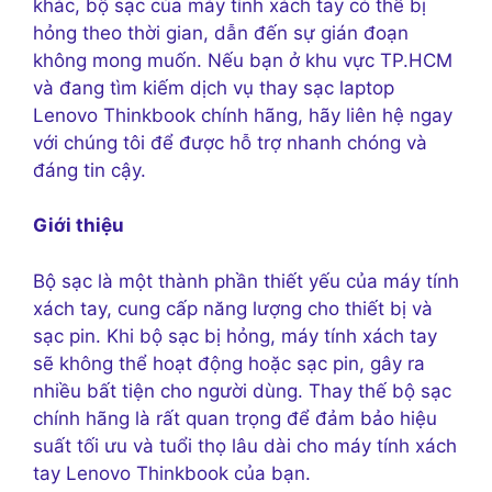
khác, bộ sạc của máy tính xách tay có thể bị
hỏng theo thời gian, dẫn đến sự gián đoạn
không mong muốn. Nếu bạn ở khu vực TP.HCM
và đang tìm kiếm dịch vụ thay sạc laptop
Lenovo Thinkbook chính hãng, hãy liên hệ ngay
với chúng tôi để được hỗ trợ nhanh chóng và
đáng tin cậy.
Giới thiệu
Bộ sạc là một thành phần thiết yếu của máy tính
xách tay, cung cấp năng lượng cho thiết bị và
sạc pin. Khi bộ sạc bị hỏng, máy tính xách tay
sẽ không thể hoạt động hoặc sạc pin, gây ra
nhiều bất tiện cho người dùng. Thay thế bộ sạc
chính hãng là rất quan trọng để đảm bảo hiệu
suất tối ưu và tuổi thọ lâu dài cho máy tính xách
tay Lenovo Thinkbook của bạn.