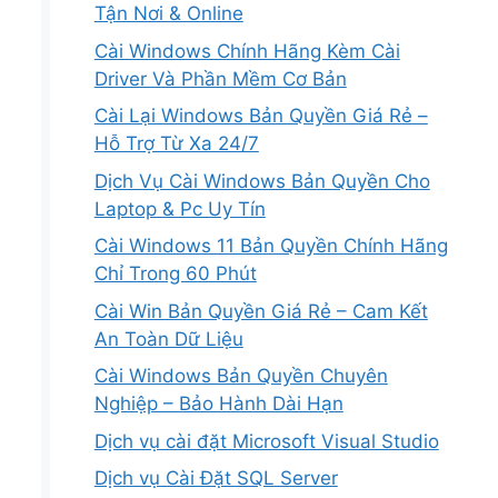
Tận Nơi & Online
Cài Windows Chính Hãng Kèm Cài
Driver Và Phần Mềm Cơ Bản
Cài Lại Windows Bản Quyền Giá Rẻ –
Hỗ Trợ Từ Xa 24/7
Dịch Vụ Cài Windows Bản Quyền Cho
Laptop & Pc Uy Tín
Cài Windows 11 Bản Quyền Chính Hãng
Chỉ Trong 60 Phút
Cài Win Bản Quyền Giá Rẻ – Cam Kết
An Toàn Dữ Liệu
Cài Windows Bản Quyền Chuyên
Nghiệp – Bảo Hành Dài Hạn
Dịch vụ cài đặt Microsoft Visual Studio
Dịch vụ Cài Đặt SQL Server