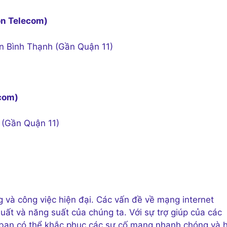
on Telecom)
ận Bình Thạnh (Gần Quận 11)
com)
 (Gần Quận 11)
g và công việc hiện đại. Các vấn đề về mạng internet
ất và năng suất của chúng ta. Với sự trợ giúp của các
, bạn có thể khắc phục các sự cố mạng nhanh chóng và 