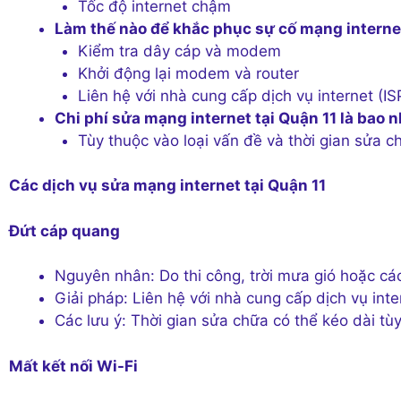
Tốc độ internet chậm
Làm thế nào để khắc phục sự cố mạng internet
Kiểm tra dây cáp và modem
Khởi động lại modem và router
Liên hệ với nhà cung cấp dịch vụ internet (IS
Chi phí sửa mạng internet tại Quận 11 là bao 
Tùy thuộc vào loại vấn đề và thời gian sửa c
Các dịch vụ sửa mạng internet tại Quận 11
Đứt cáp quang
Nguyên nhân: Do thi công, trời mưa gió hoặc cá
Giải pháp: Liên hệ với nhà cung cấp dịch vụ int
Các lưu ý: Thời gian sửa chữa có thể kéo dài t
Mất kết nối Wi-Fi