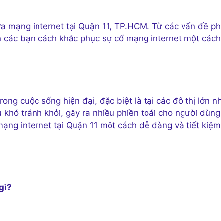
sửa mạng internet tại Quận 11, TP.HCM. Từ các vấn đề p
ẫn các bạn cách khắc phục sự cố mạng internet một cách
ong cuộc sống hiện đại, đặc biệt là tại các đô thị lớn n
 khó tránh khỏi, gây ra nhiều phiền toái cho người dùng
 mạng internet tại Quận 11 một cách dễ dàng và tiết kiệm
gì?