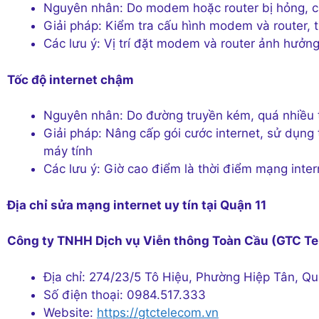
Nguyên nhân: Do modem hoặc router bị hỏng, c
Giải pháp: Kiểm tra cấu hình modem và router, t
Các lưu ý: Vị trí đặt modem và router ảnh hưởng
Tốc độ internet chậm
Nguyên nhân: Do đường truyền kém, quá nhiều th
Giải pháp: Nâng cấp gói cước internet, sử dụng 
máy tính
Các lưu ý: Giờ cao điểm là thời điểm mạng int
Địa chỉ sửa mạng internet uy tín tại Quận 11
Công ty TNHH Dịch vụ Viễn thông Toàn Cầu (GTC T
Địa chỉ: 274/23/5 Tô Hiệu, Phường Hiệp Tân, Q
Số điện thoại: 0984.517.333
Website:
https://gtctelecom.vn