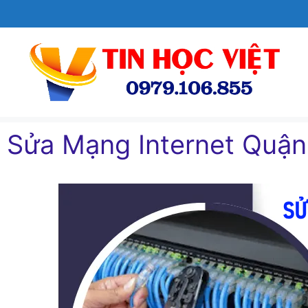
Chuyển
đến
nội
dung
Sửa Mạng Internet Quận