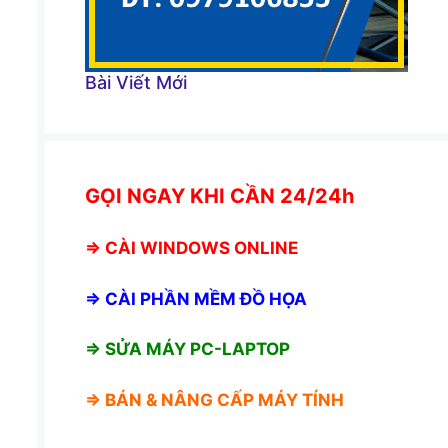
Bài Viết Mới
GỌI NGAY KHI CẦN 24/24h
⇒
CÀI WINDOWS ONLINE
⇒
CÀI PHẦN MỀM ĐỒ HỌA
⇒ SỬA MÁY PC-LAPTOP
⇒ BÁN &
NÂNG CẤP MÁY TÍNH