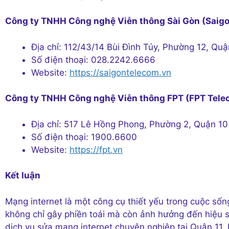
Công ty TNHH Công nghệ Viễn thông Sài Gòn (Saig
Địa chỉ: 112/43/14 Bùi Đình Túy, Phường 12, Qu
Số điện thoại: 028.2242.6666
Website:
https://saigontelecom.vn
Công ty TNHH Công nghệ Viễn thông FPT (FPT Tele
Địa chỉ: 517 Lê Hồng Phong, Phường 2, Quận 10
Số điện thoại: 1900.6600
Website:
https://fpt.vn
Kết luận
Mạng internet là một công cụ thiết yếu trong cuộc sốn
không chỉ gây phiền toái mà còn ảnh hưởng đến hiệu su
dịch vụ sửa mạng internet chuyên nghiệp tại Quận 11