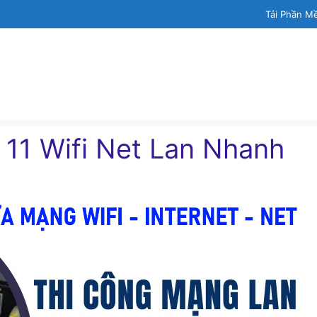
Tải Phần M
 11 Wifi Net Lan Nhanh