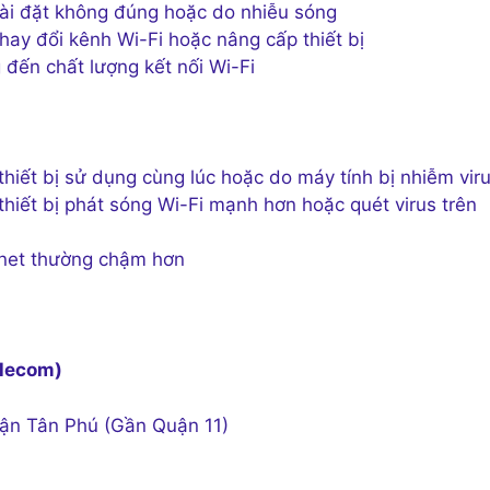
ài đặt không đúng hoặc do nhiễu sóng
hay đổi kênh Wi-Fi hoặc nâng cấp thiết bị
 đến chất lượng kết nối Wi-Fi
iết bị sử dụng cùng lúc hoặc do máy tính bị nhiễm vir
thiết bị phát sóng Wi-Fi mạnh hơn hoặc quét virus trên
ernet thường chậm hơn
elecom)
uận Tân Phú (Gần Quận 11)