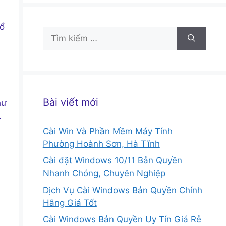
hổ
Tìm
kiếm
cho:
Bài viết mới
hư
.
Cài Win Và Phần Mềm Máy Tính
Phường Hoành Sơn, Hà Tĩnh
Cài đặt Windows 10/11 Bản Quyền
Nhanh Chóng, Chuyên Nghiệp
Dịch Vụ Cài Windows Bản Quyền Chính
Hãng Giá Tốt
Cài Windows Bản Quyền Uy Tín Giá Rẻ