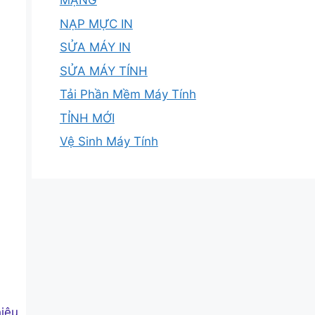
MẠNG
NẠP MỰC IN
SỬA MÁY IN
SỬA MÁY TÍNH
Tải Phần Mềm Máy Tính
TỈNH MỚI
Vệ Sinh Máy Tính
hiệu