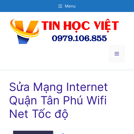
Chuyển
Menu
đến
nội
dung
Menu
Sửa Mạng Internet
Quận Tân Phú Wifi
Net Tốc độ