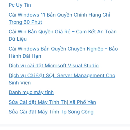
Pc Uy Tín
Cài Windows 11 Bản Quyền Chính Hãng Chỉ
Trong 60 Phút
Cài Win Bản Quyền Giá Rẻ – Cam Kết An Toàn
Dữ Liệu
Cài Windows Bản Quyền Chuyên Nghiệp – Bảo
Hành Dài Hạn
Dịch vụ cài đặt Microsoft Visual Studio
Dịch vụ Cài Đặt SQL Server Management Cho
Sinh Viên
Danh mục máy tính
Sửa Cài đặt Máy Tính Thị Xã Phổ Yên
Sửa Cài đặt Máy Tính Tp Sông Công