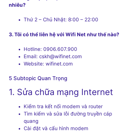
nhiêu?
Thứ 2 – Chủ Nhật: 8:00 – 22:00
3. Tôi có thể liên hệ với Wifi Net như thế nào?
Hotline: 0906.607.900
Email: cskh@wifinet.com
Website: wifinet.com
5 Subtopic Quan Trọng
1. Sửa chữa mạng Internet
Kiểm tra kết nối modem và router
Tìm kiếm và sửa lỗi đường truyền cáp
quang
Cài đặt và cấu hình modem