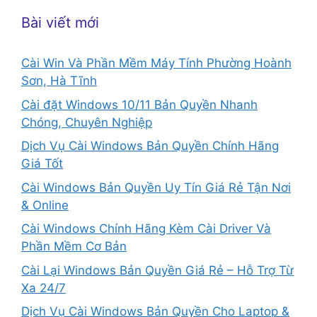
Bài viết mới
Cài Win Và Phần Mềm Máy Tính Phường Hoành
Sơn, Hà Tĩnh
Cài đặt Windows 10/11 Bản Quyền Nhanh
Chóng, Chuyên Nghiệp
Dịch Vụ Cài Windows Bản Quyền Chính Hãng
Giá Tốt
Cài Windows Bản Quyền Uy Tín Giá Rẻ Tận Nơi
& Online
Cài Windows Chính Hãng Kèm Cài Driver Và
Phần Mềm Cơ Bản
Cài Lại Windows Bản Quyền Giá Rẻ – Hỗ Trợ Từ
Xa 24/7
Dịch Vụ Cài Windows Bản Quyền Cho Laptop &