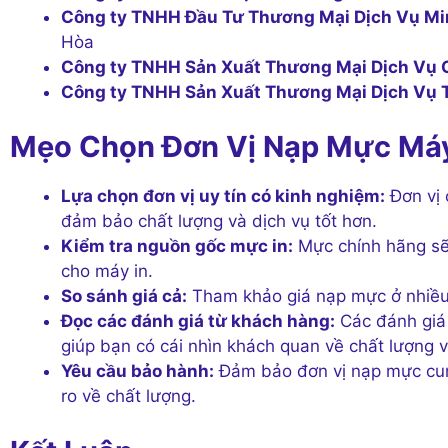
Công ty TNHH Đầu Tư Thương Mại Dịch Vụ M
Hòa
Công ty TNHH Sản Xuất Thương Mại Dịch Vụ C
Công ty TNHH Sản Xuất Thương Mại Dịch Vụ T
Mẹo Chọn Đơn Vị Nạp Mực Máy
Lựa chọn đơn vị uy tín có kinh nghiệm:
Đơn vị 
đảm bảo chất lượng và dịch vụ tốt hơn.
Kiểm tra nguồn gốc mực in:
Mực chính hãng sẽ 
cho máy in.
So sánh giá cả:
Tham khảo giá nạp mực ở nhiều 
Đọc các đánh giá từ khách hàng:
Các đánh giá 
giúp bạn có cái nhìn khách quan về chất lượng 
Yêu cầu bảo hành:
Đảm bảo đơn vị nạp mực cung
ro về chất lượng.