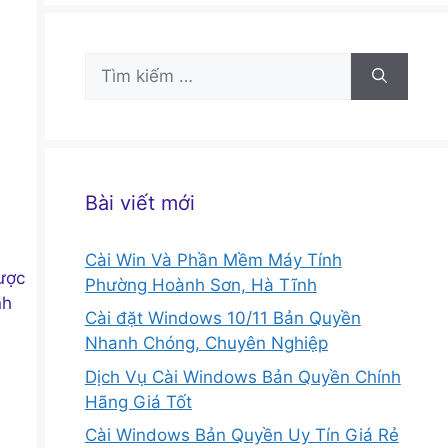
Tìm
kiếm
cho:
Bài viết mới
Cài Win Và Phần Mềm Máy Tính
được
Phường Hoành Sơn, Hà Tĩnh
nh
Cài đặt Windows 10/11 Bản Quyền
Nhanh Chóng, Chuyên Nghiệp
Dịch Vụ Cài Windows Bản Quyền Chính
Hãng Giá Tốt
Cài Windows Bản Quyền Uy Tín Giá Rẻ