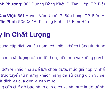
inh Phương:
361 Đường Đồng Khởi, P. Tân Hiệp, TP. Biê
ao Việt:
561 Huỳnh Văn Nghệ, P. Bửu Long, TP. Biên 
ân Phát:
935 QL1A, P. Long Bình, TP. Biên Hòa
 In Chất Lượng
cung cấp dịch vụ lâu năm, có nhiều khách hàng tin dùng
cho chất lượng bản in tốt hơn, bền hơn và không gây h
đơn vị khác nhau để lựa chọn được mức giá hợp lý nhấ
trực tuyến từ những khách hàng đã sử dụng dịch vụ sẽ
và dịch vụ của đơn vị nạp mực.
 cấp chế độ bảo hành cho dịch vụ và mực in để tránh 