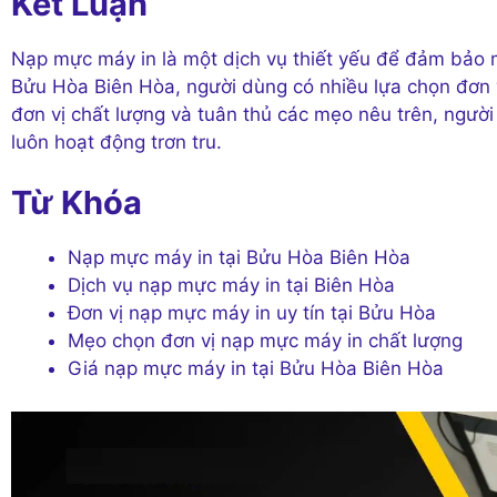
Kết Luận
Nạp mực máy in là một dịch vụ thiết yếu để đảm bảo m
Bửu Hòa Biên Hòa, người dùng có nhiều lựa chọn đơn v
đơn vị chất lượng và tuân thủ các mẹo nêu trên, người 
luôn hoạt động trơn tru.
Từ Khóa
Nạp mực máy in tại Bửu Hòa Biên Hòa
Dịch vụ nạp mực máy in tại Biên Hòa
Đơn vị nạp mực máy in uy tín tại Bửu Hòa
Mẹo chọn đơn vị nạp mực máy in chất lượng
Giá nạp mực máy in tại Bửu Hòa Biên Hòa