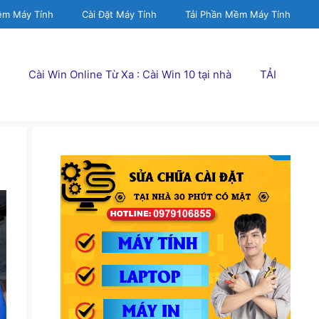
ềm Máy Tính
Cài Đặt Máy Tính
Tải Phần Mềm Máy Tính
Cài Win Online Từ Xa : Cài Win 10 tại nhà
TẢI