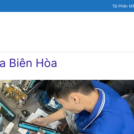
Tải Phần M
a Biên Hòa