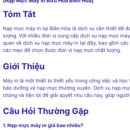
[Nạp Mực Máy In Bửu Hòa Biên Hòa]
Tóm Tắt
Nạp mực máy in tại Biên Hòa là dịch vụ cần thiết để đ
lượng. Với nhiều đơn vị cung cấp dịch vụ nạp mực máy 
quan về dịch vụ nạp mực máy in tại đây, bao gồm các 
các mẹo để chọn được đơn vị nạp mực chất lượng.
Giới Thiệu
Máy in là một thiết bị thiết yếu trong công việc và họ
bảo dưỡng và nạp mực thường xuyên. Dịch vụ nạp mực
chóng và tiện lợi để giải quyết nhu cầu này, giúp người 
Câu Hỏi Thường Gặp
1. Nạp mực máy in giá bao nhiêu?