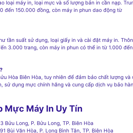
 loại máy in, loại mực và số lượng bản in cần nạp. Tru
00 đến 150.000 đồng, còn máy in phun dao động từ
ư tần suất sử dụng, loại giấy in và cài đặt máy in. Thô
đến 3.000 trang, còn máy in phun có thể in từ 1.000 đến
a?
 Bửu Hòa Biên Hòa, tuy nhiên để đảm bảo chất lượng và 
ệm, sử dụng mực chính hãng và cung cấp dịch vụ bảo hà
 Mực Máy In Uy Tín
3 Bửu Long, P. Bửu Long, TP. Biên Hòa
91 Bùi Văn Hòa, P. Long Bình Tân, TP. Biên Hòa