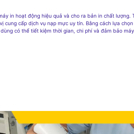
áy in hoạt động hiệu quả và cho ra bản in chất lượng. 
ị cung cấp dịch vụ nạp mực uy tín. Bằng cách lựa chọn
dùng có thể tiết kiệm thời gian, chi phí và đảm bảo máy