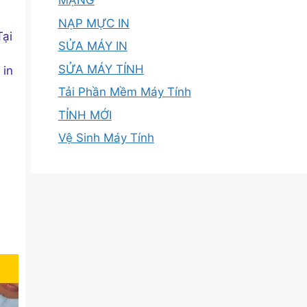
MẠNG
NẠP MỰC IN
Tại
SỬA MÁY IN
SỬA MÁY TÍNH
 in
Tải Phần Mềm Máy Tính
TỈNH MỚI
Vệ Sinh Máy Tính