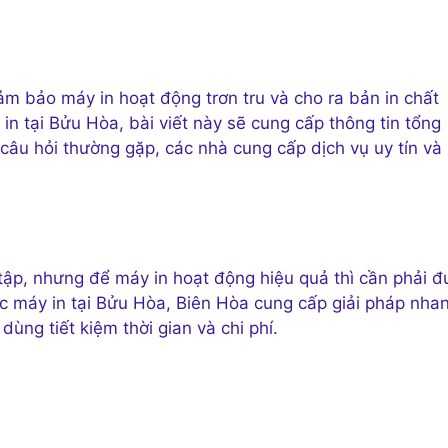
ảm bảo máy in hoạt động trơn tru và cho ra bản in chất
in tại Bửu Hòa, bài viết này sẽ cung cấp thông tin tổng
câu hỏi thường gặp, các nhà cung cấp dịch vụ uy tín và
c tập, nhưng để máy in hoạt động hiệu quả thì cần phải 
 máy in tại Bửu Hòa, Biên Hòa cung cấp giải pháp nha
dùng tiết kiệm thời gian và chi phí.