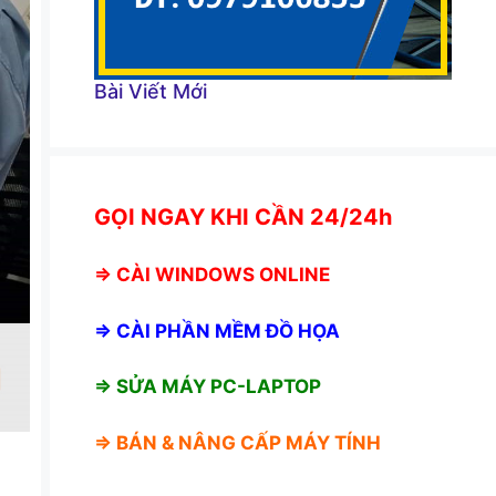
Bài Viết Mới
GỌI NGAY KHI CẦN 24/24h
⇒
CÀI WINDOWS ONLINE
⇒
CÀI PHẦN MỀM ĐỒ HỌA
⇒ SỬA MÁY PC-LAPTOP
⇒ BÁN &
NÂNG CẤP MÁY TÍNH