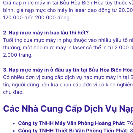
Giá nạp mực máy in tại Bửu Hòa Biên Hòa tùy thuộc vào
bình, giá nạp mực cho máy in laser dao động từ 90.0
120.000 đến 200.000 đồng.
2. Nạp mực máy in bao lâu thì hết?
Tuổi thọ của mực máy in phụ thuộc vào nhiều yếu tố nh
thường, một hộp mực máy in laser có thể in từ 2.000 
2.000 trang.
3. Nạp mực máy in ở đâu uy tín tại Bửu Hòa Biên Hò
Có nhiều đơn vị cung cấp dịch vụ nạp mực máy in tại
tín, người dùng nên lựa chọn các đơn vị có kinh nghi
chu đáo.
Các Nhà Cung Cấp Dịch Vụ Nạp
Công ty TNHH Máy Văn Phòng Hoàng Phát:
76
Công ty TNHH Thiết Bị Văn Phòng Tiến Phát:
8