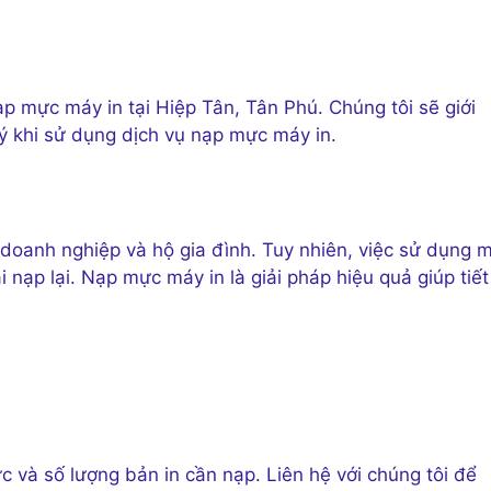
nạp mực máy in tại Hiệp Tân, Tân Phú. Chúng tôi sẽ giới
 ý khi sử dụng dịch vụ nạp mực máy in.
i doanh nghiệp và hộ gia đình. Tuy nhiên, việc sử dụng 
ải nạp lại. Nạp mực máy in là giải pháp hiệu quả giúp tiết
c và số lượng bản in cần nạp. Liên hệ với chúng tôi để