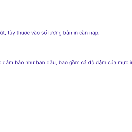
t, tùy thuộc vào số lượng bản in cần nạp.
ược đảm bảo như ban đầu, bao gồm cả độ đậm của mực i