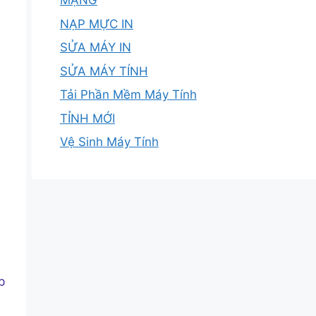
MẠNG
NẠP MỰC IN
SỬA MÁY IN
SỬA MÁY TÍNH
Tải Phần Mềm Máy Tính
TỈNH MỚI
Vệ Sinh Máy Tính
p