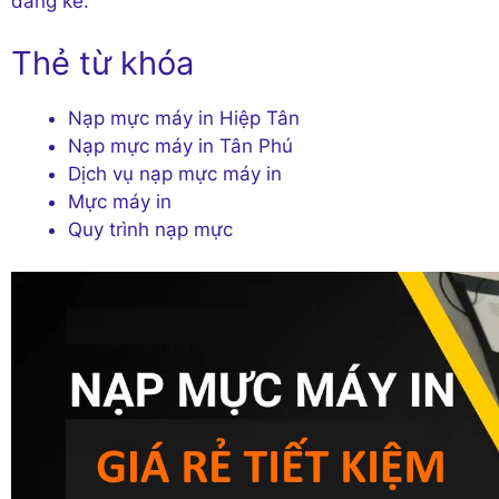
đáng kể.
Thẻ từ khóa
Nạp mực máy in Hiệp Tân
Nạp mực máy in Tân Phú
Dịch vụ nạp mực máy in
Mực máy in
Quy trình nạp mực