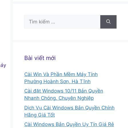
Tìm
kiếm
cho:
Bài viết mới
máy
Cài Win Và Phần Mềm Máy Tính
Phường Hoành Sơn, Hà Tĩnh
Cài đặt Windows 10/11 Bản Quyền
Nhanh Chóng, Chuyên Nghiệp
Dịch Vụ Cài Windows Bản Quyền Chính
Hãng Giá Tốt
Cài Windows Bản Quyền Uy Tín Giá Rẻ