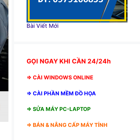
Bài Viết Mới
GỌI NGAY KHI CẦN 24/24h
⇒
CÀI WINDOWS ONLINE
⇒
CÀI PHẦN MỀM ĐỒ HỌA
⇒ SỬA MÁY PC-LAPTOP
⇒ BÁN &
NÂNG CẤP MÁY TÍNH