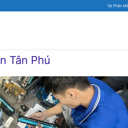
Tải Phần M
n Tân Phú