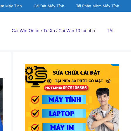
ềm Máy Tính
Cài Đặt Máy Tính
Tải Phần Mềm Máy Tính
Cài Win Online Từ Xa : Cài Win 10 tại nhà
TẢI