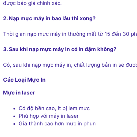
được báo giá chính xác.
2. Nạp mực máy in bao lâu thì xong?
Thời gian nạp mực máy in thường mất từ 15 đến 30 phú
3. Sau khi nạp mực máy in có in đậm không?
Có, sau khi nạp mực máy in, chất lượng bản in sẽ đ
Các Loại Mực In
Mực in laser
Có độ bền cao, ít bị lem mực
Phù hợp với máy in laser
Giá thành cao hơn mực in phun