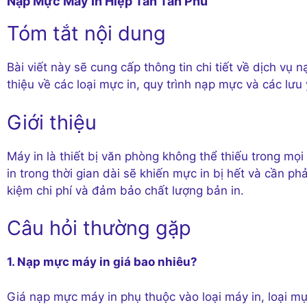
Nạp Mực Máy In Hiệp Tân Tân Phú
Tóm tắt nội dung
Bài viết này sẽ cung cấp thông tin chi tiết về dịch vụ 
thiệu về các loại mực in, quy trình nạp mực và các lưu
Giới thiệu
Máy in là thiết bị văn phòng không thể thiếu trong mọ
in trong thời gian dài sẽ khiến mực in bị hết và cần ph
kiệm chi phí và đảm bảo chất lượng bản in.
Câu hỏi thường gặp
1. Nạp mực máy in giá bao nhiêu?
Giá nạp mực máy in phụ thuộc vào loại máy in, loại mự