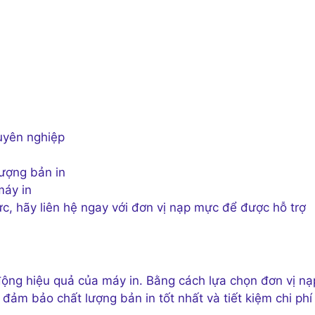
huyên nghiệp
ượng bản in
máy in
c, hãy liên hệ ngay với đơn vị nạp mực để được hỗ trợ
 động hiệu quả của máy in. Bằng cách lựa chọn đơn vị nạ
đảm bảo chất lượng bản in tốt nhất và tiết kiệm chi phí