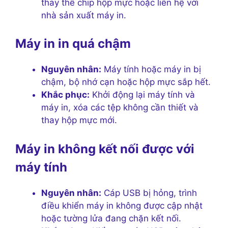
thay thế chip hộp mực hoặc liên hệ với
nhà sản xuất máy in.
Máy in in quá chậm
Nguyên nhân:
Máy tính hoặc máy in bị
chậm, bộ nhớ cạn hoặc hộp mực sắp hết.
Khắc phục:
Khởi động lại máy tính và
máy in, xóa các tệp không cần thiết và
thay hộp mực mới.
Máy in không kết nối được với
máy tính
Nguyên nhân:
Cáp USB bị hỏng, trình
điều khiển máy in không được cập nhật
hoặc tường lửa đang chặn kết nối.