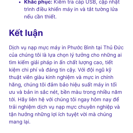
Khắc phục:
Kiểm tra cáp USB, cập nhật
trình điều khiển máy in và tắt tường lửa
nếu cần thiết.
Kết luận
Dịch vụ nạp mực máy in Phước Bình tại Thủ Đức
của chúng tôi là lựa chọn lý tưởng cho những ai
tìm kiếm giải pháp in ấn chất lượng cao, tiết
kiệm chi phí và đáng tin cậy. Với đội ngũ kỹ
thuật viên giàu kinh nghiệm và mực in chính
hãng, chúng tôi đảm bảo hiệu suất máy in tối
ưu và bản in sắc nét, bền màu trong nhiều năm
tới. Hãy liên hệ với chúng tôi ngay hôm nay để
trải nghiệm dịch vụ nạp mực chuyên nghiệp và
tận hưởng những lợi ích tuyệt vời mà chúng
mang lại.