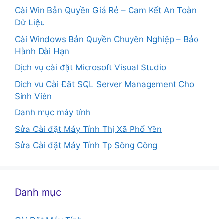
Cài Win Bản Quyền Giá Rẻ – Cam Kết An Toàn
Dữ Liệu
Cài Windows Bản Quyền Chuyên Nghiệp – Bảo
Hành Dài Hạn
Dịch vụ cài đặt Microsoft Visual Studio
Dịch vụ Cài Đặt SQL Server Management Cho
Sinh Viên
Danh mục máy tính
Sửa Cài đặt Máy Tính Thị Xã Phổ Yên
Sửa Cài đặt Máy Tính Tp Sông Công
Danh mục