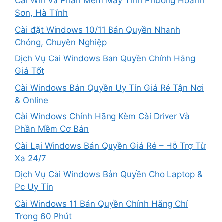
Cài Win Và Phần Mềm Máy Tính Phường Hoành
Sơn, Hà Tĩnh
Cài đặt Windows 10/11 Bản Quyền Nhanh
Chóng, Chuyên Nghiệp
Dịch Vụ Cài Windows Bản Quyền Chính Hãng
Giá Tốt
Cài Windows Bản Quyền Uy Tín Giá Rẻ Tận Nơi
& Online
Cài Windows Chính Hãng Kèm Cài Driver Và
Phần Mềm Cơ Bản
Cài Lại Windows Bản Quyền Giá Rẻ – Hỗ Trợ Từ
Xa 24/7
Dịch Vụ Cài Windows Bản Quyền Cho Laptop &
Pc Uy Tín
Cài Windows 11 Bản Quyền Chính Hãng Chỉ
Trong 60 Phút