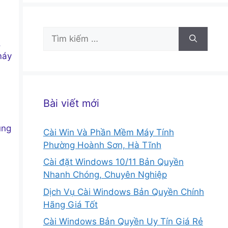
Tìm
,
kiếm
máy
cho:
Bài viết mới
úng
Cài Win Và Phần Mềm Máy Tính
Phường Hoành Sơn, Hà Tĩnh
Cài đặt Windows 10/11 Bản Quyền
Nhanh Chóng, Chuyên Nghiệp
Dịch Vụ Cài Windows Bản Quyền Chính
Hãng Giá Tốt
Cài Windows Bản Quyền Uy Tín Giá Rẻ