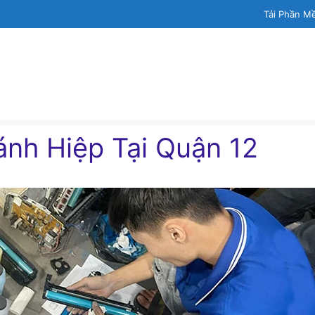
Tải Phần M
nh Hiệp Tại Quận 12