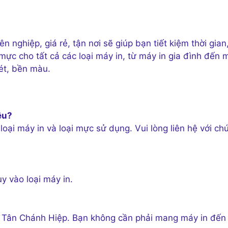
nghiệp, giá rẻ, tận nơi sẽ giúp bạn tiết kiệm thời gian
mực cho tất cả các loại máy in, từ máy in gia đình đến 
ét, bền màu.
êu?
oại máy in và loại mực sử dụng. Vui lòng liên hệ với ch
y vào loại máy in.
ại Tân Chánh Hiệp. Bạn không cần phải mang máy in đến