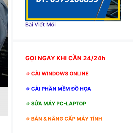
Bài Viết Mới
GỌI NGAY KHI CẦN 24/24h
⇒
CÀI WINDOWS ONLINE
⇒
CÀI PHẦN MỀM ĐỒ HỌA
⇒ SỬA MÁY PC-LAPTOP
⇒ BÁN &
NÂNG CẤP MÁY TÍNH