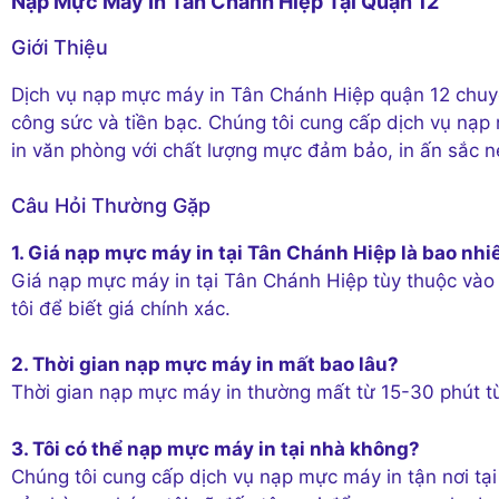
Nạp Mực Máy In Tân Chánh Hiệp Tại Quận 12
Giới Thiệu
Dịch vụ nạp mực máy in Tân Chánh Hiệp quận 12 chuyên 
công sức và tiền bạc. Chúng tôi cung cấp dịch vụ nạp 
in văn phòng với chất lượng mực đảm bảo, in ấn sắc n
Câu Hỏi Thường Gặp
1. Giá nạp mực máy in tại Tân Chánh Hiệp là bao nhi
Giá nạp mực máy in tại Tân Chánh Hiệp tùy thuộc vào l
tôi để biết giá chính xác.
2. Thời gian nạp mực máy in mất bao lâu?
Thời gian nạp mực máy in thường mất từ 15-30 phút tù
3. Tôi có thể nạp mực máy in tại nhà không?
Chúng tôi cung cấp dịch vụ nạp mực máy in tận nơi t