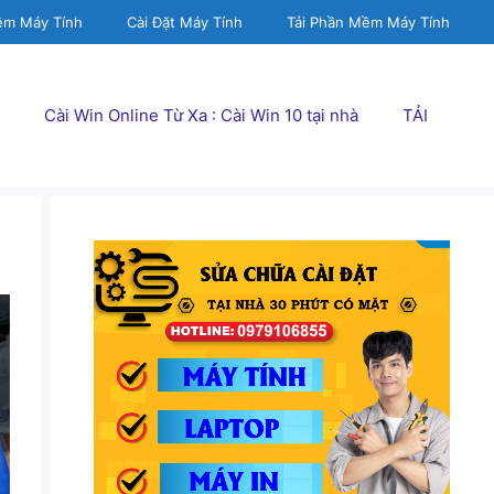
ềm Máy Tính
Cài Đặt Máy Tính
Tải Phần Mềm Máy Tính
Cài Win Online Từ Xa : Cài Win 10 tại nhà
TẢI