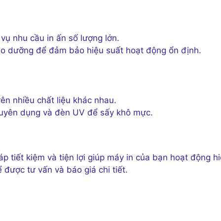
vụ nhu cầu in ấn số lượng lớn.
o dưỡng để đảm bảo hiệu suất hoạt động ổn định.
ên nhiều chất liệu khác nhau.
huyên dụng và đèn UV để sấy khô mực.
p tiết kiệm và tiện lợi giúp máy in của bạn hoạt động h
 được tư vấn và báo giá chi tiết.