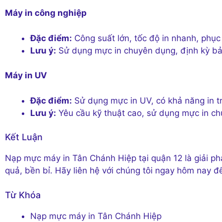
Máy in công nghiệp
Đặc điểm:
Công suất lớn, tốc độ in nhanh, phục 
Lưu ý:
Sử dụng mực in chuyên dụng, định kỳ bả
Máy in UV
Đặc điểm:
Sử dụng mực in UV, có khả năng in tr
Lưu ý:
Yêu cầu kỹ thuật cao, sử dụng mực in c
Kết Luận
Nạp mực máy in Tân Chánh Hiệp tại quận 12 là giải phá
quả, bền bỉ. Hãy liên hệ với chúng tôi ngay hôm nay để
Từ Khóa
Nạp mực máy in Tân Chánh Hiệp