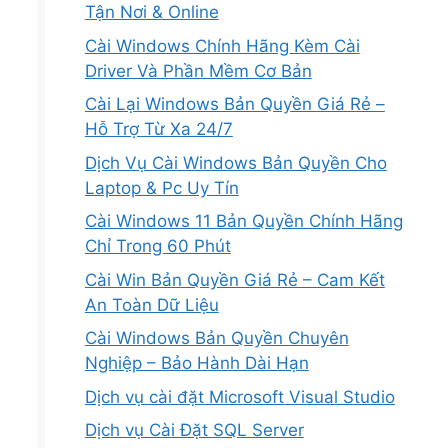
Tận Nơi & Online
Cài Windows Chính Hãng Kèm Cài
Driver Và Phần Mềm Cơ Bản
Cài Lại Windows Bản Quyền Giá Rẻ –
Hỗ Trợ Từ Xa 24/7
Dịch Vụ Cài Windows Bản Quyền Cho
Laptop & Pc Uy Tín
Cài Windows 11 Bản Quyền Chính Hãng
Chỉ Trong 60 Phút
Cài Win Bản Quyền Giá Rẻ – Cam Kết
An Toàn Dữ Liệu
Cài Windows Bản Quyền Chuyên
Nghiệp – Bảo Hành Dài Hạn
Dịch vụ cài đặt Microsoft Visual Studio
Dịch vụ Cài Đặt SQL Server