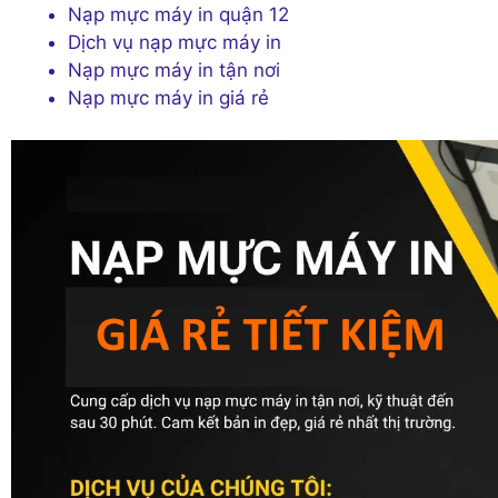
Nạp mực máy in quận 12
Dịch vụ nạp mực máy in
Nạp mực máy in tận nơi
Nạp mực máy in giá rẻ