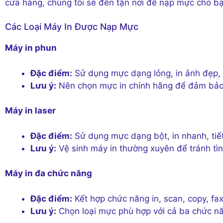
cửa hàng, chúng tôi sẽ đến tận nơi để nạp mực cho b
Các Loại Máy In Được Nạp Mực
Máy in phun
Đặc điểm:
Sử dụng mực dạng lỏng, in ảnh đẹp, 
Lưu ý:
Nên chọn mực in chính hãng để đảm bảo 
Máy in laser
Đặc điểm:
Sử dụng mực dạng bột, in nhanh, tiế
Lưu ý:
Vệ sinh máy in thường xuyên để tránh tình
Máy in đa chức năng
Đặc điểm:
Kết hợp chức năng in, scan, copy, fax
Lưu ý:
Chọn loại mực phù hợp với cả ba chức nă