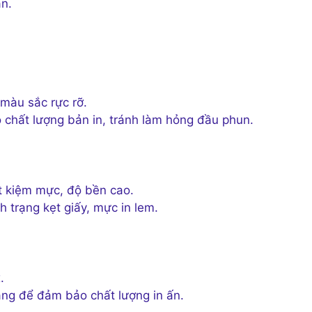
ạn.
màu sắc rực rỡ.
chất lượng bản in, tránh làm hỏng đầu phun.
t kiệm mực, độ bền cao.
 trạng kẹt giấy, mực in lem.
.
ng để đảm bảo chất lượng in ấn.