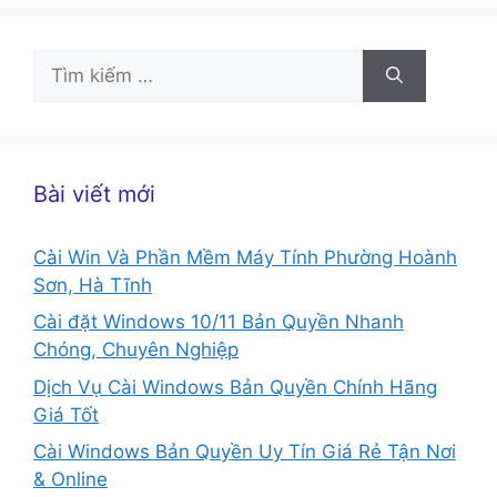
Tìm
kiếm
cho:
Bài viết mới
Cài Win Và Phần Mềm Máy Tính Phường Hoành
Sơn, Hà Tĩnh
Cài đặt Windows 10/11 Bản Quyền Nhanh
Chóng, Chuyên Nghiệp
Dịch Vụ Cài Windows Bản Quyền Chính Hãng
Giá Tốt
Cài Windows Bản Quyền Uy Tín Giá Rẻ Tận Nơi
& Online