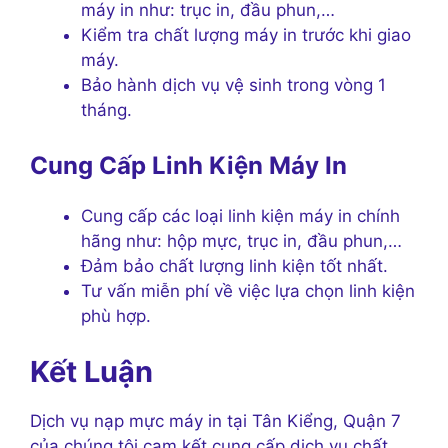
máy in như: trục in, đầu phun,…
Kiểm tra chất lượng máy in trước khi giao
máy.
Bảo hành dịch vụ vệ sinh trong vòng 1
tháng.
Cung Cấp Linh Kiện Máy In
Cung cấp các loại linh kiện máy in chính
hãng như: hộp mực, trục in, đầu phun,…
Đảm bảo chất lượng linh kiện tốt nhất.
Tư vấn miễn phí về việc lựa chọn linh kiện
phù hợp.
Kết Luận
Dịch vụ nạp mực máy in tại Tân Kiểng, Quận 7
của chúng tôi cam kết cung cấp dịch vụ chất