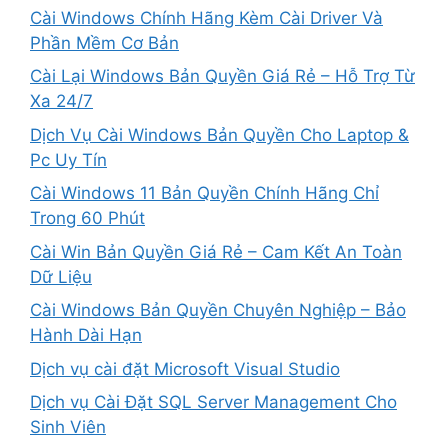
Cài Windows Chính Hãng Kèm Cài Driver Và
Phần Mềm Cơ Bản
Cài Lại Windows Bản Quyền Giá Rẻ – Hỗ Trợ Từ
Xa 24/7
Dịch Vụ Cài Windows Bản Quyền Cho Laptop &
Pc Uy Tín
Cài Windows 11 Bản Quyền Chính Hãng Chỉ
Trong 60 Phút
Cài Win Bản Quyền Giá Rẻ – Cam Kết An Toàn
Dữ Liệu
Cài Windows Bản Quyền Chuyên Nghiệp – Bảo
Hành Dài Hạn
Dịch vụ cài đặt Microsoft Visual Studio
Dịch vụ Cài Đặt SQL Server Management Cho
Sinh Viên