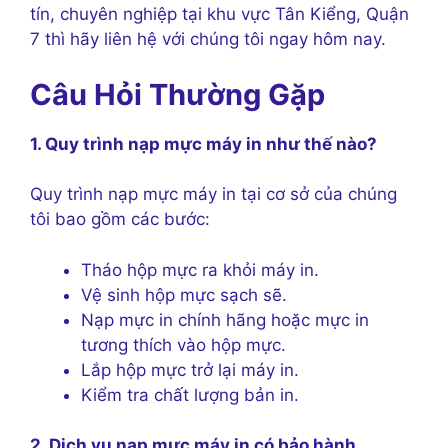
tín, chuyên nghiệp tại khu vực Tân Kiểng, Quận
7 thì hãy liên hệ với chúng tôi ngay hôm nay.
Câu Hỏi Thường Gặp
1. Quy trình nạp mực máy in như thế nào?
Quy trình nạp mực máy in tại cơ sở của chúng
tôi bao gồm các bước:
Tháo hộp mực ra khỏi máy in.
Vệ sinh hộp mực sạch sẽ.
Nạp mực in chính hãng hoặc mực in
tương thích vào hộp mực.
Lắp hộp mực trở lại máy in.
Kiểm tra chất lượng bản in.
2. Dịch vụ nạp mực máy in có bảo hành