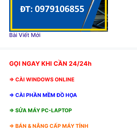
Bài Viết Mới
GỌI NGAY KHI CẦN 24/24h
⇒
CÀI WINDOWS ONLINE
⇒
CÀI PHẦN MỀM ĐỒ HỌA
⇒ SỬA MÁY PC-LAPTOP
⇒ BÁN &
NÂNG CẤP MÁY TÍNH