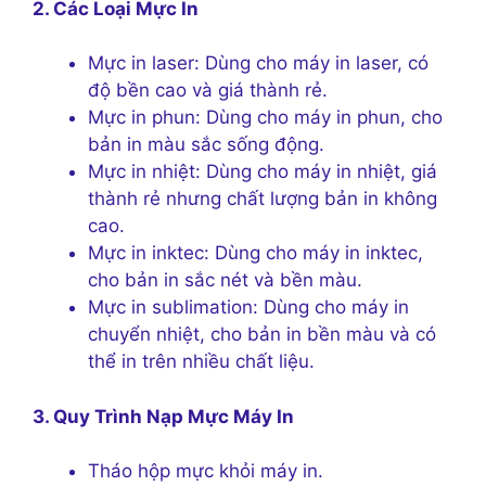
2. Các Loại Mực In
Mực in laser: Dùng cho máy in laser, có
độ bền cao và giá thành rẻ.
Mực in phun: Dùng cho máy in phun, cho
bản in màu sắc sống động.
Mực in nhiệt: Dùng cho máy in nhiệt, giá
thành rẻ nhưng chất lượng bản in không
cao.
Mực in inktec: Dùng cho máy in inktec,
cho bản in sắc nét và bền màu.
Mực in sublimation: Dùng cho máy in
chuyển nhiệt, cho bản in bền màu và có
thể in trên nhiều chất liệu.
3. Quy Trình Nạp Mực Máy In
Tháo hộp mực khỏi máy in.