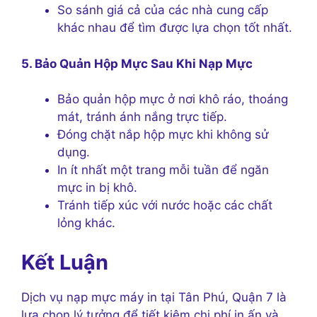
So sánh giá cả của các nhà cung cấp
khác nhau để tìm được lựa chọn tốt nhất.
5. Bảo Quản Hộp Mực Sau Khi Nạp Mực
Bảo quản hộp mực ở nơi khô ráo, thoáng
mát, tránh ánh nắng trực tiếp.
Đóng chặt nắp hộp mực khi không sử
dụng.
In ít nhất một trang mỗi tuần để ngăn
mực in bị khô.
Tránh tiếp xúc với nước hoặc các chất
lỏng khác.
Kết Luận
Dịch vụ nạp mực máy in tại Tân Phú, Quận 7 là
lựa chọn lý tưởng để tiết kiệm chi phí in ấn và