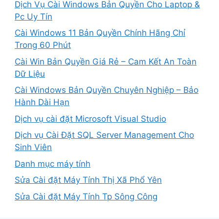
Dịch Vụ Cài Windows Bản Quyền Cho Laptop &
Pc Uy Tín
Cài Windows 11 Bản Quyền Chính Hãng Chỉ
Trong 60 Phút
Cài Win Bản Quyền Giá Rẻ – Cam Kết An Toàn
Dữ Liệu
Cài Windows Bản Quyền Chuyên Nghiệp – Bảo
Hành Dài Hạn
Dịch vụ cài đặt Microsoft Visual Studio
Dịch vụ Cài Đặt SQL Server Management Cho
Sinh Viên
Danh mục máy tính
Sửa Cài đặt Máy Tính Thị Xã Phổ Yên
Sửa Cài đặt Máy Tính Tp Sông Công