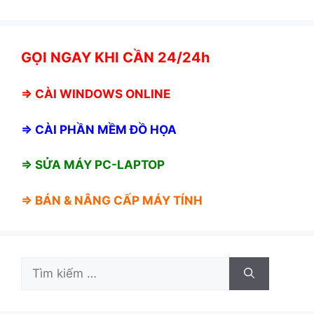
GỌI NGAY KHI CẦN 24/24h
⇒
CÀI WINDOWS ONLINE
⇒
CÀI PHẦN MỀM ĐỒ HỌA
⇒ SỬA MÁY PC-LAPTOP
⇒ BÁN &
NÂNG CẤP MÁY TÍNH
Tìm
kiếm
cho: