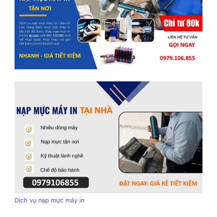
Dịch vụ nạp mực máy in