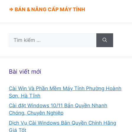
⇒ BÁN &
NÂNG CẤP MÁY TÍNH
Tìm
kiếm
cho:
Bài viết mới
Cài Win Và Phần Mềm Máy Tính Phường Hoành
Sơn, Hà Tĩnh
Cài đặt Windows 10/11 Bản Quyền Nhanh
Chóng, Chuyên Nghiệp
Dịch Vụ Cài Windows Bản Quyền Chính Hãng
Giá Tốt