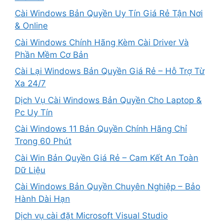
Cài Windows Bản Quyền Uy Tín Giá Rẻ Tận Nơi
& Online
Cài Windows Chính Hãng Kèm Cài Driver Và
Phần Mềm Cơ Bản
Cài Lại Windows Bản Quyền Giá Rẻ – Hỗ Trợ Từ
Xa 24/7
Dịch Vụ Cài Windows Bản Quyền Cho Laptop &
Pc Uy Tín
Cài Windows 11 Bản Quyền Chính Hãng Chỉ
Trong 60 Phút
Cài Win Bản Quyền Giá Rẻ – Cam Kết An Toàn
Dữ Liệu
Cài Windows Bản Quyền Chuyên Nghiệp – Bảo
Hành Dài Hạn
Dịch vụ cài đặt Microsoft Visual Studio