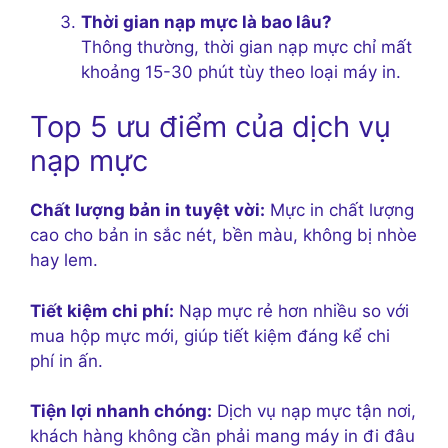
Thời gian nạp mực là bao lâu?
Thông thường, thời gian nạp mực chỉ mất
khoảng 15-30 phút tùy theo loại máy in.
Top 5 ưu điểm của dịch vụ
nạp mực
Chất lượng bản in tuyệt vời:
Mực in chất lượng
cao cho bản in sắc nét, bền màu, không bị nhòe
hay lem.
Tiết kiệm chi phí:
Nạp mực rẻ hơn nhiều so với
mua hộp mực mới, giúp tiết kiệm đáng kể chi
phí in ấn.
Tiện lợi nhanh chóng:
Dịch vụ nạp mực tận nơi,
khách hàng không cần phải mang máy in đi đâu