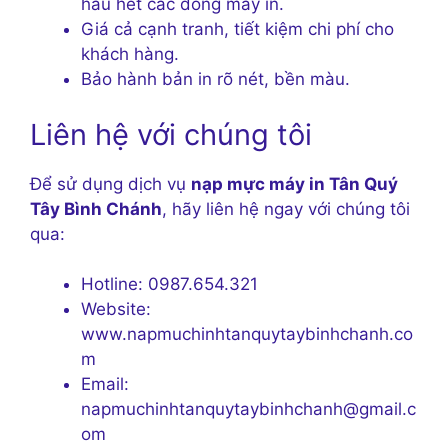
hầu hết các dòng máy in.
Giá cả cạnh tranh, tiết kiệm chi phí cho
khách hàng.
Bảo hành bản in rõ nét, bền màu.
Liên hệ với chúng tôi
Để sử dụng dịch vụ
nạp mực máy in Tân Quý
Tây Bình Chánh
, hãy liên hệ ngay với chúng tôi
qua:
Hotline: 0987.654.321
Website:
www.napmuchinhtanquytaybinhchanh.co
m
Email:
napmuchinhtanquytaybinhchanh@gmail.c
om