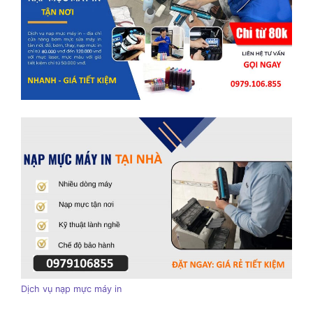
Dịch vụ nạp mực máy in