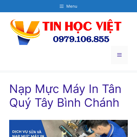
Chuyển
Menu
đến
nội
dung
Menu
Nạp Mực Máy In Tân
Quý Tây Bình Chánh