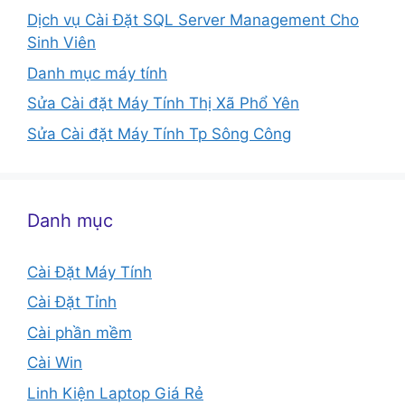
Dịch vụ Cài Đặt SQL Server Management Cho
Sinh Viên
Danh mục máy tính
Sửa Cài đặt Máy Tính Thị Xã Phổ Yên
Sửa Cài đặt Máy Tính Tp Sông Công
Danh mục
Cài Đặt Máy Tính
Cài Đặt Tỉnh
Cài phần mềm
Cài Win
Linh Kiện Laptop Giá Rẻ