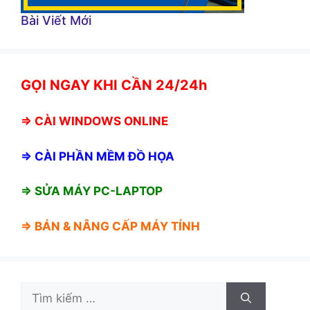
Bài Viết Mới
GỌI NGAY KHI CẦN 24/24h
⇒
CÀI WINDOWS ONLINE
⇒
CÀI PHẦN MỀM ĐỒ HỌA
⇒ SỬA MÁY PC-LAPTOP
⇒ BÁN &
NÂNG CẤP MÁY TÍNH
Tìm
kiếm