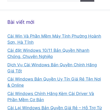
cho:
Bài viết mới
Cài Win Và Phần Mềm Máy Tính Phường Hoành
Sơn, Hà Tĩnh
Cài đặt Windows 10/11 Bản Quyền Nhanh
Chóng, Chuyên Nghiệp
Dịch Vụ Cài Windows Bản Quyền Chính Hãng
Giá Tốt
Cài Windows Bản Quyền Uy Tín Giá Rẻ Tận Nơi
& Online
Cài Windows Chính Hãng Kèm Cài Driver Và
Phần Mềm Cơ Bản
Cài Lại Windows Bản Quyền Giá Rẻ – Hỗ Trợ Từ