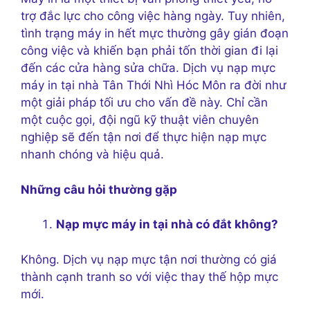
trợ đắc lực cho công việc hàng ngày. Tuy nhiên,
tình trạng máy in hết mực thường gây gián đoạn
công việc và khiến bạn phải tốn thời gian đi lại
đến các cửa hàng sửa chữa. Dịch vụ nạp mực
máy in tại nhà Tân Thới Nhì Hóc Môn ra đời như
một giải pháp tối ưu cho vấn đề này. Chỉ cần
một cuộc gọi, đội ngũ kỹ thuật viên chuyên
nghiệp sẽ đến tận nơi để thực hiện nạp mực
nhanh chóng và hiệu quả.
Những câu hỏi thường gặp
Nạp mực máy in tại nhà có đắt không?
Không. Dịch vụ nạp mực tận nơi thường có giá
thành cạnh tranh so với việc thay thế hộp mực
mới.