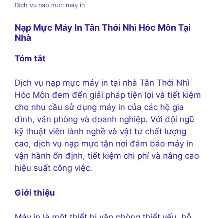
Dịch vụ nạp mực máy in
Nạp Mực Máy In Tân Thới Nhì Hóc Môn Tại
Nhà
Tóm tắt
Dịch vụ nạp mực máy in tại nhà Tân Thới Nhì
Hóc Môn đem đến giải pháp tiện lợi và tiết kiệm
cho nhu cầu sử dụng máy in của các hộ gia
đình, văn phòng và doanh nghiệp. Với đội ngũ
kỹ thuật viên lành nghề và vật tư chất lượng
cao, dịch vụ nạp mực tận nơi đảm bảo máy in
vận hành ổn định, tiết kiệm chi phí và nâng cao
hiệu suất công việc.
Giới thiệu
Máy in là một thiết bị văn phòng thiết yếu, hỗ