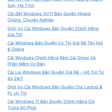
Sơn, Hà Tĩnh
Cài đặt Windows 10/11 Bản Quyền Nhanh
Chóng, Chuyên Nghiệp
Dịch Vụ Cài Windows Bản Quyền Chính Hãng
Giá Tốt
Cài Windows Bản Quyền Uy Tín Giá Rẻ Tận Nơi
& Online
Cài Windows Chính Hãng Kèm Cài Driver Và
Phần Mềm Cơ Bản
Cài Lại Windows Bản Quyền Giá Rẻ – Hỗ Trợ Từ
Xa 24/7
Dịch Vụ Cài Windows Bản Quyền Cho Laptop &
Pc Uy Tín
Cài Windows 11 Bản Quyền Chính Hãng Chỉ
Trong 60 Phút