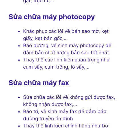
gạt, trục từ,…
Sửa chữa máy photocopy
Khắc phục các lỗi về bản sao mờ, kẹt
giấy, kẹt bản gốc,…
Bảo dưỡng, vệ sinh máy photocopy để
đảm bảo chất lượng bản sao tốt nhất
Thay thế các linh kiện quan trọng như
cụm sấy, cụm trống, lô sấy,…
Sửa chữa máy fax
Sửa chữa các lỗi về không gửi được fax,
không nhận được fax,…
Bảo trì, vệ sinh máy fax để đảm bảo
đường truyền ổn định
Thay thế linh kiện chính hãng như bo