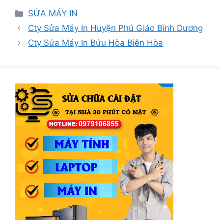
Danh
SỬA MÁY IN
mục
Cty Sửa Máy In Huyện Phú Giáo Bình Dương
Cty Sửa Máy In Bửu Hòa Biên Hòa