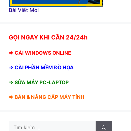
Bài Viết Mới
GỌI NGAY KHI CẦN 24/24h
⇒
CÀI WINDOWS ONLINE
⇒
CÀI PHẦN MỀM ĐỒ HỌA
⇒ SỬA MÁY PC-LAPTOP
⇒ BÁN &
NÂNG CẤP MÁY TÍNH
Tìm