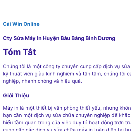
Cài Win Online
Cty Sửa Máy In Huyện Bàu Bàng Bình Dương
Tóm Tắt
Chúng tôi là một công ty chuyên cung cấp dịch vụ sửa 
kỹ thuật viên giàu kinh nghiệm và tận tâm, chúng tôi
nghiệp, nhanh chóng và hiệu quả.
Giới Thiệu
Máy in là một thiết bị văn phòng thiết yếu, nhưng khôn
bạn cần một dịch vụ sửa chữa chuyên nghiệp để khắc 
hiểu tầm quan trọng của việc duy trì hoạt động trơn tr
cung cấp các dịch vụ sửa chữa máy in toàn diện tại h