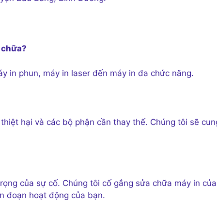
a chữa?
máy in phun, máy in laser đến máy in đa chức năng.
 thiệt hại và các bộ phận cần thay thế. Chúng tôi sẽ cun
rọng của sự cố. Chúng tôi cố gắng sửa chữa máy in của
ián đoạn hoạt động của bạn.