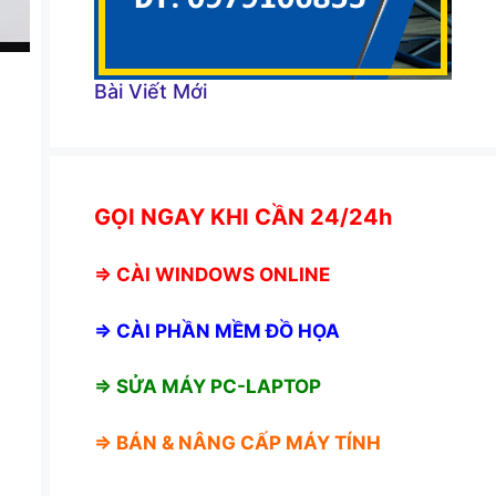
Bài Viết Mới
GỌI NGAY KHI CẦN 24/24h
⇒
CÀI WINDOWS ONLINE
⇒
CÀI PHẦN MỀM ĐỒ HỌA
⇒ SỬA MÁY PC-LAPTOP
⇒ BÁN &
NÂNG CẤP MÁY TÍNH