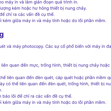
o máy in và làm gián đoạn quá trình in.
lượng kém hoặc hư hỏng thiết bị nung chảy.
để chỉ ra các vấn đề cụ thể.
i kém giữa máy in và máy tính hoặc do lỗi phần mềm.
g
uét và máy photocopy. Các sự cố phổ biến với máy in đ
liên quan đến mực, trống hình, thiết bị nung chảy hoặc
thể liên quan đến đèn quét, cáp quét hoặc phần mềm q
y có thể liên quan đến đèn quét, trống hình, thiết bị n
.
báo lỗi để chỉ ra các vấn đề cụ thể.
i kém giữa máy in và máy tính hoặc do lỗi phần mềm.