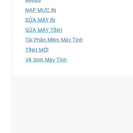
MẠNG
NẠP MỰC IN
SỬA MÁY IN
SỬA MÁY TÍNH
Tải Phần Mềm Máy Tính
TỈNH MỚI
Vệ Sinh Máy Tính