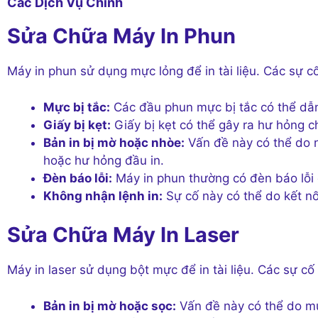
Các Dịch Vụ Chính
Sửa Chữa Máy In Phun
Máy in phun sử dụng mực lỏng để in tài liệu. Các sự 
Mực bị tắc:
Các đầu phun mực bị tắc có thể dẫn
Giấy bị kẹt:
Giấy bị kẹt có thể gây ra hư hỏng ch
Bản in bị mờ hoặc nhòe:
Vấn đề này có thể do 
hoặc hư hỏng đầu in.
Đèn báo lỗi:
Máy in phun thường có đèn báo lỗi đ
Không nhận lệnh in:
Sự cố này có thể do kết nố
Sửa Chữa Máy In Laser
Máy in laser sử dụng bột mực để in tài liệu. Các sự cố
Bản in bị mờ hoặc sọc:
Vấn đề này có thể do mự