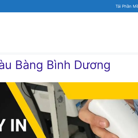
Tải Phần M
Bàu Bàng Bình Dương