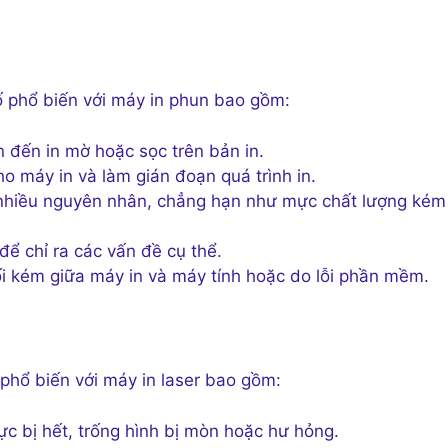
cố phổ biến với máy in phun bao gồm:
 đến in mờ hoặc sọc trên bản in.
o máy in và làm gián đoạn quá trình in.
nhiều nguyên nhân, chẳng hạn như mực chất lượng kém
ể chỉ ra các vấn đề cụ thể.
i kém giữa máy in và máy tính hoặc do lỗi phần mềm.
 phổ biến với máy in laser bao gồm:
c bị hết, trống hình bị mòn hoặc hư hỏng.