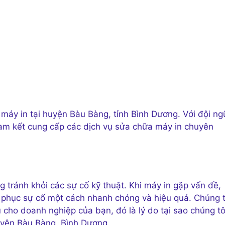
máy in tại huyện Bàu Bàng, tỉnh Bình Dương. Với đội ng
 cam kết cung cấp các dịch vụ sửa chữa máy in chuyên
g tránh khỏi các sự cố kỹ thuật. Khi máy in gặp vấn đề,
phục sự cố một cách nhanh chóng và hiệu quả. Chúng t
u cho doanh nghiệp của bạn, đó là lý do tại sao chúng tô
uyện Bàu Bàng, Bình Dương.