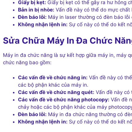
Giấy bị kẹt:
Giấy bị kẹt có thể gây ra hư hỏng ch
Bản in bị nhòe:
Vấn đề này có thể do mực chất 
Đèn báo lỗi:
Máy in laser thường có đèn báo lỗi 
Không nhận lệnh in:
Sự cố này có thể do kết nố
Sửa Chữa Máy In Đa Chức Năn
Máy in đa chức năng là sự kết hợp giữa máy in, máy q
chức năng bao gồm:
Các vấn đề về chức năng in:
Vấn đề này có thể 
các bộ phận khác của máy in.
Các vấn đề về chức năng quét:
Vấn đề này có 
Các vấn đề về chức năng photocopy:
Vấn đề nà
chảy hoặc các bộ phận khác của máy photocopy
Đèn báo lỗi:
Máy in đa chức năng thường có đèn 
Không nhận lệnh in:
Sự cố này có thể do kết nố