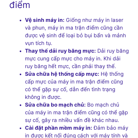
điểm
Vệ sinh máy in:
Giống như máy in laser
và phun, máy in ma trận điểm cũng cần
được vệ sinh để loại bỏ bụi bẩn và mảnh
vụn tích tụ.
Thay thế dải ruy băng mực:
Dải ruy băng
mực cung cấp mực cho máy in. Khi dải
ruy băng hết mực, cần phải thay thế.
Sửa chữa hệ thống cấp mực:
Hệ thống
cấp mực của máy in ma trận điểm cũng
có thể gặp sự cố, dẫn đến tình trạng
không in được.
Sửa chữa bo mạch chủ:
Bo mạch chủ
của máy in ma trận điểm cũng có thể gặp
sự cố, gây ra nhiều vấn đề khác nhau.
Cài đặt phần mềm máy in:
Đảm bảo máy
in được kết nối đúng cách với máy tính và