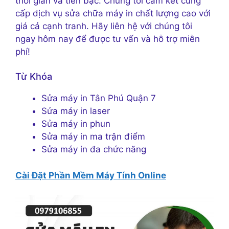
thời gian và tiền bạc. Chúng tôi cam kết cung
cấp dịch vụ sửa chữa máy in chất lượng cao với
giá cả cạnh tranh. Hãy liên hệ với chúng tôi
ngay hôm nay để được tư vấn và hỗ trợ miễn
phí!
Từ Khóa
Sửa máy in Tân Phú Quận 7
Sửa máy in laser
Sửa máy in phun
Sửa máy in ma trận điểm
Sửa máy in đa chức năng
Cài Đặt Phần Mềm Máy Tính Online