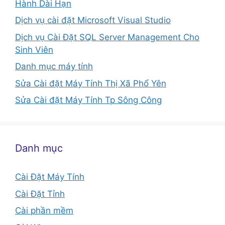
Hành Dài Hạn
Dịch vụ cài đặt Microsoft Visual Studio
Dịch vụ Cài Đặt SQL Server Management Cho
Sinh Viên
Danh mục máy tính
Sửa Cài đặt Máy Tính Thị Xã Phổ Yên
Sửa Cài đặt Máy Tính Tp Sông Công
Danh mục
Cài Đặt Máy Tính
Cài Đặt Tỉnh
Cài phần mềm