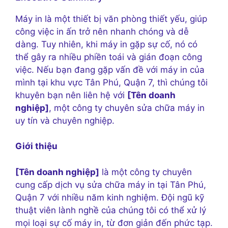
Máy in là một thiết bị văn phòng thiết yếu, giúp
công việc in ấn trở nên nhanh chóng và dễ
dàng. Tuy nhiên, khi máy in gặp sự cố, nó có
thể gây ra nhiều phiền toái và gián đoạn công
việc. Nếu bạn đang gặp vấn đề với máy in của
mình tại khu vực Tân Phú, Quận 7, thì chúng tôi
khuyên bạn nên liên hệ với
[Tên doanh
nghiệp]
, một công ty chuyên sửa chữa máy in
uy tín và chuyên nghiệp.
Giới thiệu
[Tên doanh nghiệp]
là một công ty chuyên
cung cấp dịch vụ sửa chữa máy in tại Tân Phú,
Quận 7 với nhiều năm kinh nghiệm. Đội ngũ kỹ
thuật viên lành nghề của chúng tôi có thể xử lý
mọi loại sự cố máy in, từ đơn giản đến phức tạp.