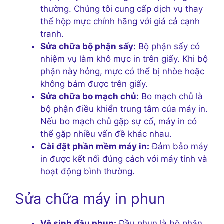
thường. Chúng tôi cung cấp dịch vụ thay
thế hộp mực chính hãng với giá cả cạnh
tranh.
Sửa chữa bộ phận sấy:
Bộ phận sấy có
nhiệm vụ làm khô mực in trên giấy. Khi bộ
phận này hỏng, mực có thể bị nhòe hoặc
không bám được trên giấy.
Sửa chữa bo mạch chủ:
Bo mạch chủ là
bộ phận điều khiển trung tâm của máy in.
Nếu bo mạch chủ gặp sự cố, máy in có
thể gặp nhiều vấn đề khác nhau.
Cài đặt phần mềm máy in:
Đảm bảo máy
in được kết nối đúng cách với máy tính và
hoạt động bình thường.
Sửa chữa máy in phun
Vệ sinh đầu phun:
Đầu phun là bộ phận