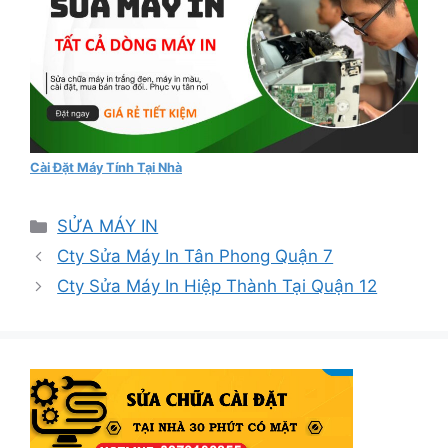
Cài Đặt Máy Tính Tại Nhà
Danh
SỬA MÁY IN
mục
Cty Sửa Máy In Tân Phong Quận 7
Cty Sửa Máy In Hiệp Thành Tại Quận 12