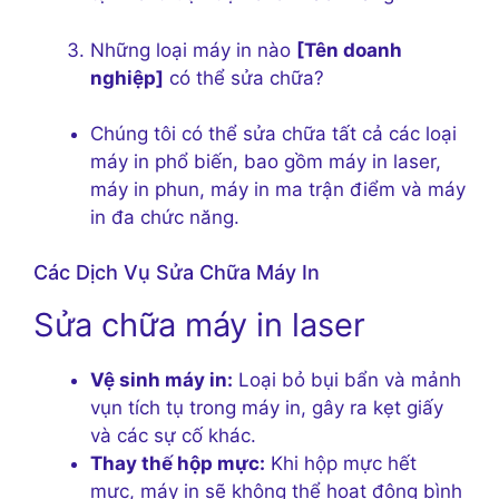
Những loại máy in nào
[Tên doanh
nghiệp]
có thể sửa chữa?
Chúng tôi có thể sửa chữa tất cả các loại
máy in phổ biến, bao gồm máy in laser,
máy in phun, máy in ma trận điểm và máy
in đa chức năng.
Các Dịch Vụ Sửa Chữa Máy In
Sửa chữa máy in laser
Vệ sinh máy in:
Loại bỏ bụi bẩn và mảnh
vụn tích tụ trong máy in, gây ra kẹt giấy
và các sự cố khác.
Thay thế hộp mực:
Khi hộp mực hết
mực, máy in sẽ không thể hoạt động bình