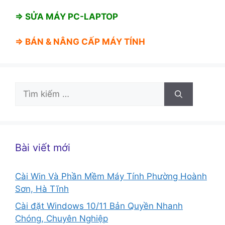
⇒ SỬA MÁY PC-LAPTOP
⇒ BÁN &
NÂNG CẤP MÁY TÍNH
Tìm
kiếm
cho:
Bài viết mới
Cài Win Và Phần Mềm Máy Tính Phường Hoành
Sơn, Hà Tĩnh
Cài đặt Windows 10/11 Bản Quyền Nhanh
Chóng, Chuyên Nghiệp