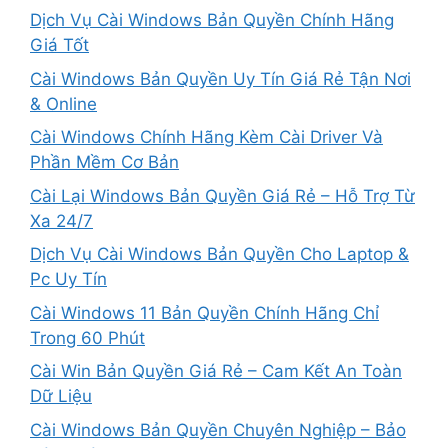
Dịch Vụ Cài Windows Bản Quyền Chính Hãng
Giá Tốt
Cài Windows Bản Quyền Uy Tín Giá Rẻ Tận Nơi
& Online
Cài Windows Chính Hãng Kèm Cài Driver Và
Phần Mềm Cơ Bản
Cài Lại Windows Bản Quyền Giá Rẻ – Hỗ Trợ Từ
Xa 24/7
Dịch Vụ Cài Windows Bản Quyền Cho Laptop &
Pc Uy Tín
Cài Windows 11 Bản Quyền Chính Hãng Chỉ
Trong 60 Phút
Cài Win Bản Quyền Giá Rẻ – Cam Kết An Toàn
Dữ Liệu
Cài Windows Bản Quyền Chuyên Nghiệp – Bảo