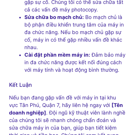
gặp sự cố. Chúng tôi có thể sửa chữa tất
cả các vấn đề máy photocopy.
Sửa chữa bo mạch chủ:
Bo mạch chủ là
bộ phận điều khiển trung tâm của máy in
đa chức năng. Nếu bo mạch chủ gặp sự
cố, máy in có thể gặp nhiều vấn đề khác
nhau.
Cài đặt phần mềm máy in:
Đảm bảo máy
in đa chức năng được kết nối đúng cách
với máy tính và hoạt động bình thường.
Kết Luận
Nếu bạn đang gặp vấn đề với máy in tại khu
vực Tân Phú, Quận 7, hãy liên hệ ngay với
[Tên
doanh nghiệp]
. Đội ngũ kỹ thuật viên lành nghề
của chúng tôi sẽ nhanh chóng chẩn đoán và
sửa chữa máy in của bạn, giúp bạn tiết kiệm