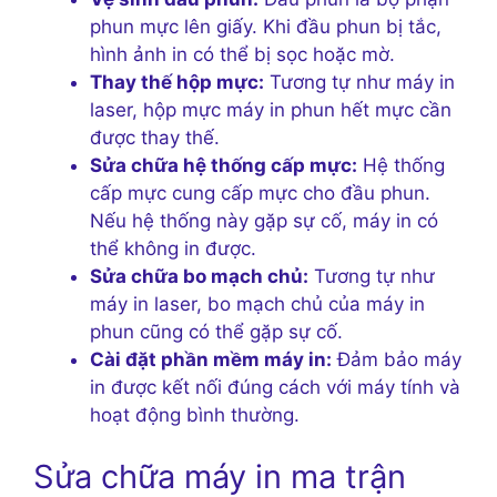
phun mực lên giấy. Khi đầu phun bị tắc,
hình ảnh in có thể bị sọc hoặc mờ.
Thay thế hộp mực:
Tương tự như máy in
laser, hộp mực máy in phun hết mực cần
được thay thế.
Sửa chữa hệ thống cấp mực:
Hệ thống
cấp mực cung cấp mực cho đầu phun.
Nếu hệ thống này gặp sự cố, máy in có
thể không in được.
Sửa chữa bo mạch chủ:
Tương tự như
máy in laser, bo mạch chủ của máy in
phun cũng có thể gặp sự cố.
Cài đặt phần mềm máy in:
Đảm bảo máy
in được kết nối đúng cách với máy tính và
hoạt động bình thường.
Sửa chữa máy in ma trận