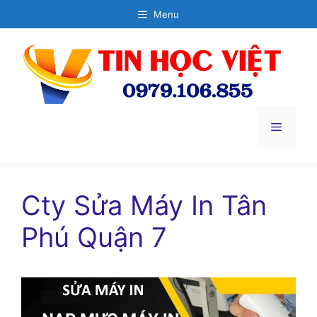
Chuyển
Menu
đến
nội
dung
Menu
Cty Sửa Máy In Tân
Phú Quận 7