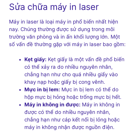
Sửa chữa máy in laser
Máy in laser là loại máy in phổ biến nhất hiện
nay. Chúng thường được sử dụng trong môi
trường văn phòng và in ấn khối lượng lớn. Một
số vấn đề thường gặp với máy in laser bao gồm:
Kẹt giấy:
Kẹt giấy là một vấn đề phổ biến
có thể xảy ra do nhiều nguyên nhân,
chẳng hạn như cho quá nhiều giấy vào
khay nạp hoặc giấy bị cong vênh.
Mực in bị lem:
Mực in bị lem có thể do
hộp mực bị hỏng hoặc trống mực bị hết.
Máy in không in được:
Máy in không in
được có thể do nhiều nguyên nhân,
chẳng hạn như cáp kết nối bị lỏng hoặc
máy in không nhận được nguồn điện.