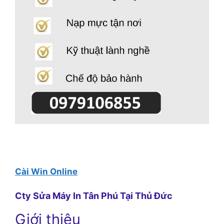
Cài Win Online
Cty Sửa Máy In Tân Phú Tại Thủ Đức
Giới thiệu