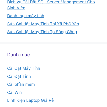
Dịch vụ Cài Đặt SQL Server Management Cho
Sinh Viên
Danh mục máy tính
Sửa Cài đặt Máy Tính Thị Xã Phổ Yên
Sửa Cài đặt Máy Tính Tp Sông Công
Danh mục
Cài Đặt Máy Tính
Cài Đặt Tỉnh
Cài phần mềm
Cài Win
Linh Kiện Laptop Giá Rẻ