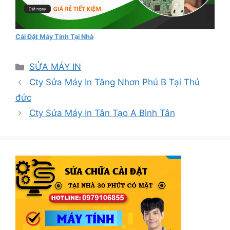
Cài Đặt Máy Tính Tại Nhà
Danh
SỬA MÁY IN
mục
Cty Sửa Máy In Tăng Nhơn Phú B Tại Thủ
đức
Cty Sửa Máy In Tân Tạo A Bình Tân