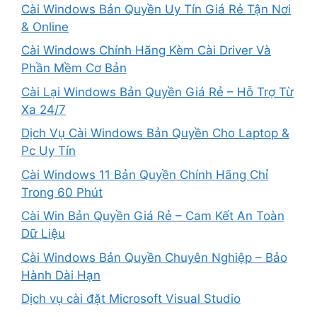
Cài Windows Bản Quyền Uy Tín Giá Rẻ Tận Nơi
& Online
Cài Windows Chính Hãng Kèm Cài Driver Và
Phần Mềm Cơ Bản
Cài Lại Windows Bản Quyền Giá Rẻ – Hỗ Trợ Từ
Xa 24/7
Dịch Vụ Cài Windows Bản Quyền Cho Laptop &
Pc Uy Tín
Cài Windows 11 Bản Quyền Chính Hãng Chỉ
Trong 60 Phút
Cài Win Bản Quyền Giá Rẻ – Cam Kết An Toàn
Dữ Liệu
Cài Windows Bản Quyền Chuyên Nghiệp – Bảo
Hành Dài Hạn
Dịch vụ cài đặt Microsoft Visual Studio