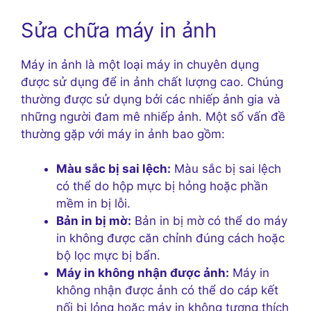
Sửa chữa máy in ảnh
Máy in ảnh là một loại máy in chuyên dụng
được sử dụng để in ảnh chất lượng cao. Chúng
thường được sử dụng bởi các nhiếp ảnh gia và
những người đam mê nhiếp ảnh. Một số vấn đề
thường gặp với máy in ảnh bao gồm:
Màu sắc bị sai lệch:
Màu sắc bị sai lệch
có thể do hộp mực bị hỏng hoặc phần
mềm in bị lỗi.
Bản in bị mờ:
Bản in bị mờ có thể do máy
in không được căn chỉnh đúng cách hoặc
bộ lọc mực bị bẩn.
Máy in không nhận được ảnh:
Máy in
không nhận được ảnh có thể do cáp kết
nối bị lỏng hoặc máy in không tương thích