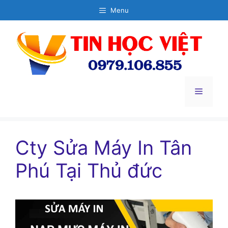
Chuyển
Menu
đến
nội
dung
Menu
Cty Sửa Máy In Tân
Phú Tại Thủ đức