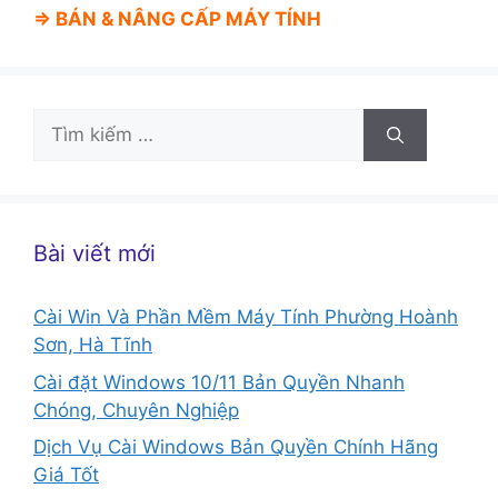
⇒ BÁN &
NÂNG CẤP MÁY TÍNH
Tìm
kiếm
cho:
Bài viết mới
Cài Win Và Phần Mềm Máy Tính Phường Hoành
Sơn, Hà Tĩnh
Cài đặt Windows 10/11 Bản Quyền Nhanh
Chóng, Chuyên Nghiệp
Dịch Vụ Cài Windows Bản Quyền Chính Hãng
Giá Tốt