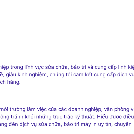
ệp trong lĩnh vực sửa chữa, bảo trì và cung cấp linh ki
hề, giàu kinh nghiệm, chúng tôi cam kết cung cấp dịch v
ách hàng.
g môi trường làm việc của các doanh nghiệp, văn phòng v
hông tránh khỏi những trục trặc kỹ thuật. Hiểu được điều
ng đến dịch vụ sửa chữa, bảo trì máy in uy tín, chuyên