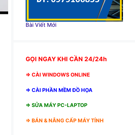
Bài Viết Mới
GỌI NGAY KHI CẦN 24/24h
⇒
CÀI WINDOWS ONLINE
⇒
CÀI PHẦN MỀM ĐỒ HỌA
⇒ SỬA MÁY PC-LAPTOP
⇒ BÁN &
NÂNG CẤP MÁY TÍNH