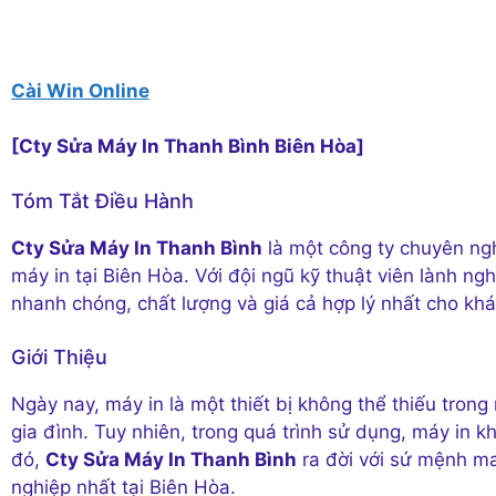
Cài Win Online
[Cty Sửa Máy In Thanh Bình Biên Hòa]
Tóm Tắt Điều Hành
Cty Sửa Máy In Thanh Bình
là một công ty chuyên nghi
máy in tại Biên Hòa. Với đội ngũ kỹ thuật viên lành ng
nhanh chóng, chất lượng và giá cả hợp lý nhất cho kh
Giới Thiệu
Ngày nay, máy in là một thiết bị không thể thiếu tron
gia đình. Tuy nhiên, trong quá trình sử dụng, máy in k
đó,
Cty Sửa Máy In Thanh Bình
ra đời với sứ mệnh ma
nghiệp nhất tại Biên Hòa.