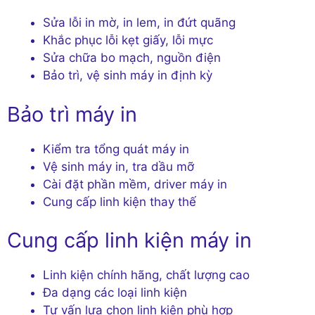
Sửa lỗi in mờ, in lem, in đứt quãng
Khắc phục lỗi kẹt giấy, lỗi mực
Sửa chữa bo mạch, nguồn điện
Bảo trì, vệ sinh máy in định kỳ
Bảo trì máy in
Kiểm tra tổng quát máy in
Vệ sinh máy in, tra dầu mỡ
Cài đặt phần mềm, driver máy in
Cung cấp linh kiện thay thế
Cung cấp linh kiện máy in
Linh kiện chính hãng, chất lượng cao
Đa dạng các loại linh kiện
Tư vấn lựa chọn linh kiện phù hợp