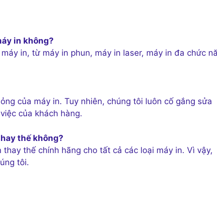
 máy in không?
ại máy in, từ máy in phun, máy in laser, máy in đa chức n
ỏng của máy in. Tuy nhiên, chúng tôi luôn cố gắng sửa
việc của khách hàng.
 thay thế không?
n thay thế chính hãng cho tất cả các loại máy in. Vì vậy,
úng tôi.