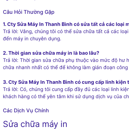
Câu Hỏi Thường Gặp
1. Cty Sửa Máy In Thanh Bình có sửa tất cả các loại
Trả lời: Vâng, chúng tôi có thể sửa chữa tất cả các lo
đến máy in chuyên dụng.
2. Thời gian sửa chữa máy in là bao lâu?
Trả lời: Thời gian sửa chữa phụ thuộc vào mức độ hư h
chữa nhanh nhất có thể để không làm gián đoạn công 
3. Cty Sửa Máy In Thanh Bình có cung cấp linh kiện
Trả lời: Có, chúng tôi cung cấp đầy đủ các loại linh kiệ
khách hàng có thể yên tâm khi sử dụng dịch vụ của ch
Các Dịch Vụ Chính
Sửa chữa máy in