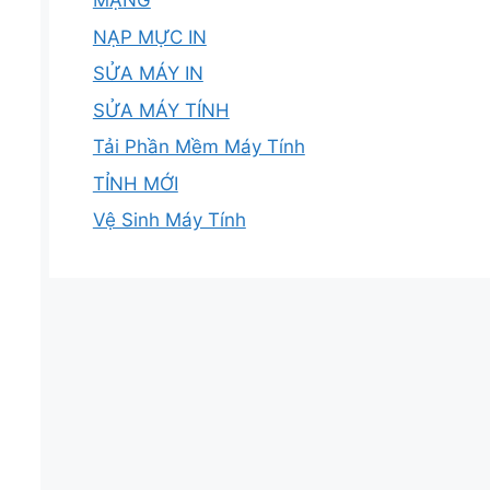
MẠNG
NẠP MỰC IN
SỬA MÁY IN
SỬA MÁY TÍNH
Tải Phần Mềm Máy Tính
TỈNH MỚI
Vệ Sinh Máy Tính