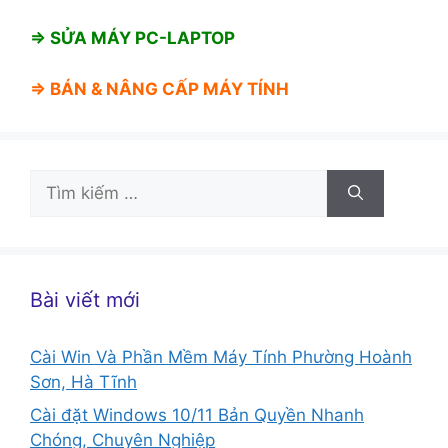
⇒ SỬA MÁY PC-LAPTOP
⇒ BÁN &
NÂNG CẤP MÁY TÍNH
Tìm
kiếm
cho:
Bài viết mới
Cài Win Và Phần Mềm Máy Tính Phường Hoành
Sơn, Hà Tĩnh
Cài đặt Windows 10/11 Bản Quyền Nhanh
Chóng, Chuyên Nghiệp