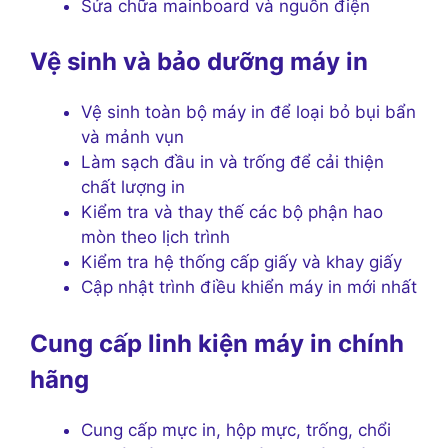
Sửa chữa mainboard và nguồn điện
Vệ sinh và bảo dưỡng máy in
Vệ sinh toàn bộ máy in để loại bỏ bụi bẩn
và mảnh vụn
Làm sạch đầu in và trống để cải thiện
chất lượng in
Kiểm tra và thay thế các bộ phận hao
mòn theo lịch trình
Kiểm tra hệ thống cấp giấy và khay giấy
Cập nhật trình điều khiển máy in mới nhất
Cung cấp linh kiện máy in chính
hãng
Cung cấp mực in, hộp mực, trống, chổi