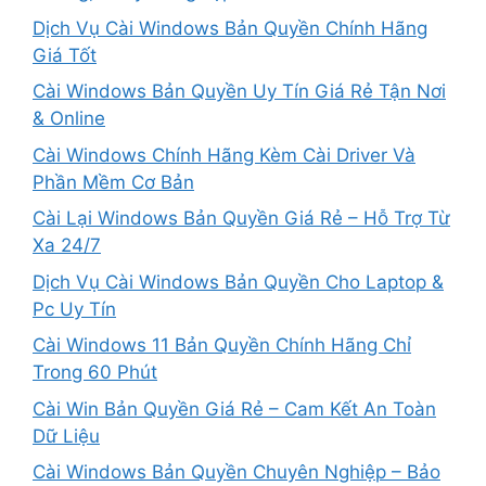
Dịch Vụ Cài Windows Bản Quyền Chính Hãng
Giá Tốt
Cài Windows Bản Quyền Uy Tín Giá Rẻ Tận Nơi
& Online
Cài Windows Chính Hãng Kèm Cài Driver Và
Phần Mềm Cơ Bản
Cài Lại Windows Bản Quyền Giá Rẻ – Hỗ Trợ Từ
Xa 24/7
Dịch Vụ Cài Windows Bản Quyền Cho Laptop &
Pc Uy Tín
Cài Windows 11 Bản Quyền Chính Hãng Chỉ
Trong 60 Phút
Cài Win Bản Quyền Giá Rẻ – Cam Kết An Toàn
Dữ Liệu
Cài Windows Bản Quyền Chuyên Nghiệp – Bảo