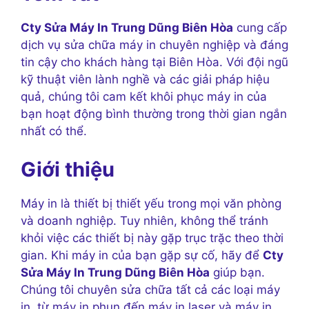
Cty Sửa Máy In Trung Dũng Biên Hòa
cung cấp
dịch vụ sửa chữa máy in chuyên nghiệp và đáng
tin cậy cho khách hàng tại Biên Hòa. Với đội ngũ
kỹ thuật viên lành nghề và các giải pháp hiệu
quả, chúng tôi cam kết khôi phục máy in của
bạn hoạt động bình thường trong thời gian ngắn
nhất có thể.
Giới thiệu
Máy in là thiết bị thiết yếu trong mọi văn phòng
và doanh nghiệp. Tuy nhiên, không thể tránh
khỏi việc các thiết bị này gặp trục trặc theo thời
gian. Khi máy in của bạn gặp sự cố, hãy để
Cty
Sửa Máy In Trung Dũng Biên Hòa
giúp bạn.
Chúng tôi chuyên sửa chữa tất cả các loại máy
in, từ máy in phun đến máy in laser và máy in