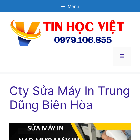
Chuyển
Menu
đến
nội
dung
Menu
Cty Sửa Máy In Trung
Dũng Biên Hòa