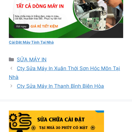
Cài Đặt Máy Tính Tại Nhà
Danh
SỬA MÁY IN
mục
Cty Sửa Máy In Xuân Thới Sơn Hóc Môn Tại
Nhà
Cty Sửa Máy In Thanh Bình Biên Hòa