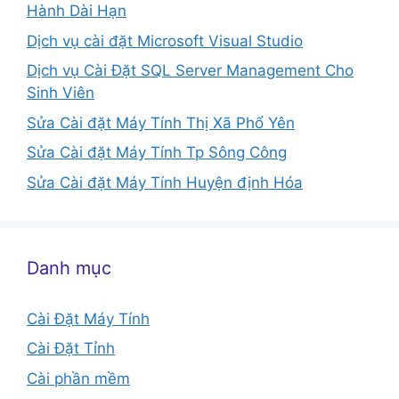
Hành Dài Hạn
Dịch vụ cài đặt Microsoft Visual Studio
Dịch vụ Cài Đặt SQL Server Management Cho
Sinh Viên
Sửa Cài đặt Máy Tính Thị Xã Phổ Yên
Sửa Cài đặt Máy Tính Tp Sông Công
Sửa Cài đặt Máy Tính Huyện định Hóa
Danh mục
Cài Đặt Máy Tính
Cài Đặt Tỉnh
Cài phần mềm