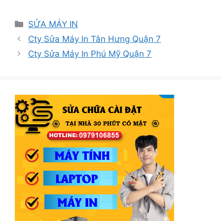
Danh
SỬA MÁY IN
mục
Cty Sửa Máy In Tân Hưng Quận 7
Cty Sửa Máy In Phú Mỹ Quận 7