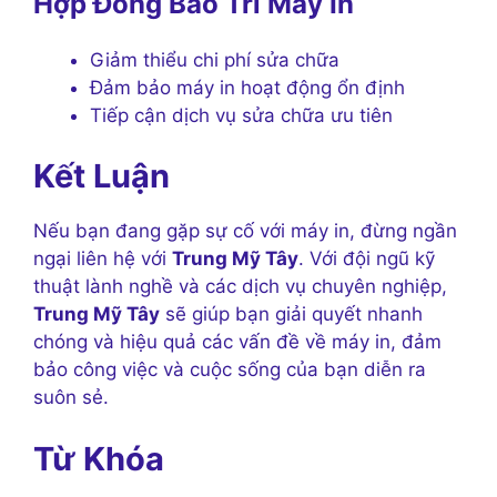
Hợp Đồng Bảo Trì Máy In
Giảm thiểu chi phí sửa chữa
Đảm bảo máy in hoạt động ổn định
Tiếp cận dịch vụ sửa chữa ưu tiên
Kết Luận
Nếu bạn đang gặp sự cố với máy in, đừng ngần
ngại liên hệ với
Trung Mỹ Tây
. Với đội ngũ kỹ
thuật lành nghề và các dịch vụ chuyên nghiệp,
Trung Mỹ Tây
sẽ giúp bạn giải quyết nhanh
chóng và hiệu quả các vấn đề về máy in, đảm
bảo công việc và cuộc sống của bạn diễn ra
suôn sẻ.
Từ Khóa