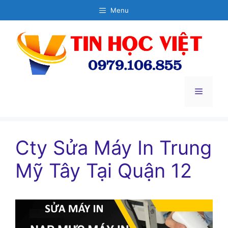
Chuyển
Menu
đến
nội
dung
Menu
Cty Sửa Máy In Trung
Mỹ Tây Tại Quận 12