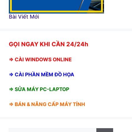
Bài Viết Mới
GỌI NGAY KHI CẦN 24/24h
⇒
CÀI WINDOWS ONLINE
⇒
CÀI PHẦN MỀM ĐỒ HỌA
⇒ SỬA MÁY PC-LAPTOP
⇒ BÁN &
NÂNG CẤP MÁY TÍNH
Tìm