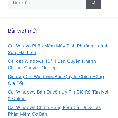
kiếm
cho:
Bài viết mới
Cài Win Và Phần Mềm Máy Tính Phường Hoành
Sơn, Hà Tĩnh
Cài đặt Windows 10/11 Bản Quyền Nhanh
Chóng, Chuyên Nghiệp
Dịch Vụ Cài Windows Bản Quyền Chính Hãng
Giá Tốt
Cài Windows Bản Quyền Uy Tín Giá Rẻ Tận Nơi
& Online
Cài Windows Chính Hãng Kèm Cài Driver Và
Phần Mềm Cơ Bản