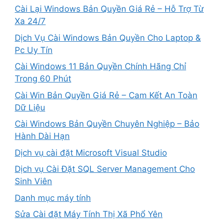
Cài Lại Windows Bản Quyền Giá Rẻ – Hỗ Trợ Từ
Xa 24/7
Dịch Vụ Cài Windows Bản Quyền Cho Laptop &
Pc Uy Tín
Cài Windows 11 Bản Quyền Chính Hãng Chỉ
Trong 60 Phút
Cài Win Bản Quyền Giá Rẻ – Cam Kết An Toàn
Dữ Liệu
Cài Windows Bản Quyền Chuyên Nghiệp – Bảo
Hành Dài Hạn
Dịch vụ cài đặt Microsoft Visual Studio
Dịch vụ Cài Đặt SQL Server Management Cho
Sinh Viên
Danh mục máy tính
Sửa Cài đặt Máy Tính Thị Xã Phổ Yên