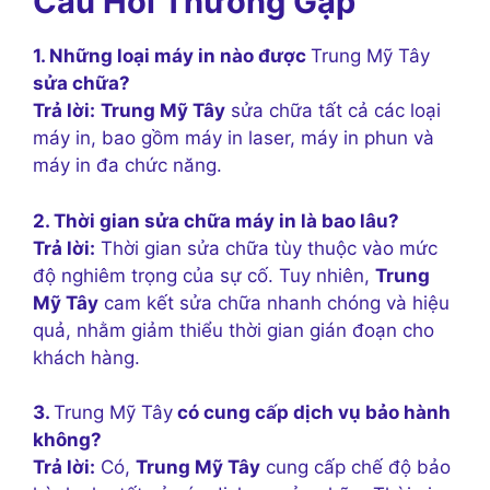
Câu Hỏi Thường Gặp
1. Những loại máy in nào được
Trung Mỹ Tây
sửa chữa?
Trả lời:
Trung Mỹ Tây
sửa chữa tất cả các loại
máy in, bao gồm máy in laser, máy in phun và
máy in đa chức năng.
2. Thời gian sửa chữa máy in là bao lâu?
Trả lời:
Thời gian sửa chữa tùy thuộc vào mức
độ nghiêm trọng của sự cố. Tuy nhiên,
Trung
Mỹ Tây
cam kết sửa chữa nhanh chóng và hiệu
quả, nhằm giảm thiểu thời gian gián đoạn cho
khách hàng.
3.
Trung Mỹ Tây
có cung cấp dịch vụ bảo hành
không?
Trả lời:
Có,
Trung Mỹ Tây
cung cấp chế độ bảo