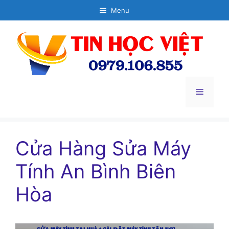
Chuyển
Menu
đến
nội
dung
Menu
Cửa Hàng Sửa Máy
Tính An Bình Biên
Hòa