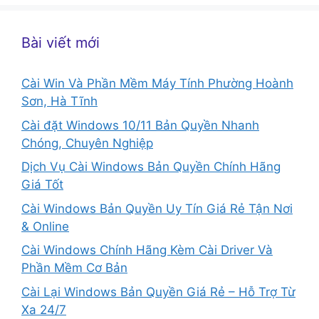
Bài viết mới
Cài Win Và Phần Mềm Máy Tính Phường Hoành
Sơn, Hà Tĩnh
Cài đặt Windows 10/11 Bản Quyền Nhanh
Chóng, Chuyên Nghiệp
Dịch Vụ Cài Windows Bản Quyền Chính Hãng
Giá Tốt
Cài Windows Bản Quyền Uy Tín Giá Rẻ Tận Nơi
& Online
Cài Windows Chính Hãng Kèm Cài Driver Và
Phần Mềm Cơ Bản
Cài Lại Windows Bản Quyền Giá Rẻ – Hỗ Trợ Từ
Xa 24/7