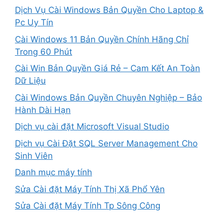
Dịch Vụ Cài Windows Bản Quyền Cho Laptop &
Pc Uy Tín
Cài Windows 11 Bản Quyền Chính Hãng Chỉ
Trong 60 Phút
Cài Win Bản Quyền Giá Rẻ – Cam Kết An Toàn
Dữ Liệu
Cài Windows Bản Quyền Chuyên Nghiệp – Bảo
Hành Dài Hạn
Dịch vụ cài đặt Microsoft Visual Studio
Dịch vụ Cài Đặt SQL Server Management Cho
Sinh Viên
Danh mục máy tính
Sửa Cài đặt Máy Tính Thị Xã Phổ Yên
Sửa Cài đặt Máy Tính Tp Sông Công