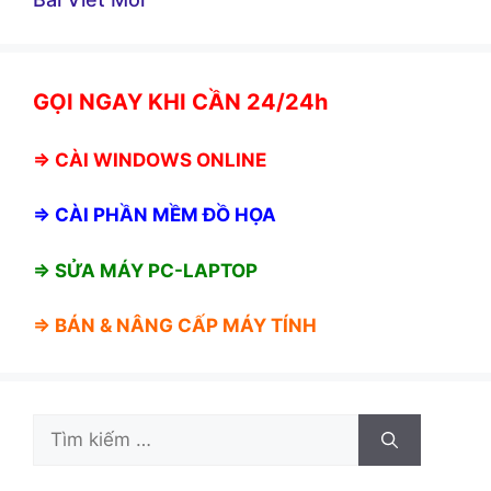
GỌI NGAY KHI CẦN 24/24h
⇒
CÀI WINDOWS ONLINE
⇒
CÀI PHẦN MỀM ĐỒ HỌA
⇒ SỬA MÁY PC-LAPTOP
⇒ BÁN &
NÂNG CẤP MÁY TÍNH
Tìm
kiếm
cho: