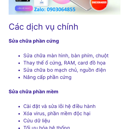
Các dịch vụ chính
Sửa chữa phần cứng
Sửa chữa màn hình, bàn phím, chuột
Thay thế ổ cứng, RAM, card đồ họa
Sửa chữa bo mạch chủ, nguồn điện
Nâng cấp phần cứng
Sửa chữa phần mềm
Cài đặt và sửa lỗi hệ điều hành
Xóa virus, phần mềm độc hại
Cứu dữ liệu
Tối ưu hóa hệ thống