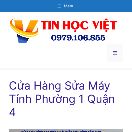
Chuyển
Menu
đến
nội
dung
Menu
Cửa Hàng Sửa Máy
Tính Phường 1 Quận
4