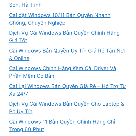
Sơn, Hà Tĩnh
Cài đặt Windows 10/11 Bản Quyền Nhanh
Chóng, Chuyên Nghiệp
Dịch Vụ Cài Windows Bản Quyền Chính Hãng
Giá Tốt
Cài Windows Bản Quyền Uy Tín Giá Rẻ Tận Nơi
& Online
Cài Windows Chính Hãng Kèm Cài Driver Và
Phần Mềm Cơ Bản
Cài Lại Windows Bản Quyền Giá Rẻ – Hỗ Trợ Từ
Xa 24/7
Dịch Vụ Cài Windows Bản Quyền Cho Laptop &
Pc Uy Tín
Cài Windows 11 Bản Quyền Chính Hãng Chỉ
Trong 60 Phút