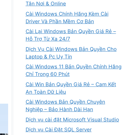
Tận Nơi & Online
Cài Windows Chính Hãng Kèm Cài
Driver Và Phần Mềm Cơ Bản
Cài Lại Windows Bản Quyền Giá Rẻ –
Hỗ Trợ Từ Xa 24/7
Dịch Vụ Cài Windows Bản Quyền Cho
Laptop & Pc Uy Tín
Cài Windows 11 Bản Quyền Chính Hãng
Chỉ Trong 60 Phút
Cài Win Bản Quyền Giá Rẻ – Cam Kết
An Toàn Dữ Liệu
Cài Windows Bản Quyền Chuyên
Nghiệp – Bảo Hành Dài Hạn
Dịch vụ cài đặt Microsoft Visual Studio
Dịch vụ Cài Đặt SQL Server