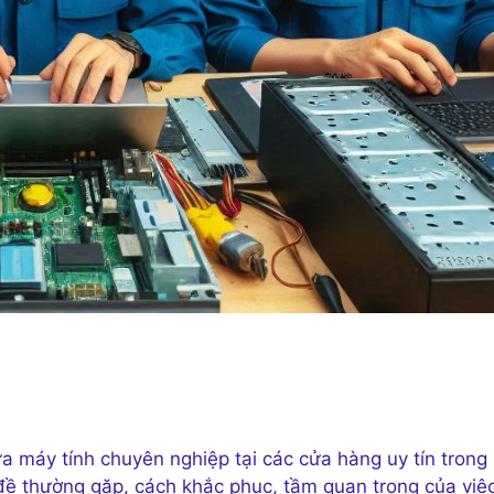
ửa máy tính chuyên nghiệp tại các cửa hàng uy tín trong
đề thường gặp, cách khắc phục, tầm quan trọng của việ