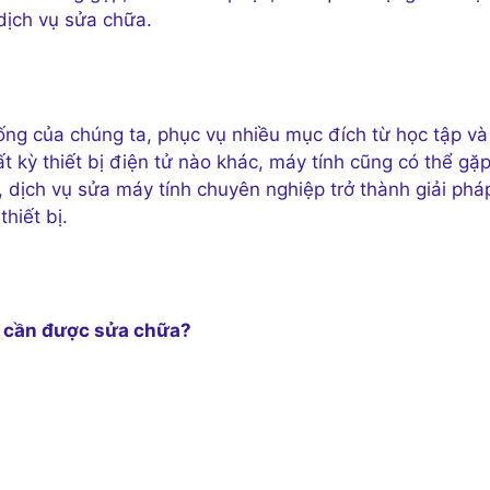
dịch vụ sửa chữa.
ống của chúng ta, phục vụ nhiều mục đích từ học tập và
bất kỳ thiết bị điện tử nào khác, máy tính cũng có thể gặ
dịch vụ sửa máy tính chuyên nghiệp trở thành giải phá
hiết bị.
i cần được sửa chữa?