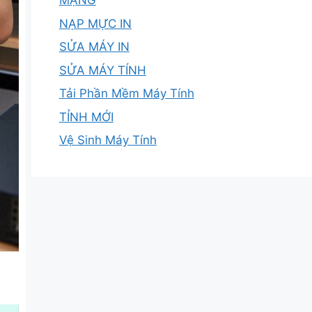
MẠNG
NẠP MỰC IN
SỬA MÁY IN
SỬA MÁY TÍNH
Tải Phần Mềm Máy Tính
TỈNH MỚI
Vệ Sinh Máy Tính