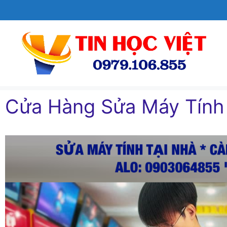
Chuyển
đến
nội
dung
Cửa Hàng Sửa Máy Tín