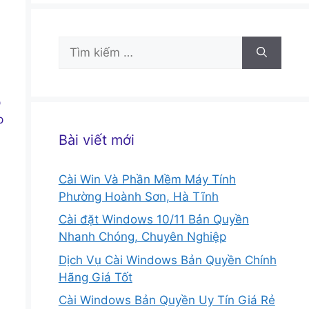
Tìm
kiếm
cho:
p
p
Bài viết mới
Cài Win Và Phần Mềm Máy Tính
Phường Hoành Sơn, Hà Tĩnh
Cài đặt Windows 10/11 Bản Quyền
Nhanh Chóng, Chuyên Nghiệp
Dịch Vụ Cài Windows Bản Quyền Chính
Hãng Giá Tốt
Cài Windows Bản Quyền Uy Tín Giá Rẻ