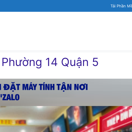
Tải Phần M
h Phường 14 Quận 5