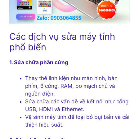
Các dịch vụ sửa máy tính
phổ biến
1. Sửa chữa phần cứng
Thay thế linh kiện như màn hình, bàn
phím, ổ cứng, RAM, bo mạch chủ và
nguồn điện.
Sửa chữa các vấn đề về kết nối như cổng
USB, HDMI và Ethernet.
Vệ sinh máy tính để loại bỏ bụi bẩn và cải
thiện hiệu suất.