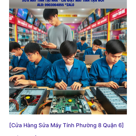
[Cửa Hàng Sửa Máy Tính Phường 8 Quận 6]