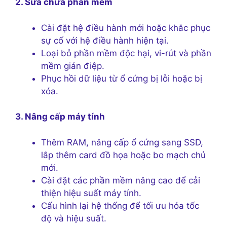
2. Sửa chữa phần mềm
Cài đặt hệ điều hành mới hoặc khắc phục
sự cố với hệ điều hành hiện tại.
Loại bỏ phần mềm độc hại, vi-rút và phần
mềm gián điệp.
Phục hồi dữ liệu từ ổ cứng bị lỗi hoặc bị
xóa.
3. Nâng cấp máy tính
Thêm RAM, nâng cấp ổ cứng sang SSD,
lắp thêm card đồ họa hoặc bo mạch chủ
mới.
Cài đặt các phần mềm nâng cao để cải
thiện hiệu suất máy tính.
Cấu hình lại hệ thống để tối ưu hóa tốc
độ và hiệu suất.