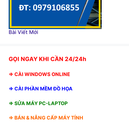
Bài Viết Mới
GỌI NGAY KHI CẦN 24/24h
⇒
CÀI WINDOWS ONLINE
⇒
CÀI PHẦN MỀM ĐỒ HỌA
⇒ SỬA MÁY PC-LAPTOP
⇒ BÁN &
NÂNG CẤP MÁY TÍNH