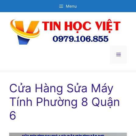
Chuyển
Menu
đến
nội
dung
Menu
Cửa Hàng Sửa Máy
Tính Phường 8 Quận
6