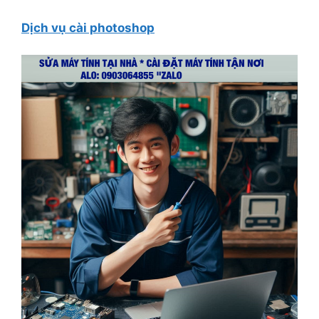
Dịch vụ cài photoshop