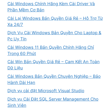
Cài Windows Chính Hãng Kèm Cài Driver Và
Phần Mềm Cơ Bản
Cài Lại Windows Bản Quyền Giá Rẻ – Hỗ Trợ Từ
Xa 24/7
Dịch Vụ Cài Windows Bản Quyền Cho Laptop &
Pc Uy Tín
Cài Windows 11 Bản Quyền Chính Hãng Chỉ
Trong 60 Phút
Cài Win Bản Quyền Giá Rẻ – Cam Kết An Toàn
Dữ Liệu
Cài Windows Bản Quyền Chuyên Nghiệp – Bảo
Hành Dài Hạn
Dịch vụ cài đặt Microsoft Visual Studio
Dịch vụ Cài Đặt SQL Server Management Cho
Sinh Viên