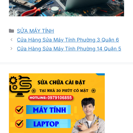
Danh
SỬA MÁY TÍNH
mục
Cửa Hàng Sửa Máy Tính Phường 3 Quận 6
Cửa Hàng Sửa Máy Tính Phường 14 Quận 5