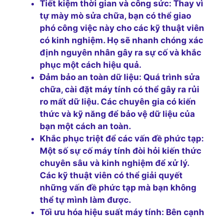
Tiết kiệm thời gian và công sức:
Thay vì
tự mày mò sửa chữa, bạn có thể giao
phó công việc này cho các kỹ thuật viên
có kinh nghiệm. Họ sẽ nhanh chóng xác
định nguyên nhân gây ra sự cố và khắc
phục một cách hiệu quả.
Đảm bảo an toàn dữ liệu:
Quá trình sửa
chữa, cài đặt máy tính có thể gây ra rủi
ro mất dữ liệu. Các chuyên gia có kiến
thức và kỹ năng để bảo vệ dữ liệu của
bạn một cách an toàn.
Khắc phục triệt để các vấn đề phức tạp:
Một số sự cố máy tính đòi hỏi kiến thức
chuyên sâu và kinh nghiệm để xử lý.
Các kỹ thuật viên có thể giải quyết
những vấn đề phức tạp mà bạn không
thể tự mình làm được.
Tối ưu hóa hiệu suất máy tính:
Bên cạnh