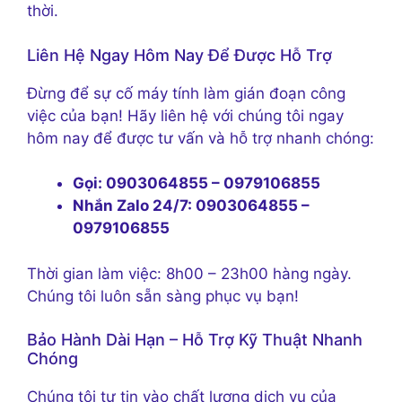
thời.
Liên Hệ Ngay Hôm Nay Để Được Hỗ Trợ
Đừng để sự cố máy tính làm gián đoạn công
việc của bạn! Hãy liên hệ với chúng tôi ngay
hôm nay để được tư vấn và hỗ trợ nhanh chóng:
Gọi:
0903064855 – 0979106855
Nhắn Zalo 24/7:
0903064855 –
0979106855
Thời gian làm việc: 8h00 – 23h00 hàng ngày.
Chúng tôi luôn sẵn sàng phục vụ bạn!
Bảo Hành Dài Hạn – Hỗ Trợ Kỹ Thuật Nhanh
Chóng
Chúng tôi tự tin vào chất lượng dịch vụ của