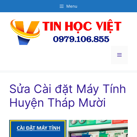
Chuyển
Menu
đến
nội
dung
Menu
Sửa Cài đặt Máy Tính
Huyện Tháp Mười