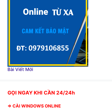
Bài Viết Mới
GỌI NGAY KHI CẦN 24/24h
⇒
CÀI WINDOWS ONLINE