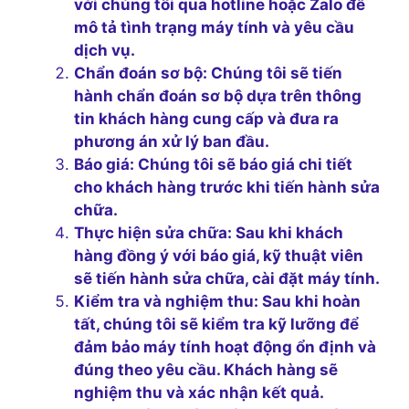
với chúng tôi qua hotline hoặc Zalo để
mô tả tình trạng máy tính và yêu cầu
dịch vụ.
Chẩn đoán sơ bộ:
Chúng tôi sẽ tiến
hành chẩn đoán sơ bộ dựa trên thông
tin khách hàng cung cấp và đưa ra
phương án xử lý ban đầu.
Báo giá:
Chúng tôi sẽ báo giá chi tiết
cho khách hàng trước khi tiến hành sửa
chữa.
Thực hiện sửa chữa:
Sau khi khách
hàng đồng ý với báo giá, kỹ thuật viên
sẽ tiến hành sửa chữa, cài đặt máy tính.
Kiểm tra và nghiệm thu:
Sau khi hoàn
tất, chúng tôi sẽ kiểm tra kỹ lưỡng để
đảm bảo máy tính hoạt động ổn định và
đúng theo yêu cầu. Khách hàng sẽ
nghiệm thu và xác nhận kết quả.