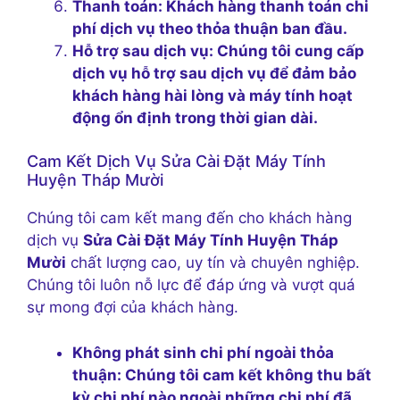
Thanh toán:
Khách hàng thanh toán chi
phí dịch vụ theo thỏa thuận ban đầu.
Hỗ trợ sau dịch vụ:
Chúng tôi cung cấp
dịch vụ hỗ trợ sau dịch vụ để đảm bảo
khách hàng hài lòng và máy tính hoạt
động ổn định trong thời gian dài.
Cam Kết Dịch Vụ Sửa Cài Đặt Máy Tính
Huyện Tháp Mười
Chúng tôi cam kết mang đến cho khách hàng
dịch vụ
Sửa Cài Đặt Máy Tính Huyện Tháp
Mười
chất lượng cao, uy tín và chuyên nghiệp.
Chúng tôi luôn nỗ lực để đáp ứng và vượt quá
sự mong đợi của khách hàng.
Không phát sinh chi phí ngoài thỏa
thuận:
Chúng tôi cam kết không thu bất
kỳ chi phí nào ngoài những chi phí đã