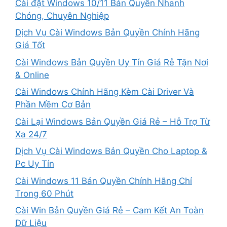
Cài đặt Windows 10/11 Bản Quyền Nhanh
Chóng, Chuyên Nghiệp
Dịch Vụ Cài Windows Bản Quyền Chính Hãng
Giá Tốt
Cài Windows Bản Quyền Uy Tín Giá Rẻ Tận Nơi
& Online
Cài Windows Chính Hãng Kèm Cài Driver Và
Phần Mềm Cơ Bản
Cài Lại Windows Bản Quyền Giá Rẻ – Hỗ Trợ Từ
Xa 24/7
Dịch Vụ Cài Windows Bản Quyền Cho Laptop &
Pc Uy Tín
Cài Windows 11 Bản Quyền Chính Hãng Chỉ
Trong 60 Phút
Cài Win Bản Quyền Giá Rẻ – Cam Kết An Toàn
Dữ Liệu