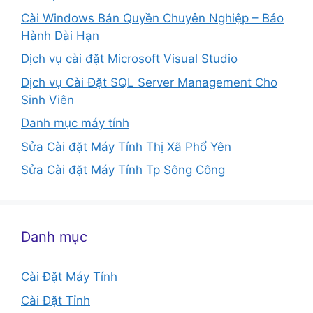
Cài Windows Bản Quyền Chuyên Nghiệp – Bảo
Hành Dài Hạn
Dịch vụ cài đặt Microsoft Visual Studio
Dịch vụ Cài Đặt SQL Server Management Cho
Sinh Viên
Danh mục máy tính
Sửa Cài đặt Máy Tính Thị Xã Phổ Yên
Sửa Cài đặt Máy Tính Tp Sông Công
Danh mục
Cài Đặt Máy Tính
Cài Đặt Tỉnh