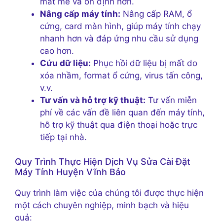
mát mẻ và ổn định hơn.
Nâng cấp máy tính:
Nâng cấp RAM, ổ
cứng, card màn hình, giúp máy tính chạy
nhanh hơn và đáp ứng nhu cầu sử dụng
cao hơn.
Cứu dữ liệu:
Phục hồi dữ liệu bị mất do
xóa nhầm, format ổ cứng, virus tấn công,
v.v.
Tư vấn và hỗ trợ kỹ thuật:
Tư vấn miễn
phí về các vấn đề liên quan đến máy tính,
hỗ trợ kỹ thuật qua điện thoại hoặc trực
tiếp tại nhà.
Quy Trình Thực Hiện Dịch Vụ Sửa Cài Đặt
Máy Tính Huyện Vĩnh Bảo
Quy trình làm việc của chúng tôi được thực hiện
một cách chuyên nghiệp, minh bạch và hiệu
quả: