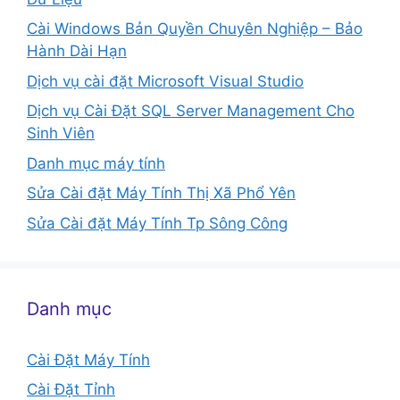
Cài Windows Bản Quyền Chuyên Nghiệp – Bảo
Hành Dài Hạn
Dịch vụ cài đặt Microsoft Visual Studio
Dịch vụ Cài Đặt SQL Server Management Cho
Sinh Viên
Danh mục máy tính
Sửa Cài đặt Máy Tính Thị Xã Phổ Yên
Sửa Cài đặt Máy Tính Tp Sông Công
Danh mục
Cài Đặt Máy Tính
Cài Đặt Tỉnh