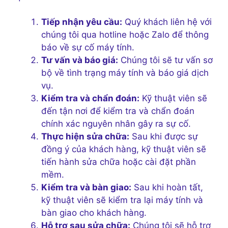
Tiếp nhận yêu cầu:
Quý khách liên hệ với
chúng tôi qua hotline hoặc Zalo để thông
báo về sự cố máy tính.
Tư vấn và báo giá:
Chúng tôi sẽ tư vấn sơ
bộ về tình trạng máy tính và báo giá dịch
vụ.
Kiểm tra và chẩn đoán:
Kỹ thuật viên sẽ
đến tận nơi để kiểm tra và chẩn đoán
chính xác nguyên nhân gây ra sự cố.
Thực hiện sửa chữa:
Sau khi được sự
đồng ý của khách hàng, kỹ thuật viên sẽ
tiến hành sửa chữa hoặc cài đặt phần
mềm.
Kiểm tra và bàn giao:
Sau khi hoàn tất,
kỹ thuật viên sẽ kiểm tra lại máy tính và
bàn giao cho khách hàng.
Hỗ trợ sau sửa chữa:
Chúng tôi sẽ hỗ trợ