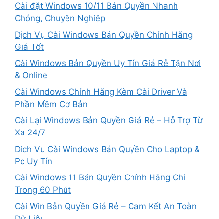
Cài đặt Windows 10/11 Bản Quyền Nhanh
Chóng, Chuyên Nghiệp
Dịch Vụ Cài Windows Bản Quyền Chính Hãng
Giá Tốt
Cài Windows Bản Quyền Uy Tín Giá Rẻ Tận Nơi
& Online
Cài Windows Chính Hãng Kèm Cài Driver Và
Phần Mềm Cơ Bản
Cài Lại Windows Bản Quyền Giá Rẻ – Hỗ Trợ Từ
Xa 24/7
Dịch Vụ Cài Windows Bản Quyền Cho Laptop &
Pc Uy Tín
Cài Windows 11 Bản Quyền Chính Hãng Chỉ
Trong 60 Phút
Cài Win Bản Quyền Giá Rẻ – Cam Kết An Toàn
Dữ Liệu