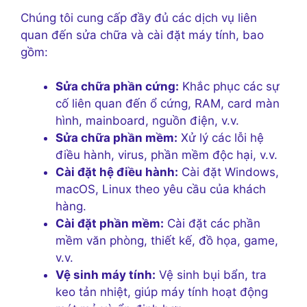
Chúng tôi cung cấp đầy đủ các dịch vụ liên
quan đến sửa chữa và cài đặt máy tính, bao
gồm:
Sửa chữa phần cứng:
Khắc phục các sự
cố liên quan đến ổ cứng, RAM, card màn
hình, mainboard, nguồn điện, v.v.
Sửa chữa phần mềm:
Xử lý các lỗi hệ
điều hành, virus, phần mềm độc hại, v.v.
Cài đặt hệ điều hành:
Cài đặt Windows,
macOS, Linux theo yêu cầu của khách
hàng.
Cài đặt phần mềm:
Cài đặt các phần
mềm văn phòng, thiết kế, đồ họa, game,
v.v.
Vệ sinh máy tính:
Vệ sinh bụi bẩn, tra
keo tản nhiệt, giúp máy tính hoạt động