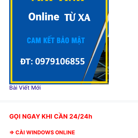
Bài Viết Mới
GỌI NGAY KHI CẦN 24/24h
⇒
CÀI WINDOWS ONLINE