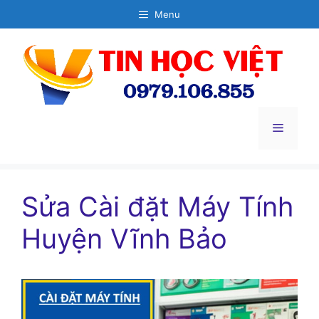
Chuyển
Menu
đến
nội
dung
Menu
Sửa Cài đặt Máy Tính
Huyện Vĩnh Bảo