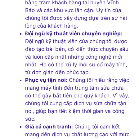
hàng trăm khách hàng tại huyện Vĩnh
Bảo và các khu vực lân cận. Uy tín của
chúng tôi được xây dựng dựa trên sự hài
lòng của khách hàng.
Đội ngũ kỹ thuật viên chuyên nghiệp:
Đội ngũ kỹ thuật viên của chúng tôi được
đào tạo bài bản, có kiến thức chuyên sâu
và luôn cập nhật những công nghệ mới
nhất. Họ có thể xử lý mọi sự cố máy tính,
từ đơn giản đến phức tạp.
Phục vụ tận nơi:
Chúng tôi hiểu rằng việc
mang máy tính đến trung tâm sửa chữa
có thể gây bất tiện cho quý khách. Vì vậy,
chúng tôi cung cấp dịch vụ sửa chữa tận
nơi, giúp bạn tiết kiệm thời gian và công
sức.
Giá cả cạnh tranh:
Chúng tôi cam kết
mang đến dịch vụ chất lượng cao với mức