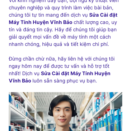
Với kinh nghiệm dày dặn, đội ngũ kỹ thuật viên
chuyên nghiệp và quy trình làm việc bài bản,
chúng tôi tự tin mang đến dịch vụ
Sửa Cài đặt
Máy Tính Huyện Vĩnh Bảo
chất lượng cao, uy
tín và đáng tin cậy. Hãy để chúng tôi giúp bạn
giải quyết mọi vấn đề về máy tính một cách
nhanh chóng, hiệu quả và tiết kiệm chi phí.
Đừng chần chừ nữa, hãy liên hệ với chúng tôi
ngay hôm nay để được tư vấn và hỗ trợ tốt
nhất! Dịch vụ
Sửa Cài đặt Máy Tính Huyện
Vĩnh Bảo
luôn sẵn sàng phục vụ bạn.