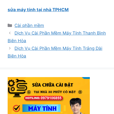
sửa máy tính tại nhà TPHCM
Danh
Cài phần mềm
mục
Dịch Vụ Cài Phần Mềm Máy Tính Thanh Bình
Biên Hòa
Dịch Vụ Cài Phần Mềm Máy Tính Trảng Dài
Biên Hòa