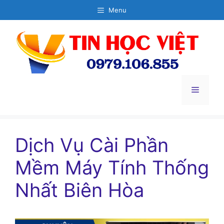
Chuyển
Menu
đến
nội
dung
Menu
Dịch Vụ Cài Phần
Mềm Máy Tính Thống
Nhất Biên Hòa