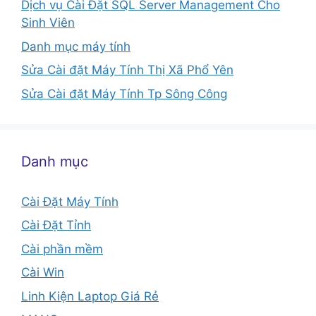
Dịch vụ Cài Đặt SQL Server Management Cho
Sinh Viên
Danh mục máy tính
Sửa Cài đặt Máy Tính Thị Xã Phổ Yên
Sửa Cài đặt Máy Tính Tp Sông Công
Danh mục
Cài Đặt Máy Tính
Cài Đặt Tỉnh
Cài phần mềm
Cài Win
Linh Kiện Laptop Giá Rẻ