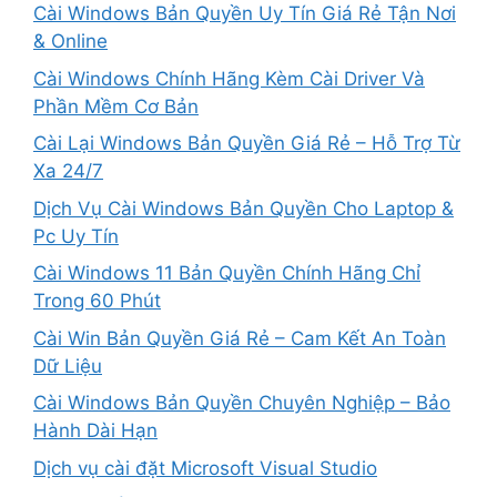
Cài Windows Bản Quyền Uy Tín Giá Rẻ Tận Nơi
& Online
Cài Windows Chính Hãng Kèm Cài Driver Và
Phần Mềm Cơ Bản
Cài Lại Windows Bản Quyền Giá Rẻ – Hỗ Trợ Từ
Xa 24/7
Dịch Vụ Cài Windows Bản Quyền Cho Laptop &
Pc Uy Tín
Cài Windows 11 Bản Quyền Chính Hãng Chỉ
Trong 60 Phút
Cài Win Bản Quyền Giá Rẻ – Cam Kết An Toàn
Dữ Liệu
Cài Windows Bản Quyền Chuyên Nghiệp – Bảo
Hành Dài Hạn
Dịch vụ cài đặt Microsoft Visual Studio