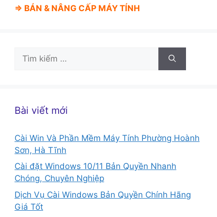
⇒ BÁN &
NÂNG CẤP MÁY TÍNH
Tìm
kiếm
cho:
Bài viết mới
Cài Win Và Phần Mềm Máy Tính Phường Hoành
Sơn, Hà Tĩnh
Cài đặt Windows 10/11 Bản Quyền Nhanh
Chóng, Chuyên Nghiệp
Dịch Vụ Cài Windows Bản Quyền Chính Hãng
Giá Tốt