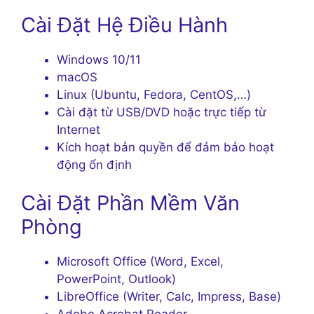
Cài Đặt Hệ Điều Hành
Windows 10/11
macOS
Linux (Ubuntu, Fedora, CentOS,…)
Cài đặt từ USB/DVD hoặc trực tiếp từ
Internet
Kích hoạt bản quyền để đảm bảo hoạt
động ổn định
Cài Đặt Phần Mềm Văn
Phòng
Microsoft Office (Word, Excel,
PowerPoint, Outlook)
LibreOffice (Writer, Calc, Impress, Base)