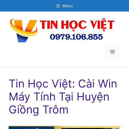
Chuyển
Menu
đến
nội
dung
Menu
Tin Học Việt: Cài Win
Máy Tính Tại Huyện
Giồng Trôm