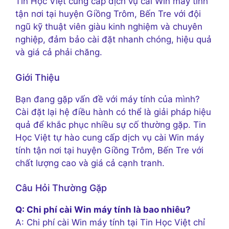
Tin Học Việt cung cấp dịch vụ cài Win máy tính
tận nơi tại huyện Giồng Trôm, Bến Tre với đội
ngũ kỹ thuật viên giàu kinh nghiệm và chuyên
nghiệp, đảm bảo cài đặt nhanh chóng, hiệu quả
và giá cả phải chăng.
Giới Thiệu
Bạn đang gặp vấn đề với máy tính của mình?
Cài đặt lại hệ điều hành có thể là giải pháp hiệu
quả để khắc phục nhiều sự cố thường gặp. Tin
Học Việt tự hào cung cấp dịch vụ cài Win máy
tính tận nơi tại huyện Giồng Trôm, Bến Tre với
chất lượng cao và giá cả cạnh tranh.
Câu Hỏi Thường Gặp
Q: Chi phí cài Win máy tính là bao nhiêu?
A: Chi phí cài Win máy tính tại Tin Học Việt chỉ