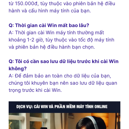
từ 150.000đ, tùy thuộc vào phiên bản hệ điều
hành và cấu hình máy tính của bạn.
Q: Thời gian cài Win mất bao lâu?
A: Thời gian cài Win máy tính thường mất
khoảng 1-2 giờ, tùy thuộc vào tốc độ máy tính
và phiên bản hệ điều hành bạn chọn.
Q: Tôi có cần sao lưu dữ liệu trước khi cài Win
không?
A: Để đảm bảo an toàn cho dữ liệu của bạn,
chúng tôi khuyên bạn nên sao lưu dữ liệu quan
trọng trước khi cài Win.