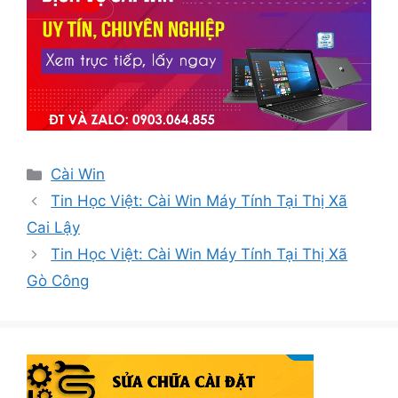
Danh
Cài Win
mục
Tin Học Việt: Cài Win Máy Tính Tại Thị Xã
Cai Lậy
Tin Học Việt: Cài Win Máy Tính Tại Thị Xã
Gò Công