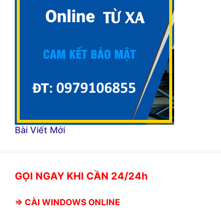
Bài Viết Mới
GỌI NGAY KHI CẦN 24/24h
⇒
CÀI WINDOWS ONLINE