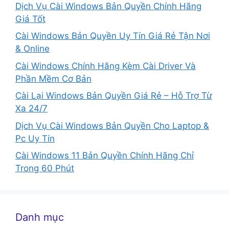
Dịch Vụ Cài Windows Bản Quyền Chính Hãng
Giá Tốt
Cài Windows Bản Quyền Uy Tín Giá Rẻ Tận Nơi
& Online
Cài Windows Chính Hãng Kèm Cài Driver Và
Phần Mềm Cơ Bản
Cài Lại Windows Bản Quyền Giá Rẻ – Hỗ Trợ Từ
Xa 24/7
Dịch Vụ Cài Windows Bản Quyền Cho Laptop &
Pc Uy Tín
Cài Windows 11 Bản Quyền Chính Hãng Chỉ
Trong 60 Phút
Danh mục