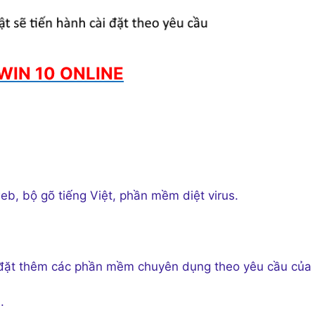
WIN 10 ONLINE
b, bộ gõ tiếng Việt, phần mềm diệt virus.
i đặt thêm các phần mềm chuyên dụng theo yêu cầu của
.