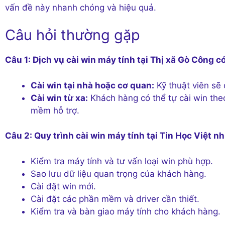
vấn đề này nhanh chóng và hiệu quả.
Câu hỏi thường gặp
Câu 1: Dịch vụ cài win máy tính tại Thị xã Gò Công c
Cài win tại nhà hoặc cơ quan:
Kỹ thuật viên sẽ 
Cài win từ xa:
Khách hàng có thể tự cài win the
mềm hỗ trợ.
Câu 2: Quy trình cài win máy tính tại Tin Học Việt n
Kiểm tra máy tính và tư vấn loại win phù hợp.
Sao lưu dữ liệu quan trọng của khách hàng.
Cài đặt win mới.
Cài đặt các phần mềm và driver cần thiết.
Kiểm tra và bàn giao máy tính cho khách hàng.