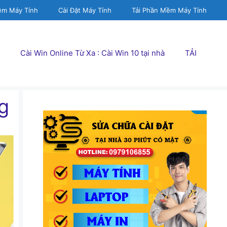
ềm Máy Tính
Cài Đặt Máy Tính
Tải Phần Mềm Máy Tính
Cài Win Online Từ Xa : Cài Win 10 tại nhà
TẢI
ng