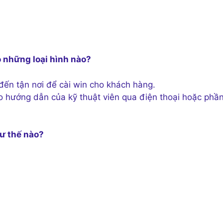
ó những loại hình nào?
đến tận nơi để cài win cho khách hàng.
o hướng dẫn của kỹ thuật viên qua điện thoại hoặc phầ
hư thế nào?