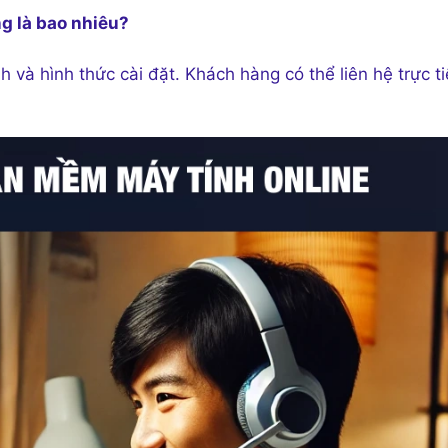
ng là bao nhiêu?
nh và hình thức cài đặt. Khách hàng có thể liên hệ trực t