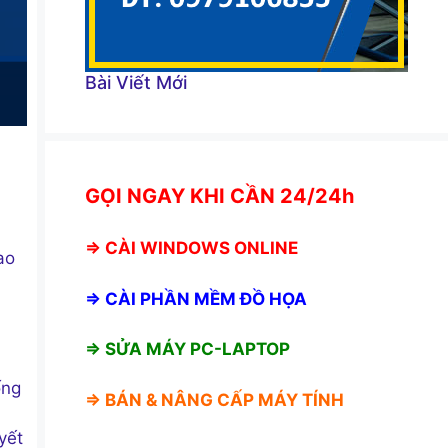
Bài Viết Mới
GỌI NGAY KHI CẦN 24/24h
⇒
CÀI WINDOWS ONLINE
ao
⇒
CÀI PHẦN MỀM ĐỒ HỌA
⇒ SỬA MÁY PC-LAPTOP
ống
⇒ BÁN &
NÂNG CẤP MÁY TÍNH
yết