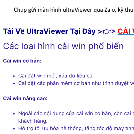
Tải Về UltraViewer Tại Đây
>👉>
CÀI 
Các loại hình cài win phổ biến
Cài win cơ bản:
Cài đặt win mới, xóa dữ liệu cũ.
Cài đặt các phần mềm cơ bản như trình duyệt we
Cài win nâng cao:
Ngoài các nội dung của cài win cơ bản, còn cà
khách hàng.
Hỗ trợ tối ưu hóa hệ thống, tăng tốc độ máy tính