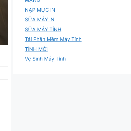
MẠNG
NẠP MỰC IN
SỬA MÁY IN
SỬA MÁY TÍNH
Tải Phần Mềm Máy Tính
TỈNH MỚI
Vệ Sinh Máy Tính