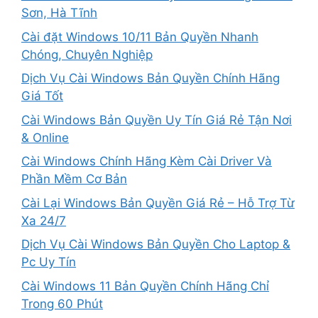
Sơn, Hà Tĩnh
Cài đặt Windows 10/11 Bản Quyền Nhanh
Chóng, Chuyên Nghiệp
Dịch Vụ Cài Windows Bản Quyền Chính Hãng
Giá Tốt
Cài Windows Bản Quyền Uy Tín Giá Rẻ Tận Nơi
& Online
Cài Windows Chính Hãng Kèm Cài Driver Và
Phần Mềm Cơ Bản
Cài Lại Windows Bản Quyền Giá Rẻ – Hỗ Trợ Từ
Xa 24/7
Dịch Vụ Cài Windows Bản Quyền Cho Laptop &
Pc Uy Tín
Cài Windows 11 Bản Quyền Chính Hãng Chỉ
Trong 60 Phút