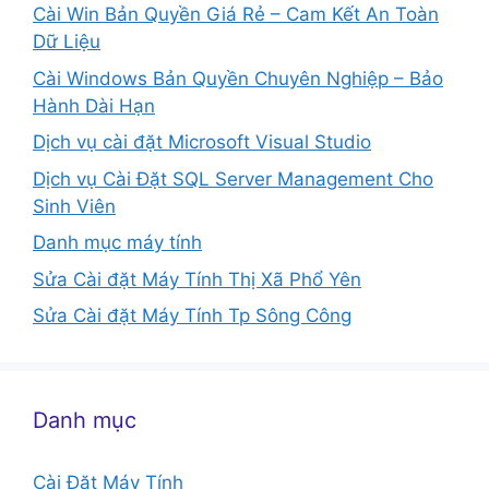
Cài Win Bản Quyền Giá Rẻ – Cam Kết An Toàn
Dữ Liệu
Cài Windows Bản Quyền Chuyên Nghiệp – Bảo
Hành Dài Hạn
Dịch vụ cài đặt Microsoft Visual Studio
Dịch vụ Cài Đặt SQL Server Management Cho
Sinh Viên
Danh mục máy tính
Sửa Cài đặt Máy Tính Thị Xã Phổ Yên
Sửa Cài đặt Máy Tính Tp Sông Công
Danh mục
Cài Đặt Máy Tính