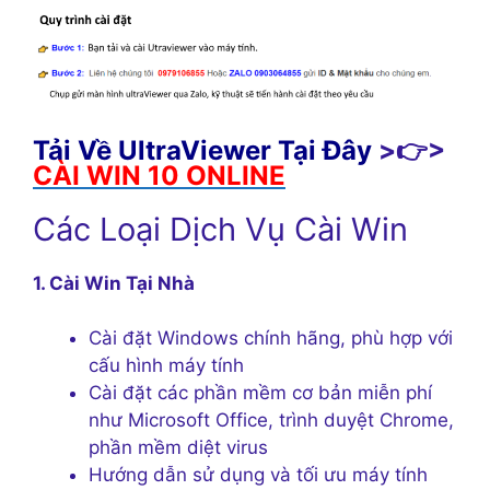
Tải Về UltraViewer Tại Đây
>👉>
CÀI WIN 10 ONLINE
Các Loại Dịch Vụ Cài Win
1. Cài Win Tại Nhà
Cài đặt Windows chính hãng, phù hợp với
cấu hình máy tính
Cài đặt các phần mềm cơ bản miễn phí
như Microsoft Office, trình duyệt Chrome,
phần mềm diệt virus
Hướng dẫn sử dụng và tối ưu máy tính