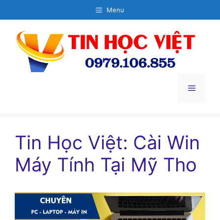
Chuyển
Menu
đến
nội
dung
Menu
Tin Học Việt: Cài Win
Máy Tính Tại Mỹ Tho