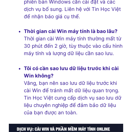
phiên bản Windows cần cài đặt và các
dịch vụ bổ sung. Liên hệ với Tin Học Việt
để nhận báo giá cụ thể.
Thời gian cài Win máy tính là bao lâu?
Thời gian cài Win máy tính thường mất từ
30 phút đến 2 giờ, tùy thuộc vào cấu hình
máy tính và lượng dữ liệu cần sao lưu.
Tôi có cần sao lưu dữ liệu trước khi cài
Win không?
Vâng, bạn nên sao lưu dữ liệu trước khi
cài Win để tránh mất dữ liệu quan trọng.
Tin Học Việt cung cấp dịch vụ sao lưu dữ
liệu chuyên nghiệp để đảm bảo dữ liệu
của bạn được an toàn.