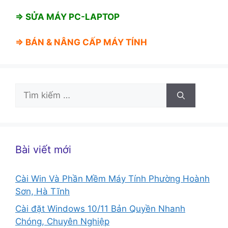
⇒ SỬA MÁY PC-LAPTOP
⇒ BÁN &
NÂNG CẤP MÁY TÍNH
Tìm
kiếm
cho:
Bài viết mới
Cài Win Và Phần Mềm Máy Tính Phường Hoành
Sơn, Hà Tĩnh
Cài đặt Windows 10/11 Bản Quyền Nhanh
Chóng, Chuyên Nghiệp