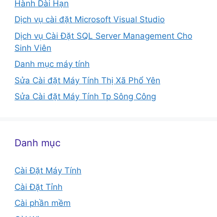
Hành Dài Hạn
Dịch vụ cài đặt Microsoft Visual Studio
Dịch vụ Cài Đặt SQL Server Management Cho
Sinh Viên
Danh mục máy tính
Sửa Cài đặt Máy Tính Thị Xã Phổ Yên
Sửa Cài đặt Máy Tính Tp Sông Công
Danh mục
Cài Đặt Máy Tính
Cài Đặt Tỉnh
Cài phần mềm