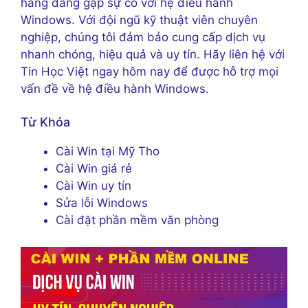
hàng đang gặp sự cố với hệ điều hành
Windows. Với đội ngũ kỹ thuật viên chuyên
nghiệp, chúng tôi đảm bảo cung cấp dịch vụ
nhanh chóng, hiệu quả và uy tín. Hãy liên hệ với
Tin Học Việt ngay hôm nay để được hỗ trợ mọi
vấn đề về hệ điều hành Windows.
Từ Khóa
Cài Win tại Mỹ Tho
Cài Win giá rẻ
Cài Win uy tín
Sửa lỗi Windows
Cài đặt phần mềm văn phòng