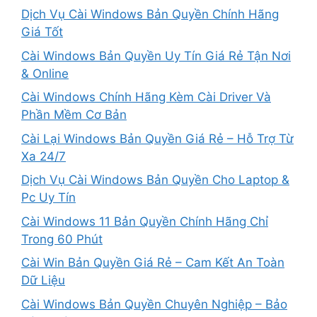
Dịch Vụ Cài Windows Bản Quyền Chính Hãng
Giá Tốt
Cài Windows Bản Quyền Uy Tín Giá Rẻ Tận Nơi
& Online
Cài Windows Chính Hãng Kèm Cài Driver Và
Phần Mềm Cơ Bản
Cài Lại Windows Bản Quyền Giá Rẻ – Hỗ Trợ Từ
Xa 24/7
Dịch Vụ Cài Windows Bản Quyền Cho Laptop &
Pc Uy Tín
Cài Windows 11 Bản Quyền Chính Hãng Chỉ
Trong 60 Phút
Cài Win Bản Quyền Giá Rẻ – Cam Kết An Toàn
Dữ Liệu
Cài Windows Bản Quyền Chuyên Nghiệp – Bảo