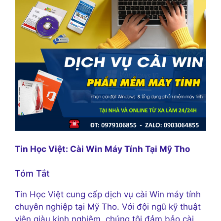
Tin Học Việt: Cài Win Máy Tính Tại Mỹ Tho
Tóm Tắt
Tin Học Việt cung cấp dịch vụ cài Win máy tính
chuyên nghiệp tại Mỹ Tho. Với đội ngũ kỹ thuật
viên giàu kinh nghiệm, chúng tôi đảm bảo cài