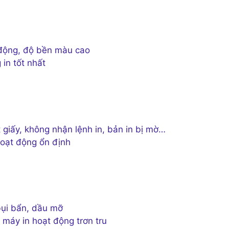
 động, độ bền màu cao
in tốt nhất
 giấy, không nhận lệnh in, bản in bị mờ…
hoạt động ổn định
bụi bẩn, dầu mỡ
máy in hoạt động trơn tru