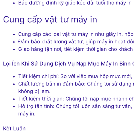
Bảo dưỡng định kỳ giúp kéo dài tuổi thọ máy in
Cung cấp vật tư máy in
Cung cấp các loại vật tư máy in như giấy in, h
Đảm bảo chất lượng vật tư, giúp máy in hoạt độ
Giao hàng tận nơi, tiết kiệm thời gian cho khác
Lợi Ích Khi Sử Dụng Dịch Vụ Nạp Mực Máy In Bình 
Tiết kiệm chi phí: So với việc mua hộp mực mới,
Chất lượng bản in đảm bảo: Chúng tôi sử dụng 
không bị lem.
Tiết kiệm thời gian: Chúng tôi nạp mực nhanh 
Hỗ trợ tận tình: Chúng tôi luôn sẵn sàng tư vấ
máy in.
Kết Luận