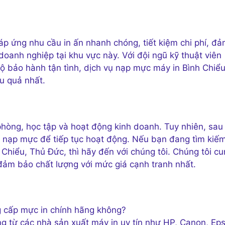
áp ứng nhu cầu in ấn nhanh chóng, tiết kiệm chi phí, đ
oanh nghiệp tại khu vực này. Với đội ngũ kỹ thuật viên
ộ bảo hành tận tình, dịch vụ nạp mực máy in Bình Chiểu
u quả nhất.
 phòng, học tập và hoạt động kinh doanh. Tuy nhiên, sau
c nạp mực để tiếp tục hoạt động. Nếu bạn đang tìm kiế
 Chiểu, Thủ Đức, thì hãy đến với chúng tôi. Chúng tôi c
ảm bảo chất lượng với mức giá cạnh tranh nhất.
g cấp mực in chính hãng không?
ng từ các nhà sản xuất máy in uy tín như HP, Canon, Ep