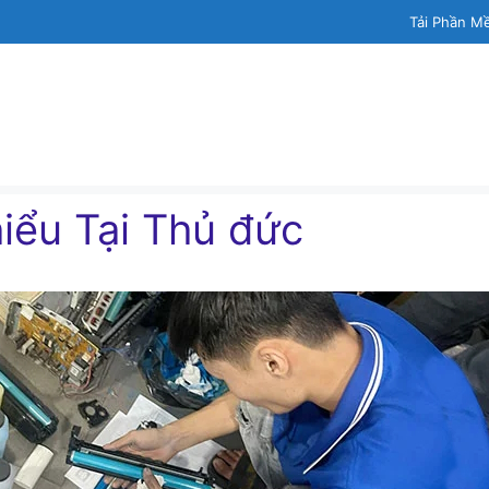
Tải Phần M
iểu Tại Thủ đức