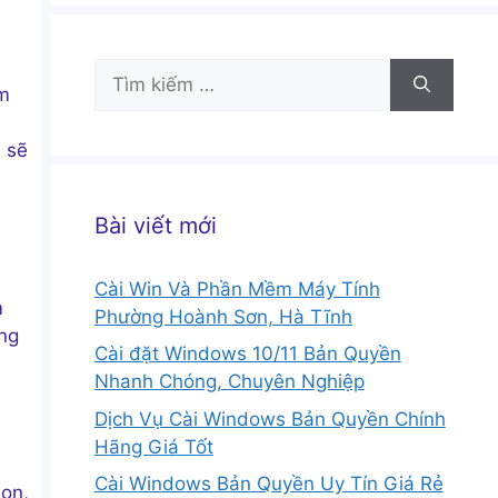
Tìm
ảm
kiếm
cho:
 sẽ
Bài viết mới
Cài Win Và Phần Mềm Máy Tính
m
Phường Hoành Sơn, Hà Tĩnh
ung
Cài đặt Windows 10/11 Bản Quyền
Nhanh Chóng, Chuyên Nghiệp
Dịch Vụ Cài Windows Bản Quyền Chính
Hãng Giá Tốt
Cài Windows Bản Quyền Uy Tín Giá Rẻ
son,