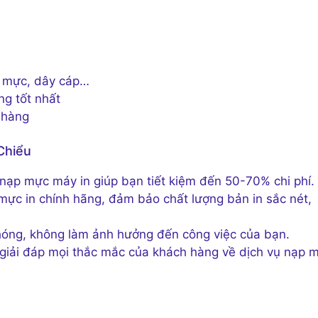
ộp mực, dây cáp…
ng tốt nhất
h hàng
Chiểu
 nạp mực máy in giúp bạn tiết kiệm đến 50-70% chi phí.
mực in chính hãng, đảm bảo chất lượng bản in sắc nét,
chóng, không làm ảnh hưởng đến công việc của bạn.
n, giải đáp mọi thắc mắc của khách hàng về dịch vụ nạp 