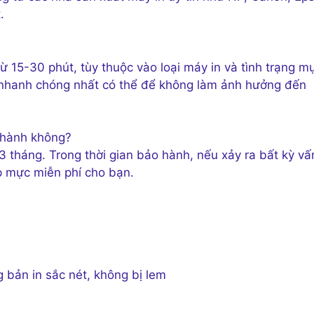
.
 15-30 phút, tùy thuộc vào loại máy in và tình trạng m
 nhanh chóng nhất có thể để không làm ảnh hưởng đến
 hành không?
 tháng. Trong thời gian bảo hành, nếu xảy ra bất kỳ vấ
ạp mực miễn phí cho bạn.
 bản in sắc nét, không bị lem