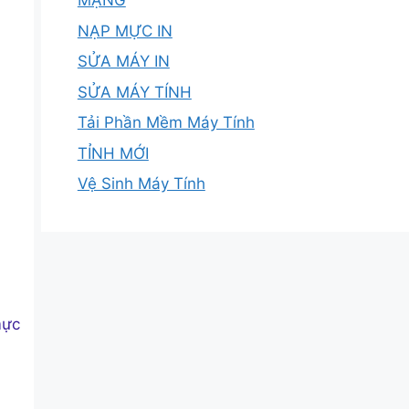
MẠNG
NẠP MỰC IN
SỬA MÁY IN
SỬA MÁY TÍNH
Tải Phần Mềm Máy Tính
TỈNH MỚI
Vệ Sinh Máy Tính
mực