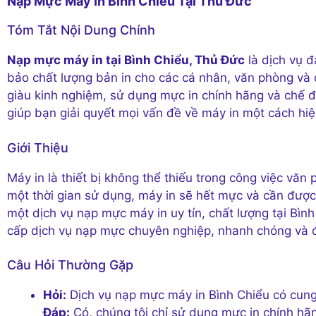
Nạp Mực Máy In Bình Chiểu Tại Thủ Đức
Tóm Tắt Nội Dung Chính
Nạp mực máy in tại Bình Chiểu, Thủ Đức
là dịch vụ đ
bảo chất lượng bản in cho các cá nhân, văn phòng và d
giàu kinh nghiệm, sử dụng mực in chính hãng và chế đ
giúp bạn giải quyết mọi vấn đề về máy in một cách hiệ
Giới Thiệu
Máy in là thiết bị không thể thiếu trong công việc văn
một thời gian sử dụng, máy in sẽ hết mực và cần đượ
một dịch vụ nạp mực máy in uy tín, chất lượng tại Bình
cấp dịch vụ nạp mực chuyên nghiệp, nhanh chóng và đ
Câu Hỏi Thường Gặp
Hỏi:
Dịch vụ nạp mực máy in Bình Chiểu có cun
Đáp:
Có, chúng tôi chỉ sử dụng mực in chính hã