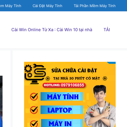
ềm Máy Tính
Cài Đặt Máy Tính
Tải Phần Mềm Máy Tính
Cài Win Online Từ Xa : Cài Win 10 tại nhà
TẢI