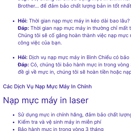
Brother… để đảm bảo chất lượng bản in tốt nhất
Hỏi:
Thời gian nạp mực máy in kéo dài bao lâu?
Đáp:
Thời gian nạp mực máy in thường chỉ mất từ
Chúng tôi sẽ cố gắng hoàn thành việc nạp mực
công việc của bạn.
Hỏi:
Dịch vụ nạp mực máy in Bình Chiểu có bảo
Đáp:
Có, chúng tôi bảo hành mực in trong vòng 3
đề gì về mực in, chúng tôi sẽ hoàn tiền hoặc n
Các Dịch Vụ Nạp Mực Máy In Chính
Nạp mực máy in laser
Sử dụng mực in chính hãng, đảm bảo chất lượng
Kiểm tra và vệ sinh máy in miễn phí
Bảo hành mực in trong vòng 3 tháng