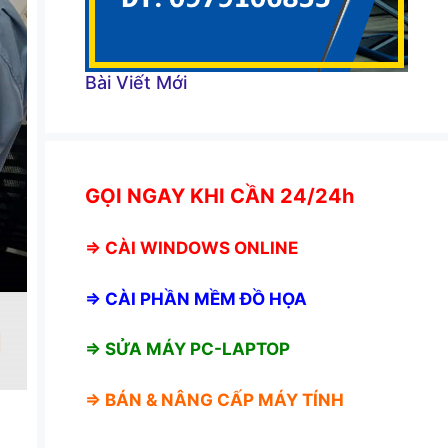
Bài Viết Mới
GỌI NGAY KHI CẦN 24/24h
⇒
CÀI WINDOWS ONLINE
⇒
CÀI PHẦN MỀM ĐỒ HỌA
⇒ SỬA MÁY PC-LAPTOP
⇒ BÁN &
NÂNG CẤP MÁY TÍNH