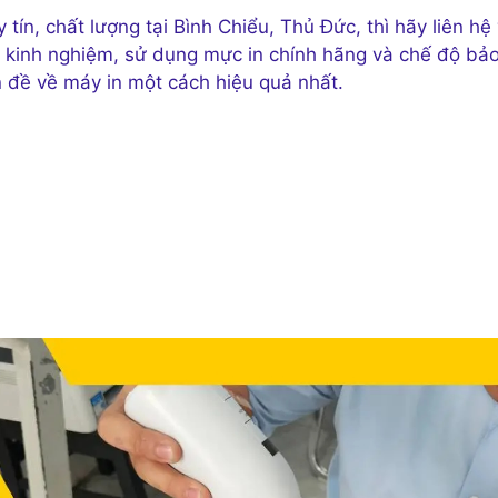
n, chất lượng tại Bình Chiểu, Thủ Đức, thì hãy liên hệ 
àu kinh nghiệm, sử dụng mực in chính hãng và chế độ bả
ấn đề về máy in một cách hiệu quả nhất.