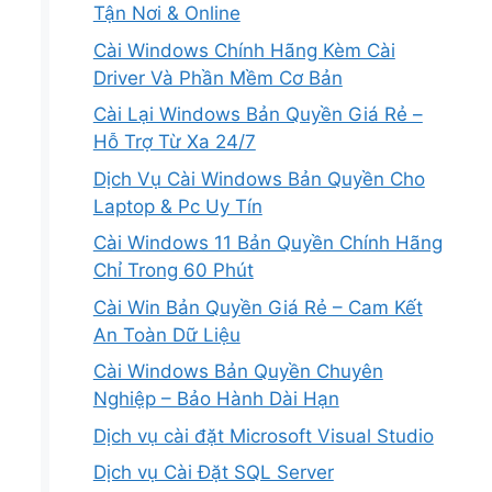
Tận Nơi & Online
Cài Windows Chính Hãng Kèm Cài
Driver Và Phần Mềm Cơ Bản
Cài Lại Windows Bản Quyền Giá Rẻ –
Hỗ Trợ Từ Xa 24/7
Dịch Vụ Cài Windows Bản Quyền Cho
Laptop & Pc Uy Tín
Cài Windows 11 Bản Quyền Chính Hãng
Chỉ Trong 60 Phút
Cài Win Bản Quyền Giá Rẻ – Cam Kết
An Toàn Dữ Liệu
Cài Windows Bản Quyền Chuyên
Nghiệp – Bảo Hành Dài Hạn
Dịch vụ cài đặt Microsoft Visual Studio
Dịch vụ Cài Đặt SQL Server