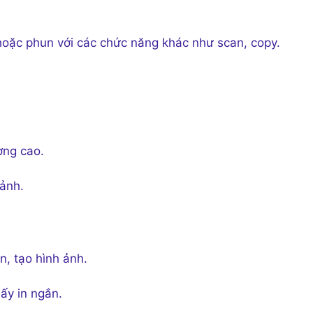
hoặc phun với các chức năng khác như scan, copy.
ợng cao.
 ảnh.
n, tạo hình ảnh.
iấy in ngắn.