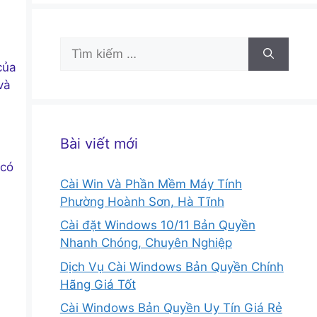
Tìm
kiếm
của
cho:
và
Bài viết mới
 có
Cài Win Và Phần Mềm Máy Tính
Phường Hoành Sơn, Hà Tĩnh
Cài đặt Windows 10/11 Bản Quyền
Nhanh Chóng, Chuyên Nghiệp
Dịch Vụ Cài Windows Bản Quyền Chính
Hãng Giá Tốt
Cài Windows Bản Quyền Uy Tín Giá Rẻ