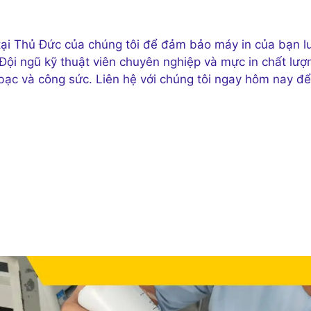
tại Thủ Đức của chúng tôi để đảm bảo máy in của bạn l
 Đội ngũ kỹ thuật viên chuyên nghiệp và mực in chất lượ
n bạc và công sức. Liên hệ với chúng tôi ngay hôm nay để