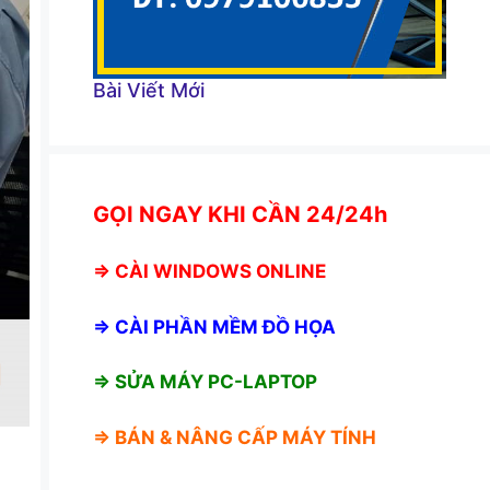
Bài Viết Mới
GỌI NGAY KHI CẦN 24/24h
⇒
CÀI WINDOWS ONLINE
⇒
CÀI PHẦN MỀM ĐỒ HỌA
⇒ SỬA MÁY PC-LAPTOP
⇒ BÁN &
NÂNG CẤP MÁY TÍNH