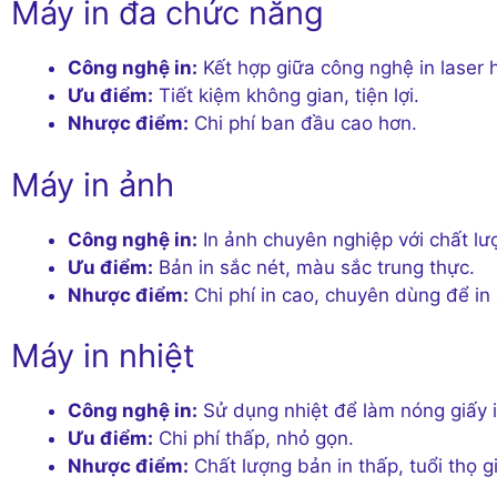
Máy in đa chức năng
Công nghệ in:
Kết hợp giữa công nghệ in laser 
Ưu điểm:
Tiết kiệm không gian, tiện lợi.
Nhược điểm:
Chi phí ban đầu cao hơn.
Máy in ảnh
Công nghệ in:
In ảnh chuyên nghiệp với chất lư
Ưu điểm:
Bản in sắc nét, màu sắc trung thực.
Nhược điểm:
Chi phí in cao, chuyên dùng để in
Máy in nhiệt
Công nghệ in:
Sử dụng nhiệt để làm nóng giấy i
Ưu điểm:
Chi phí thấp, nhỏ gọn.
Nhược điểm:
Chất lượng bản in thấp, tuổi thọ g