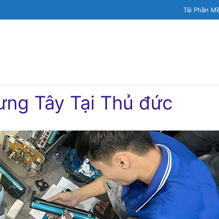
Tải Phần M
ưng Tây Tại Thủ đức