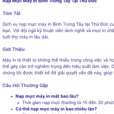
Nạp Mực Máy In Bình Trưng Tây Tại Thủ Đức
Tóm Tắt
Dịch vụ nạp mực máy in Bình Trưng Tây tại Thủ Đức cun
bạn. Với đội ngũ kỹ thuật viên lành nghề và mực in ch
tuổi thọ máy in lâu dài.
Giới Thiệu
Máy in là thiết bị không thể thiếu trong công việc và h
thể gây cản trở nghiêm trọng đến hiệu suất làm việc.
chúng tôi được thiết kế để giải quyết vấn đề này, giú
Câu Hỏi Thường Gặp
Nạp mực máy in mất bao lâu?
Thời gian nạp mực thường từ 15 đến 30 phút, 
Có thể nạp mực máy in bao nhiêu lần?