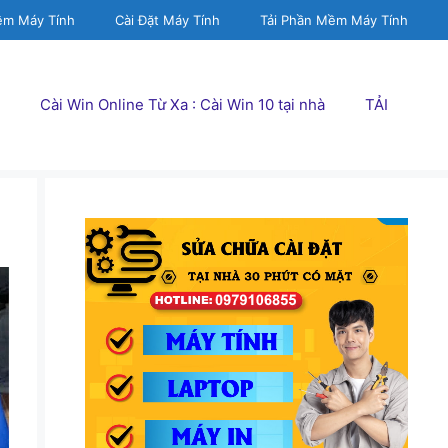
ềm Máy Tính
Cài Đặt Máy Tính
Tải Phần Mềm Máy Tính
Cài Win Online Từ Xa : Cài Win 10 tại nhà
TẢI